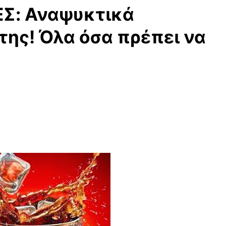
Σ: Αναψυκτικά
ίτης! Όλα όσα πρέπει να