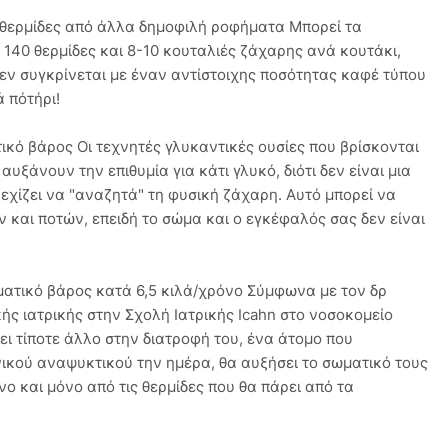
 θερμίδες από άλλα δημοφιλή ροφήματα Μπορεί τα
140 θερμίδες και 8-10 κουταλιές ζάχαρης ανά κουτάκι,
εν συγκρίνεται με έναν αντίστοιχης ποσότητας καφέ τύπου
ά πότήρι!
κό βάρος Οι τεχνητές γλυκαντικές ουσίες που βρίσκονται
αυξάνουν την επιθυμία για κάτι γλυκό, διότι δεν είναι μια
χίζει να "αναζητά" τη φυσική ζάχαρη. Αυτό μπορεί να
και ποτών, επειδή το σώμα και ο εγκέφαλός σας δεν είναι
ατικό βάρος κατά 6,5 κιλά/χρόνο Σύμφωνα με τον δρ
ής ιατρικής στην Σχολή Ιατρικής Icahn στο νοσοκομείο
ει τίποτε άλλο στην διατροφή του, ένα άτομο που
ικού αναψυκτικού την ημέρα, θα αυξήσει το σωματικό τους
ο και μόνο από τις θερμίδες που θα πάρει από τα