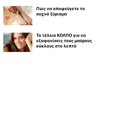
Πώς να αποφεύγετε το
συχνό ξύρισμα
Το τέλειο ΚΟΛΠΟ για να
εξαφανίσεις τους μαύρους
κύκλους στο λεπτό