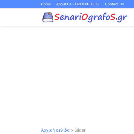
Home
About Us - ΟΡΟΙ ΧΡΗΣΗΣ
Contact Us
Αρχική σελίδα
Slider