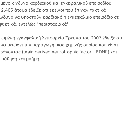
ημένο κίνδυνο καρδιακού και εγκεφαλικού επεισοδίου
2.465 άτομα έδειξε ότι εκείνοι που έπιναν τακτικά
ίνδυνο να υποστούν καρδιακό ή εγκεφαλικό επεισόδιο σε
ψυκτικά, εντελώς "περιστασιακά".
ιωμένη εγκεφαλική λειτουργία Έρευνα του 2002 έδειξε ότι
να μειώσει την παραγωγή μιας χημικής ουσίας που είναι
γοντας (brain derived neurotrophic factor - BDNF) και
α μάθηση και μνήμη.