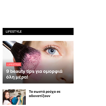
LIFESTYLE
LIFESTYLE
9 beauty tips για ομορφιά
όλη μέρα!
Τα σωστά ρούχα σε
αδυνατίζουν