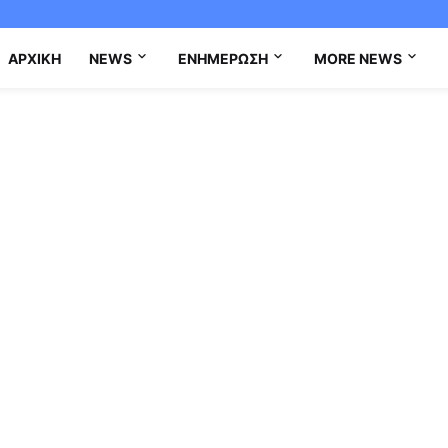
ΑΡΧΙΚΉ
NEWS
ΕΝΗΜΈΡΩΣΗ
MORE NEWS