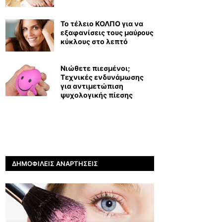
Το τέλειο ΚΟΛΠΟ για να
εξαφανίσεις τους μαύρους
κύκλους στο λεπτό
Νιώθετε πιεσμένοι;
Τεχνικές ενδυνάμωσης
για αντιμετώπιση
ψυχολογικής πίεσης
ΔΗΜΟΦΙΛΕΊΣ ΑΝΑΡΤΉΣΕΙΣ