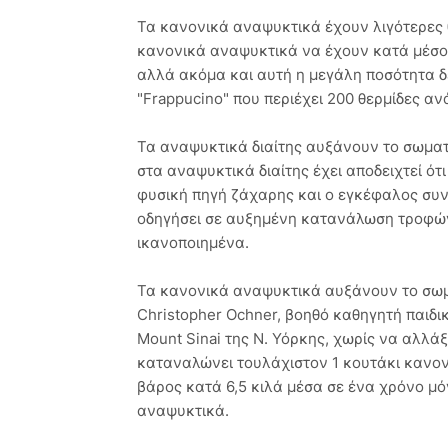
Τα κανονικά αναψυκτικά έχουν λιγότερες
κανονικά αναψυκτικά να έχουν κατά μέσο 
αλλά ακόμα και αυτή η μεγάλη ποσότητα δ
"Frappucino" που περιέχει 200 θερμίδες αν
Τα αναψυκτικά διαίτης αυξάνουν το σωματι
στα αναψυκτικά διαίτης έχει αποδειχτεί ότι 
φυσική πηγή ζάχαρης και ο εγκέφαλος συνε
οδηγήσει σε αυξημένη κατανάλωση τροφών 
ικανοποιημένα.
Τα κανονικά αναψυκτικά αυξάνουν το σωμ
Christopher Ochner, βοηθό καθηγητή παιδικ
Mount Sinai της Ν. Υόρκης, χωρίς να αλλάξ
καταναλώνει τουλάχιστον 1 κουτάκι κανον
βάρος κατά 6,5 κιλά μέσα σε ένα χρόνο μόν
αναψυκτικά.