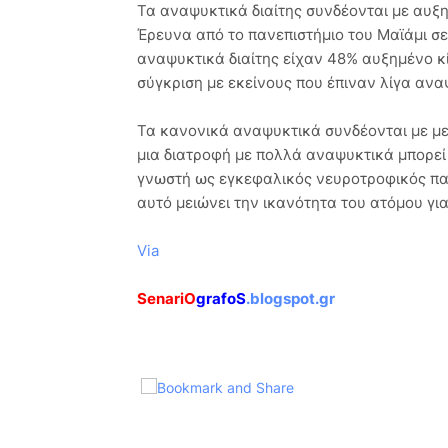
Τα αναψυκτικά διαίτης συνδέονται με αυξ
Έρευνα από το πανεπιστήμιο του Μαϊάμι σε 
αναψυκτικά διαίτης είχαν 48% αυξημένο κ
σύγκριση με εκείνους που έπιναν λίγα ανα
Τα κανονικά αναψυκτικά συνδέονται με με
μια διατροφή με πολλά αναψυκτικά μπορεί 
γνωστή ως εγκεφαλικός νευροτροφικός παρά
αυτό μειώνει την ικανότητα του ατόμου γι
Via
SenariO
grafoS
.blogspot.gr