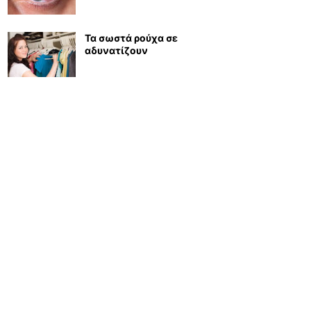
Τα σωστά ρούχα σε
αδυνατίζουν