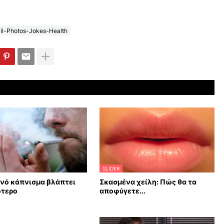
il-Photos-Jokes-Health
SLIDER
νό κάπνισμα βλάπτει
Σκασμένα χείλη: Πώς θα τα
ότερο
αποφύγετε...