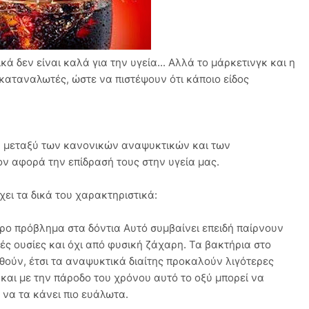
ά δεν είναι καλά για την υγεία... Αλλά το μάρκετινγκ και η
καταναλωτές, ώστε να πιστέψουν ότι κάποιο είδος
ιση μεταξύ των κανονικών αναψυκτικών και των
σον αφορά την επίδρασή τους στην υγεία μας.
χει τα δικά του χαρακτηριστικά:
ρο πρόβλημα στα δόντια Αυτό συμβαίνει επειδή παίρνουν
ές ουσίες και όχι από φυσική ζάχαρη. Τα βακτήρια στο
θούν, έτσι τα αναψυκτικά διαίτης προκαλούν λιγότερες
 και με την πάροδο του χρόνου αυτό το οξύ μπορεί να
 να τα κάνει πιο ευάλωτα.