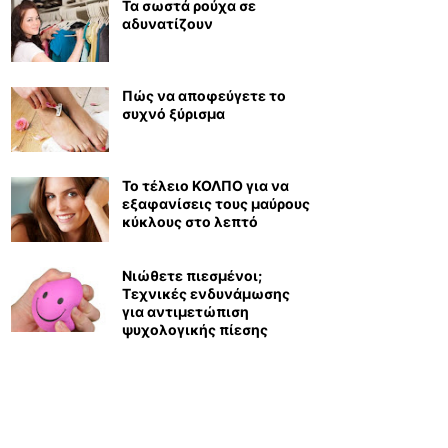
Τα σωστά ρούχα σε
αδυνατίζουν
Πώς να αποφεύγετε το
συχνό ξύρισμα
Το τέλειο ΚΟΛΠΟ για να
εξαφανίσεις τους μαύρους
κύκλους στο λεπτό
Νιώθετε πιεσμένοι;
Τεχνικές ενδυνάμωσης
για αντιμετώπιση
ψυχολογικής πίεσης