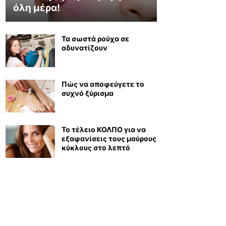
όλη μέρα!
Τα σωστά ρούχα σε
αδυνατίζουν
Πώς να αποφεύγετε το
συχνό ξύρισμα
Το τέλειο ΚΟΛΠΟ για να
εξαφανίσεις τους μαύρους
κύκλους στο λεπτό