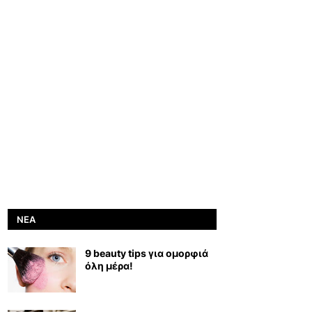
ΝΈΑ
9 beauty tips για ομορφιά
όλη μέρα!