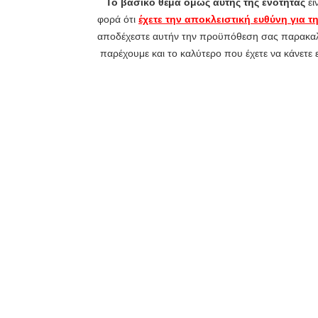
Το βασικό θέμα όμως αυτής της ενότητας
εί
φορά ότι
έχετε την αποκλειστική ευθύνη για
αποδέχεστε αυτήν την προϋπόθεση σας παρακαλ
παρέχουμε και το καλύτερο που έχετε να κάνετε 