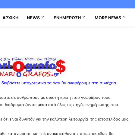
ΑΡΧΙΚΉ
NEWS
ΕΝΗΜΈΡΩΣΗ
MORE NEWS
 διαβάσετε υποχρεωτικά τα όσα θα αναφέρουμε στη συνέχεια
...
μαστε σε ανθρώπους με σωστή κρίση που γνωρίζουν τούς
ου διαδραματίζονται μέσα από όλες τις πηγές ενημέρωσης που
τι είναι δυνατόν για την καλύτερη λειτουργία της ιστοσελίδας μας
άθε καταχώρηση και link ανακατεύθυνσης όπως ακριβώς θα