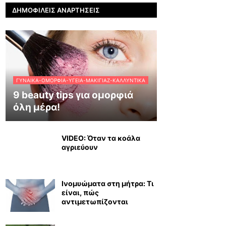
ΔΗΜΟΦΙΛΕΊΣ ΑΝΑΡΤΉΣΕΙΣ
ΓΥΝΑΊΚΑ-ΟΜΟΡΦΙΆ-ΥΓΕΊΑ-ΜΑΚΙΓΙΆΖ-ΚΑΛΛΥΝΤΙΚΆ
9 beauty tips για ομορφιά
όλη μέρα!
VIDEO: Όταν τα κοάλα
αγριεύουν
Ινομυώματα στη μήτρα: Τι
είναι, πώς
αντιμετωπίζονται