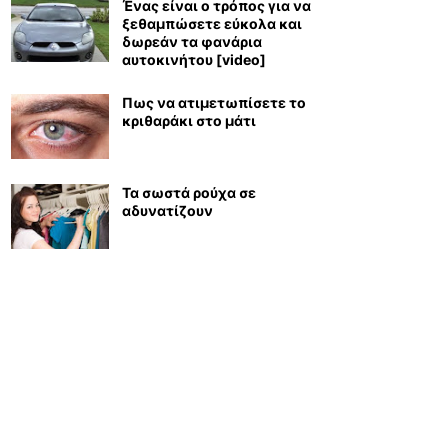
Ένας είναι ο τρόπος για να
ξεθαμπώσετε εύκολα και
δωρεάν τα φανάρια
αυτοκινήτου [video]
Πως να ατιμετωπίσετε το
κριθαράκι στο μάτι
Τα σωστά ρούχα σε
αδυνατίζουν