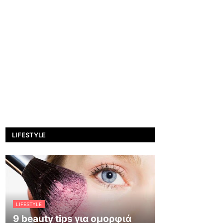
LIFESTYLE
LIFESTYLE
9 beauty tips για ομορφιά