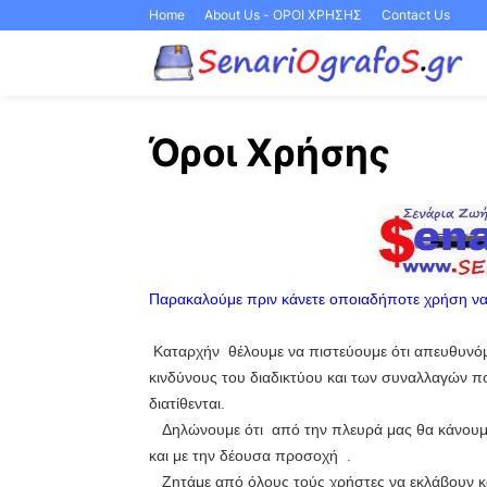
Home
About Us - ΟΡΟΙ ΧΡΗΣΗΣ
Contact Us
Όροι Χρήσης
Παρακαλούμε πριν κάνετε οποιαδήποτε χρήση να
Καταρχήν θέλουμε να πιστεύουμε ότι απευθυνό
κινδύνους του διαδικτύου και των συναλλαγών π
διατίθενται.
Δηλώνουμε ότι από την πλευρά μας θα κάνουμε ό
και με την δέουσα προσοχή .
Ζητάμε από όλους τούς χρήστες να εκλάβουν κ