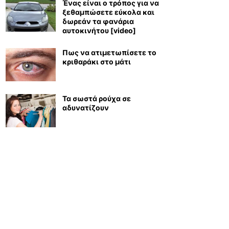
Ένας είναι ο τρόπος για να
ξεθαμπώσετε εύκολα και
δωρεάν τα φανάρια
αυτοκινήτου [video]
Πως να ατιμετωπίσετε το
κριθαράκι στο μάτι
Τα σωστά ρούχα σε
αδυνατίζουν