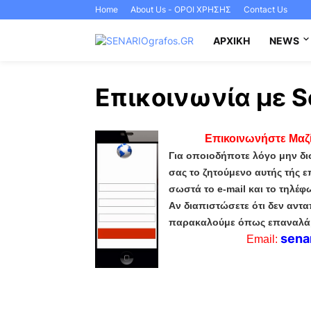
Home
About Us - ΟΡΟΙ ΧΡΗΣΗΣ
Contact Us
ΑΡΧΙΚΉ
NEWS
Επικοινωνία με S
Επικοινωνήστε Μαζί
Για οποιοδήποτε λόγο μην δι
σας το ζητούμενο αυτής τής 
σωστά το e-mail και το τηλέφ
Aν διαπιστώσετε ότι δεν αντ
παρακαλούμε όπως επαναλάβε
sena
Email: