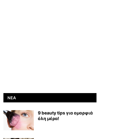
ΝΈΑ
9 beauty tips για ομορφιά
όλη μέρα!