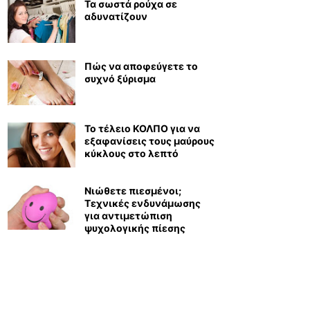
Τα σωστά ρούχα σε
αδυνατίζουν
Πώς να αποφεύγετε το
συχνό ξύρισμα
Το τέλειο ΚΟΛΠΟ για να
εξαφανίσεις τους μαύρους
κύκλους στο λεπτό
Νιώθετε πιεσμένοι;
Τεχνικές ενδυνάμωσης
για αντιμετώπιση
ψυχολογικής πίεσης