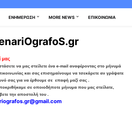
ΕΝΗΜΈΡΩΣΗ
MORE NEWS
ΕΠΙΚΟΙΝΩΝΊΑ
enariOgrafoS.gr
 μας
στάσετε να μας στείλετε ένα e-mail αναφέροντας στο μήνυμά
επικοινωνίας και σας επισημαίνουμε να
τσεκάρετε αν γράψατε
ωνό σας για να έρθουμε σε επαφή μαζί σας .
αποκριθήκαμε σε οποιοδήποτε μήνυμα που μας στείλατε,
τε την αποστολή του .
riografos.gr@gmail.com