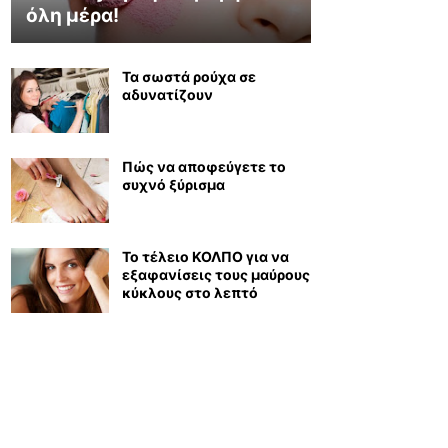
όλη μέρα!
Τα σωστά ρούχα σε
αδυνατίζουν
Πώς να αποφεύγετε το
συχνό ξύρισμα
Το τέλειο ΚΟΛΠΟ για να
εξαφανίσεις τους μαύρους
κύκλους στο λεπτό