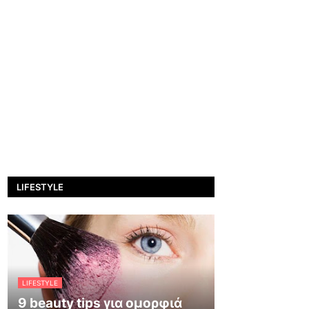
LIFESTYLE
LIFESTYLE
9 beauty tips για ομορφιά