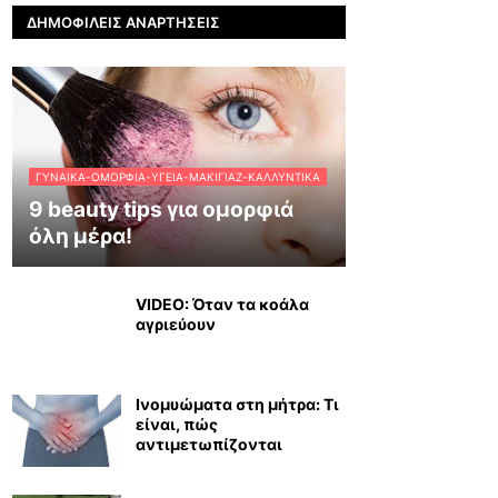
ΔΗΜΟΦΙΛΕΊΣ ΑΝΑΡΤΉΣΕΙΣ
ΓΥΝΑΊΚΑ-ΟΜΟΡΦΙΆ-ΥΓΕΊΑ-ΜΑΚΙΓΙΆΖ-ΚΑΛΛΥΝΤΙΚΆ
9 beauty tips για ομορφιά
όλη μέρα!
VIDEO: Όταν τα κοάλα
αγριεύουν
Ινομυώματα στη μήτρα: Τι
είναι, πώς
αντιμετωπίζονται