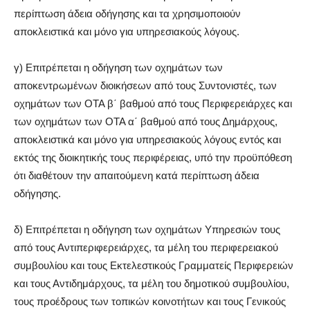
περίπτωση άδεια οδήγησης και τα χρησιμοποιούν
αποκλειστικά και μόνο για υπηρεσιακούς λόγους.
γ) Επιτρέπεται η οδήγηση των οχημάτων των
αποκεντρωμένων διοικήσεων από τους Συντονιστές, των
οχημάτων των ΟΤΑ β΄ βαθμού από τους Περιφερειάρχες και
των οχημάτων των ΟΤΑ α΄ βαθμού από τους Δημάρχους,
αποκλειστικά και μόνο για υπηρεσιακούς λόγους εντός και
εκτός της διοικητικής τους περιφέρειας, υπό την προϋπόθεση
ότι διαθέτουν την απαιτούμενη κατά περίπτωση άδεια
οδήγησης.
δ) Επιτρέπεται η οδήγηση των οχημάτων Υπηρεσιών τους
από τους Αντιπεριφερειάρχες, τα μέλη του περιφερειακού
συμβουλίου και τους Εκτελεστικούς Γραμματείς Περιφερειών
και τους Αντιδημάρχους, τα μέλη του δημοτικού συμβουλίου,
τους προέδρους των τοπικών κοινοτήτων και τους Γενικούς