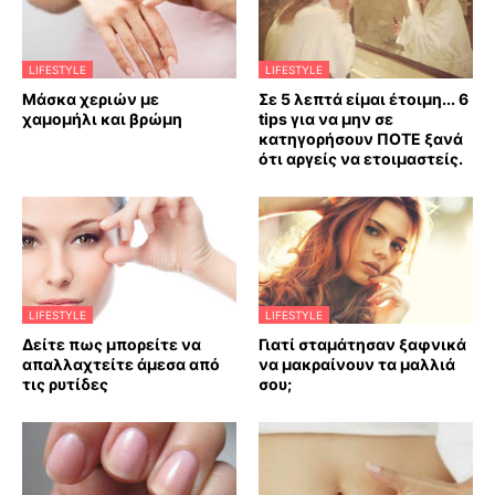
LIFESTYLE
LIFESTYLE
Mάσκα χεριών με
Σε 5 λεπτά είμαι έτοιμη... 6
χαμομήλι και βρώμη
tips για να μην σε
κατηγορήσουν ΠΟΤΕ ξανά
ότι αργείς να ετοιμαστείς.
LIFESTYLE
LIFESTYLE
Δείτε πως μπορείτε να
Γιατί σταμάτησαν ξαφνικά
απαλλαχτείτε άμεσα από
να μακραίνουν τα μαλλιά
τις ρυτίδες
σου;