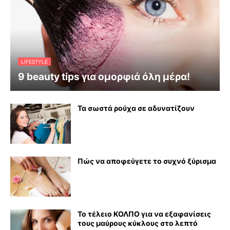
LIFESTYLE
9 beauty tips για ομορφιά όλη μέρα!
Τα σωστά ρούχα σε αδυνατίζουν
Πώς να αποφεύγετε το συχνό ξύρισμα
Το τέλειο ΚΟΛΠΟ για να εξαφανίσεις
τους μαύρους κύκλους στο λεπτό