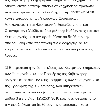
οποίων δικαιούνται την αποκλειστική χρήση τα πρόσωπα
που αναφέρονται στο άρθρο 2 της υπ’ αρ. 129/2534/2010
κοινής απόφασης των Υπουργών Εσωτερικών,
Αποκέντρωσης και Ηλεκτρονικής Διακυβέρνησης και
Οικονομικών (Β’ 108), από τα μέλη της Κυβέρνησης και τους
Υφυπουργούς, υπό την προϋπόθεση ότι διαθέτουν την
απαιτούμενη κατά περίπτωση άδεια οδήγησης και τα
χρησιμοποιούν αποκλειστικά και μόνο για υπηρεσιακούς
λόγους.
β) Επιτρέπεται η εντός της έδρας των Κεντρικών Υπηρεσιών
των Υπουργείων και της Προεδρίας της Κυβέρνησης,
οδήγηση από τους Γενικούς Γραμματείς των Υπουργείων και
της Προεδρίας της Κυβέρνησης, των υπηρεσιακών
οχημάτων με τα οποία εξυπηρετούνται σύμφωνα με το
άρθρο 3 της υπ’ αρ. 129/2534/2010 κοινής απόφασης, υπό
την προϋπόθεση ότι διαθέτουν την απαιτούμενη κατά