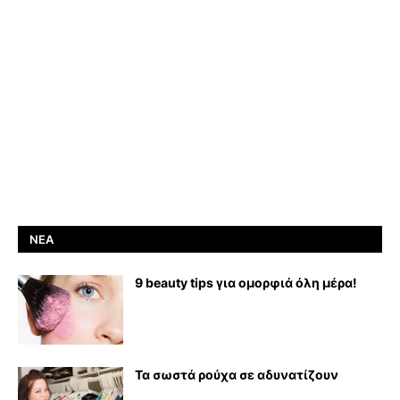
ΝΈΑ
9 beauty tips για ομορφιά όλη μέρα!
Τα σωστά ρούχα σε αδυνατίζουν