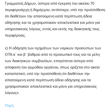
Γραμματείς Δήμων, ύστερα από έγκριση του οικείου 70
περιφερειάρχη ή δημάρχου, αντίστοιχα, υπό την προϋπόθεση
ότι διαθέτουν την απαιτούμενη κατά περίπτωση άδεια
οδήγησης και τα χρησιμοποιούν αποκλειστικά και μόνο για
υπηρεσιακούς λόγους, εντός και εκτός της διοικητικής τους
περιφέρειας.
ε) Η οδήγηση των οχημάτων των νομικών προσώπων των
ΟΤΑ α΄ και β΄ βαθμού από το προσωπικό τους και τα μέλη
των διοικητικών συμβουλίων, επιτρέπεται ύστερα από
απόφαση του αρμοδίου οργάνου, όπως ορίζεται στο οικείο
καταστατικό, υπό την προϋπόθεση ότι διαθέτουν την
απαιτούμενη κατά περίπτωση άδεια οδήγησης και τα
χρησιμοποιούν αποκλειστικά και μόνο για υπηρεσιακούς
λόγους».
Πηγή