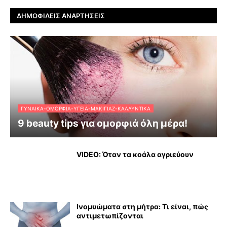
ΔΗΜΟΦΙΛΕΊΣ ΑΝΑΡΤΉΣΕΙΣ
ΓΥΝΑΊΚΑ-ΟΜΟΡΦΙΆ-ΥΓΕΊΑ-ΜΑΚΙΓΙΆΖ-ΚΑΛΛΥΝΤΙΚΆ
9 beauty tips για ομορφιά όλη μέρα!
VIDEO: Όταν τα κοάλα αγριεύουν
Ινομυώματα στη μήτρα: Τι είναι, πώς
αντιμετωπίζονται