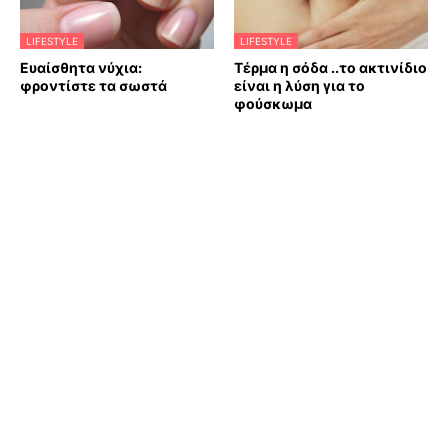
LIFESTYLE
LIFESTYLE
Ευαίσθητα νύχια:
Τέρμα η σόδα ..το ακτινίδιο
φροντίστε τα σωστά
είναι η λύση για το
φούσκωμα