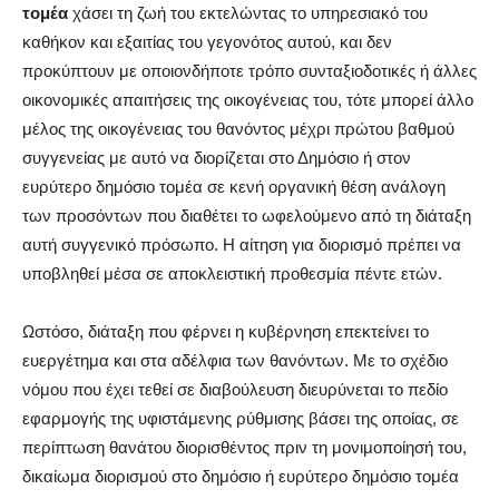
τομέα
χάσει τη ζωή του εκτελώντας το υπηρεσιακό του
καθήκον και εξαιτίας του γεγονότος αυτού, και δεν
προκύπτουν με οποιονδήποτε τρόπο συνταξιοδοτικές ή άλλες
οικονομικές απαιτήσεις της οικογένειας του, τότε μπορεί άλλο
μέλος της οικογένειας του θανόντος μέχρι πρώτου βαθμού
συγγενείας με αυτό να διορίζεται στο Δημόσιο ή στον
ευρύτερο δημόσιο τομέα σε κενή οργανική θέση ανάλογη
των προσόντων που διαθέτει το ωφελούμενο από τη διάταξη
αυτή συγγενικό πρόσωπο. Η αίτηση για διορισμό πρέπει να
υποβληθεί μέσα σε αποκλειστική προθεσμία πέντε ετών.
Ωστόσο, διάταξη που φέρνει η κυβέρνηση επεκτείνει το
ευεργέτημα και στα αδέλφια των θανόντων. Με το σχέδιο
νόμου που έχει τεθεί σε διαβούλευση διευρύνεται το πεδίο
εφαρμογής της υφιστάμενης ρύθμισης βάσει της οποίας, σε
περίπτωση θανάτου διορισθέντος πριν τη μονιμοποίησή του,
δικαίωμα διορισμού στο δημόσιο ή ευρύτερο δημόσιο τομέα