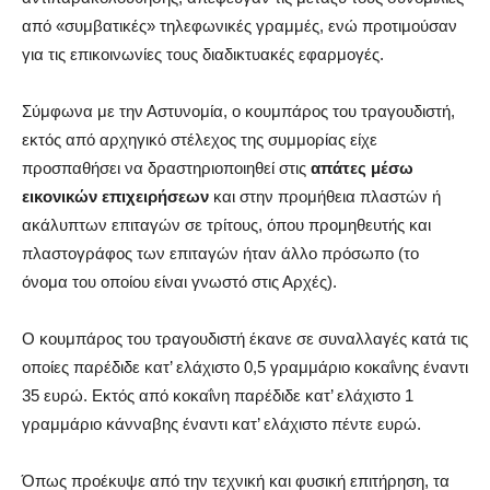
από «συμβατικές» τηλεφωνικές γραμμές, ενώ προτιμούσαν
για τις επικοινωνίες τους διαδικτυακές εφαρμογές.
Σύμφωνα με την Αστυνομία, ο κουμπάρος του τραγουδιστή,
εκτός από αρχηγικό στέλεχος της συμμορίας είχε
προσπαθήσει να δραστηριοποιηθεί στις
απάτες μέσω
εικονικών επιχειρήσεων
και στην προμήθεια πλαστών ή
ακάλυπτων επιταγών σε τρίτους, όπου προμηθευτής και
πλαστογράφος των επιταγών ήταν άλλο πρόσωπο (το
όνομα του οποίου είναι γνωστό στις Αρχές).
Ο κουμπάρος του τραγουδιστή έκανε σε συναλλαγές κατά τις
οποίες παρέδιδε κατ’ ελάχιστο 0,5 γραμμάριο κοκαΐνης έναντι
35 ευρώ. Εκτός από κοκαΐνη παρέδιδε κατ’ ελάχιστο 1
γραμμάριο κάνναβης έναντι κατ’ ελάχιστο πέντε ευρώ.
Όπως προέκυψε από την τεχνική και φυσική επιτήρηση, τα