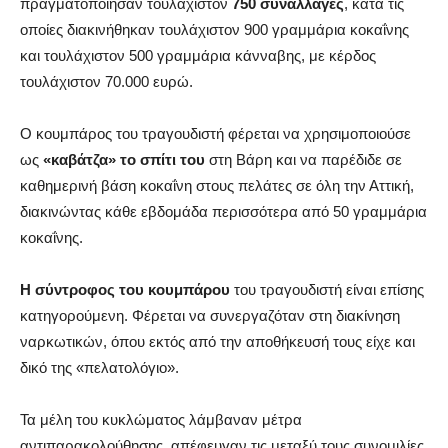
πραγματοποίησαν τουλάχιστον
750 συναλλαγές
, κατά τις
οποίες διακινήθηκαν τουλάχιστον 900 γραμμάρια κοκαΐνης
και τουλάχιστον 500 γραμμάρια κάνναβης, με κέρδος
τουλάχιστον 70.000 ευρώ.
Ο κουμπάρος του τραγουδιστή φέρεται να χρησιμοποιούσε
ως
«καβάτζα» το σπίτι του
στη Βάρη και να παρέδιδε σε
καθημερινή βάση κοκαΐνη στους πελάτες σε όλη την Αττική,
διακινώντας κάθε εβδομάδα περισσότερα από 50 γραμμάρια
κοκαΐνης.
Η σύντροφος του κουμπάρου
του τραγουδιστή είναι επίσης
κατηγορούμενη. Φέρεται να συνεργαζόταν στη διακίνηση
ναρκωτικών, όπου εκτός από την αποθήκευσή τους είχε και
δικό της «πελατολόγιο».
Τα μέλη του κυκλώματος λάμβαναν μέτρα
αντιπαρακολούθησης, απέφευγαν τις μεταξύ τους συνομιλίες