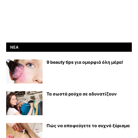
ΝΈΑ
9 beauty tips για ομορφιά όλη μέρα!
Τα σωστά ρούχα σε αδυνατίζουν
Πώς να αποφεύγετε το συχνό ξύρισμα