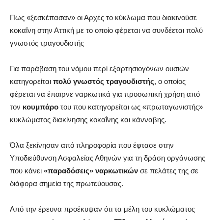
Πως «ξεσκέπασαν» οι Αρχές το κύκλωμα που διακινούσε
κοκαΐνη στην Αττική με το οποίο φέρεται να συνδέεται πολύ
γνωστός τραγουδιστής
Για παράβαση του νόμου περί εξαρτησιογόνων ουσιών
κατηγορείται
πολύ γνωστός τραγουδιστής
, ο οποίος
φέρεται να έπαιρνε ναρκωτικά για προσωπική χρήση από
τον
κουμπάρο
του που κατηγορείται ως «πρωταγωνιστής»
κυκλώματος διακίνησης κοκαΐνης και κάνναβης.
Όλα ξεκίνησαν από πληροφορία που έφτασε στην
Υποδιεύθυνση Ασφαλείας Αθηνών για τη δράση οργάνωσης
που κάνει
«παραδόσεις» ναρκωτικών
σε πελάτες της σε
διάφορα σημεία της πρωτεύουσας.
Από την έρευνα προέκυψαν ότι τα μέλη του κυκλώματος