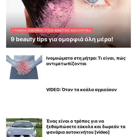
ΓΥΝΑΊΚΑ-ΟΜΟΡΦΙΆ-ΥΓΕΊΑ-ΜΑΚΙΓΙΆΖ-ΚΑΛΛΥΝΤΙΚΆ
9 beauty tips για ομορφιά όλη μέρα!
Ινομυώματα στη μήτρα: Τι είναι, πώς
αντιμετωπίζονται
VIDEO: Όταν τα κοάλα αγριεύουν
Ένας είναι ο τρόπος για να
ξεθαμπώσετε εύκολα και δωρεάν τα
φανάρια αυτοκινήτου [video]