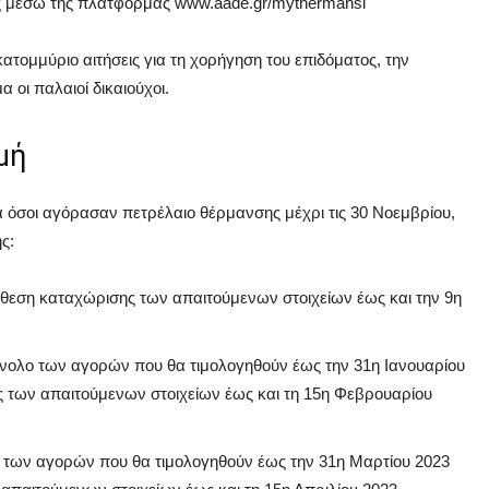
υς μέσω της πλατφόρμας www.aade.gr/mythermansi
ατομμύριο αιτήσεις για τη χορήγηση του επιδόματος, την
οι παλαιοί δικαιούχοι.
μή
 όσοι αγόρασαν πετρέλαιο θέρμανσης μέχρι τις 30 Νοεμβρίου,
ς:
θεση καταχώρισης των απαιτούμενων στοιχείων έως και την 9η
ύνολο των αγορών που θα τιμολογηθούν έως την 31η Ιανουαρίου
 των απαιτούμενων στοιχείων έως και τη 15η Φεβρουαρίου
ο των αγορών που θα τιμολογηθούν έως την 31η Μαρτίου 2023