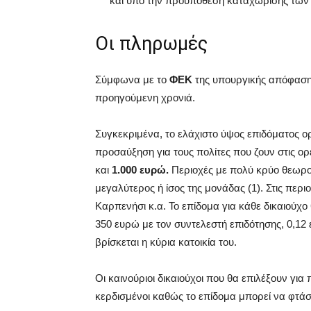
και υπό την προϋπόθεση καταχώρισης των α
Οι πληρωμές
Σύμφωνα με το
ΦΕΚ
της υπουργικής απόφασης
προηγούμενη χρονιά.
Συγκεκριμένα, το ελάχιστο ύψος επιδόματος ορ
προσαύξηση για τους πολίτες που ζουν στις ορε
και
1.000 ευρώ.
Περιοχές με πολύ κρύο θεωρού
μεγαλύτερος ή ίσος της μονάδας (1). Στις πε
Καρπενήσι κ.α. Το επίδομα για κάθε δικαιούχ
350 ευρώ με τον συντελεστή επιδότησης, 0,12 έ
βρίσκεται η κύρια κατοικία του.
Οι καινούριοι δικαιούχοι που θα επιλέξουν για
κερδισμένοι καθώς το επίδομα μπορεί να φτάσε