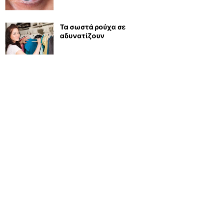
Τα σωστά ρούχα σε
αδυνατίζουν