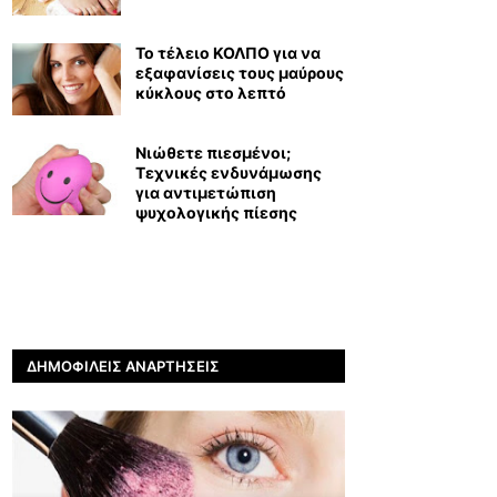
Το τέλειο ΚΟΛΠΟ για να
εξαφανίσεις τους μαύρους
κύκλους στο λεπτό
Νιώθετε πιεσμένοι;
Τεχνικές ενδυνάμωσης
για αντιμετώπιση
ψυχολογικής πίεσης
ΔΗΜΟΦΙΛΕΊΣ ΑΝΑΡΤΉΣΕΙΣ