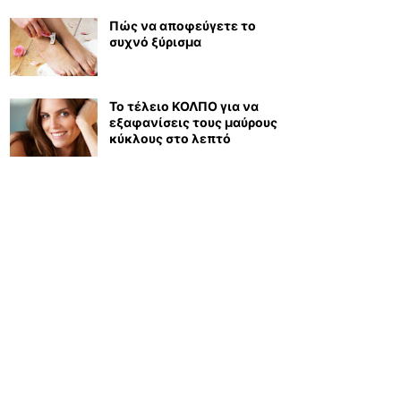
Πώς να αποφεύγετε το
συχνό ξύρισμα
Το τέλειο ΚΟΛΠΟ για να
εξαφανίσεις τους μαύρους
κύκλους στο λεπτό