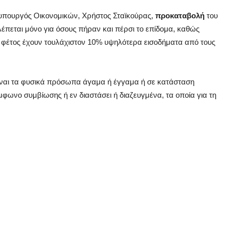
ο υπουργός Οικονομικών, Χρήστος Σταϊκούρας,
προκαταβολή
του
έπεται μόνο για όσους πήραν και πέρσι το επίδομα, καθώς
ν φέτος έχουν τουλάχιστον 10% υψηλότερα εισοδήματα από τους
ίναι τα φυσικά πρόσωπα άγαμα ή έγγαμα ή σε κατάσταση
ωνο συμβίωσης ή εν διαστάσει ή διαζευγμένα, τα οποία για τη