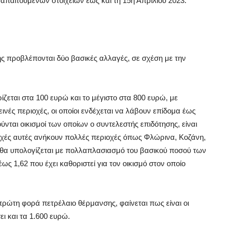
παιτούμενων στοιχείων έως και τη 15η Απριλίου 2023.
 προβλέπονται δύο βασικές αλλαγές, σε σχέση με την
ίζεται στα 100 ευρώ και το μέγιστο στα 800 ευρώ, με
ινές περιοχές, οι οποίοι ενδέχεται να λάβουν επίδομα έως
νται οικισμοί των οποίων ο συντελεστής επιδότησης, είναι
ριοχές αυτές ανήκουν πολλές περιοχές όπως Φλώρινα, Κοζάνη,
ο θα υπολογίζεται με πολλαπλασιασμό του βασικού ποσού των
ως 1,62 που έχει καθοριστεί για τον οικισμό στον οποίο
 πρώτη φορά πετρέλαιο θέρμανσης, φαίνεται πως είναι οι
ι και τα 1.600 ευρώ.