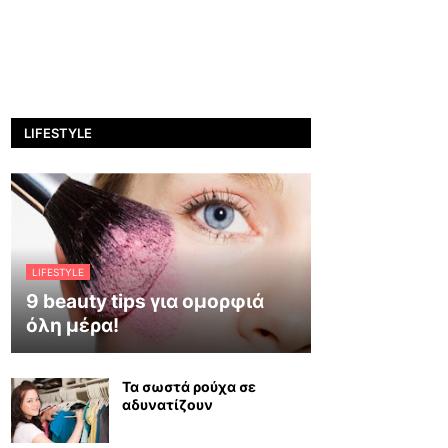
LIFESTYLE
LIFESTYLE
9 beauty tips για ομορφιά
όλη μέρα!
Τα σωστά ρούχα σε
αδυνατίζουν