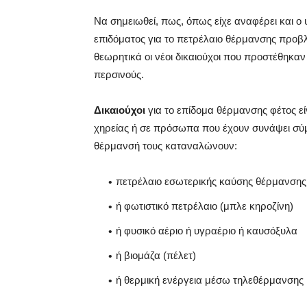
Να σημειωθεί, πως, όπως είχε αναφέρει και 
επιδόματος για το πετρέλαιο θέρμανσης προβλ
θεωρητικά οι νέοι δικαιούχοι που προστέθηκα
περσινούς.
Δικαιούχοι
για το επίδομα θέρμανσης φέτος ε
χηρείας ή σε πρόσωπα που έχουν συνάψει σύμφ
θέρμανσή τους καταναλώνουν:
πετρέλαιο εσωτερικής καύσης θέρμανσης
ή φωτιστικό πετρέλαιο (μπλε κηροζίνη)
ή φυσικό αέριο ή υγραέριο ή καυσόξυλα
ή βιομάζα (πέλετ)
ή θερμική ενέργεια μέσω τηλεθέρμανσης