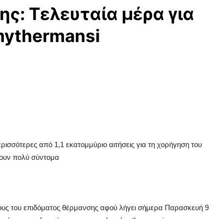
ς: Τελευταία μέρα για
 mythermansi
ισσότερες από 1,1 εκατομμύριο αιτήσεις για τη χορήγηση του
δουν πολύ σύντομα
ούχους του επιδόματος θέρμανσης αφού λήγει σήμερα Παρασκευή 9