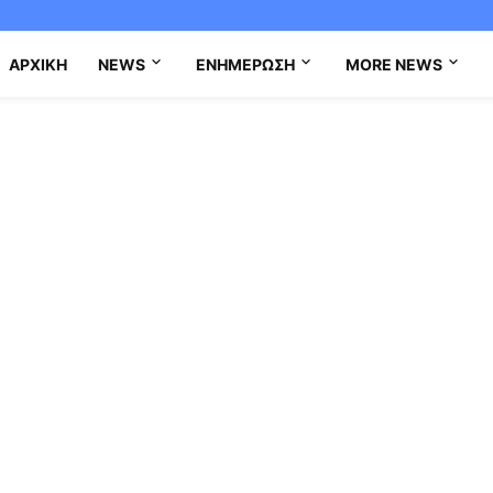
ΑΡΧΙΚΉ
NEWS
ΕΝΗΜΈΡΩΣΗ
MORE NEWS