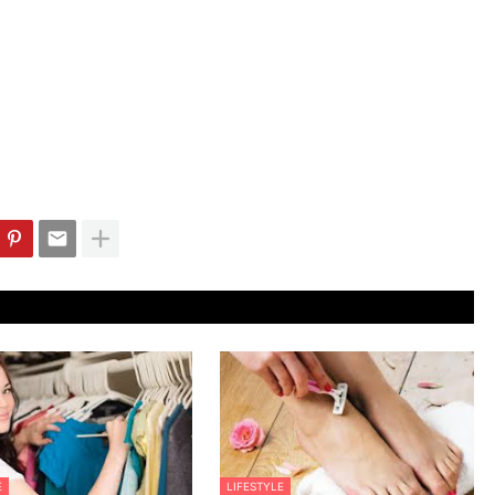
E
LIFESTYLE