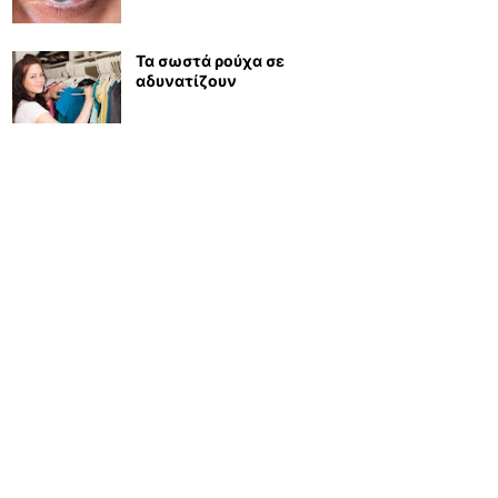
Τα σωστά ρούχα σε
αδυνατίζουν