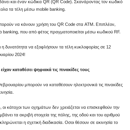
μβάνει και έναν κώδικα QR (QR Code). Σκανάροντας τον κωδικό
ολα τα τέλη μέσω mobile banking.
ο, μπορούν να κάνουν χρήση του QR Code στα ATM. Επιπλέον,
 banking, που από φέτος πραγματοποιείται μέσω κωδικού RF.
 η δυνατότητα να εξοφλήσουν τα τέλη κυκλοφορίας σε 12
ουαρίου 2024!
είχαν καταθέσει ψηφιακά τις πινακίδες τους
 Φεβρουαρίου μπορούν να καταθέσουν ηλεκτρονικά τις πινακίδες
ινησία.
», οι κάτοχοι των οχημάτων δεν χρειάζεται να επισκεφθούν την
βάνει τα ακριβή στοιχεία της πόλης, της οδού και του αριθμού
κληρώνεται η σχετική διαδικασία. Οσοι θέσουν σε ακινησία το