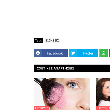
Tags
ΕΙΔΗΣΕΙΣ
Facebook
Twitter
ΣΧΕΤΙΚΈΣ ΑΝΑΡΤΉΣΕΙΣ
LIFESTYLE
LIFESTYL