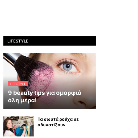
LIFESTYLE
LIFESTYLE
9 beauty tips για ομορφιά
όλη μέρα!
Τα σωστά ρούχα σε
αδυνατίζουν