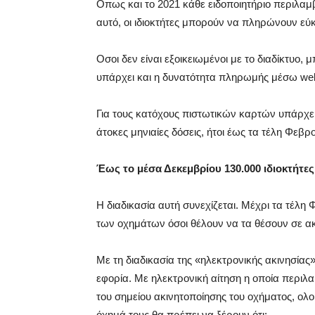
Οπως και το 2021 κάθε ειδοποιητήριο περιλα
αυτό, οι ιδιοκτήτες μπορούν να πληρώνουν εύκ
Oσοι δεν είναι εξοικειωμένοι με το διαδίκτυ
υπάρχει και η δυνατότητα πληρωμής μέσω web
Για τους κατόχους πιστωτικών καρτών υπάρχει
άτοκες μηνιαίες δόσεις, ήτοι έως τα τέλη Φεβρ
Έως το μέσα Δεκεμβρίου 130.000 ιδιοκτήτες 
Η διαδικασία αυτή συνεχίζεται. Μέχρι τα τέλη
των οχημάτων όσοι θέλουν να τα θέσουν σε ακ
Με τη διαδικασία της «ηλεκτρονικής ακινησίας
εφορία. Με ηλεκτρονική αίτηση η οποία περιλαμ
του σημείου ακινητοποίησης του οχήματος, ολο
όχημά τους θα πρέπει να ξέρουν ότι: