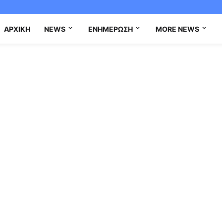
ΑΡΧΙΚΉ
NEWS
ΕΝΗΜΈΡΩΣΗ
MORE NEWS