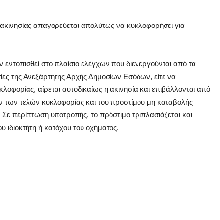
 ακινησίας απαγορεύεται απολύτως να κυκλοφορήσει για
άν εντοπισθεί στο πλαίσιο ελέγχων που διενεργούνται από τα
ίες της Ανεξάρτητης Αρχής Δημοσίων Εσόδων, είτε να
κλοφορίας, αίρεται αυτοδικαίως η ακινησία και επιβάλλονται από
 των τελών κυκλοφορίας και του προστίμου μη καταβολής
. Σε περίπτωση υποτροπής, το πρόστιμο τριπλασιάζεται και
ου ιδιοκτήτη ή κατόχου του οχήματος.