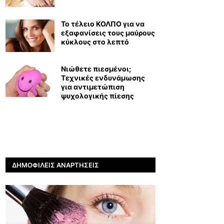
Το τέλειο ΚΟΛΠΟ για να
εξαφανίσεις τους μαύρους
κύκλους στο λεπτό
Νιώθετε πιεσμένοι;
Τεχνικές ενδυνάμωσης
για αντιμετώπιση
ψυχολογικής πίεσης
ΔΗΜΟΦΙΛΕΊΣ ΑΝΑΡΤΉΣΕΙΣ