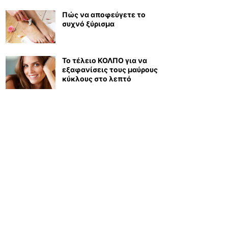
Πώς να αποφεύγετε το
συχνό ξύρισμα
Το τέλειο ΚΟΛΠΟ για να
εξαφανίσεις τους μαύρους
κύκλους στο λεπτό