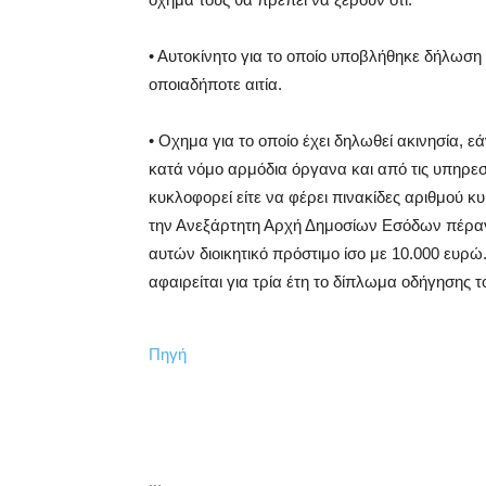
• Αυτοκίνητο για το οποίο υποβλήθηκε δήλωση
οποιαδήποτε αιτία.
• Οχημα για το οποίο έχει δηλωθεί ακινησία, ε
κατά νόμο αρμόδια όργανα και από τις υπηρεσ
κυκλοφορεί είτε να φέρει πινακίδες αριθμού κυ
την Ανεξάρτητη Αρχή Δημοσίων Εσόδων πέραν
αυτών διοικητικό πρόστιμο ίσο με 10.000 ευρώ
αφαιρείται για τρία έτη το δίπλωμα οδήγησης τ
Πηγή
...