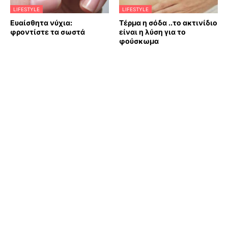
LIFESTYLE
LIFESTYLE
Ευαίσθητα νύχια:
Τέρμα η σόδα ..το ακτινίδιο
φροντίστε τα σωστά
είναι η λύση για το
φούσκωμα