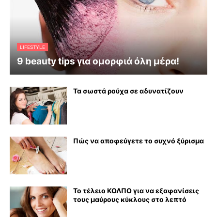
LIFESTYLE
9 beauty tips για ομορφιά όλη μέρα!
Τα σωστά ρούχα σε αδυνατίζουν
Πώς να αποφεύγετε το συχνό ξύρισμα
Το τέλειο ΚΟΛΠΟ για να εξαφανίσεις
τους μαύρους κύκλους στο λεπτό