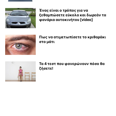
Ένας είναι ο τρόπος για να
ξεθαμπώσετε εύκολα και δωρεάν τα
φανάρια αυτοκινήτου [video]
Πως να ατιμετωπίσετε το κριθαράκι
στο μάτι
Τα 4 τεστ που φανερώνουν πόσο θα
ζήσετε!