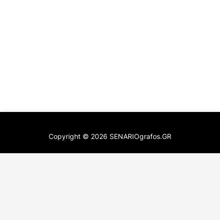
Copyright ©
2026
SENARIOgrafos.GR