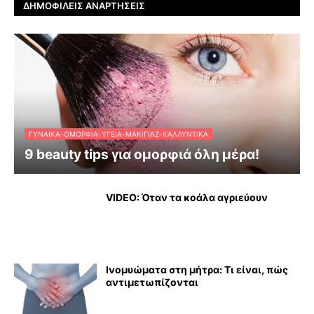
ΔΗΜΟΦΙΛΕΊΣ ΑΝΑΡΤΉΣΕΙΣ
ΓΥΝΑΊΚΑ-ΟΜΟΡΦΙΆ-ΥΓΕΊΑ-ΜΑΚΙΓΙΆΖ-ΚΑΛΛΥΝΤΙΚΆ
9 beauty tips για ομορφιά όλη μέρα!
VIDEO: Όταν τα κοάλα αγριεύουν
Ινομυώματα στη μήτρα: Τι είναι, πώς
αντιμετωπίζονται