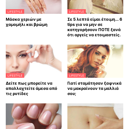
LIFESTYLE
LIFESTYLE
Mάσκα χεριών με
Σε 5 λεπτά είμαι έτοιμη... 6
χαμομήλι και βρώμη
tips για να μην σε
κατηγορήσουν ΠΟΤΕ ξανά
ότι αργείς να ετοιμαστείς.
LIFESTYLE
LIFESTYLE
Δείτε πως μπορείτε να
Γιατί σταμάτησαν ξαφνικά
απαλλαχτείτε άμεσα από
να μακραίνουν τα μαλλιά
τις ρυτίδες
σου;