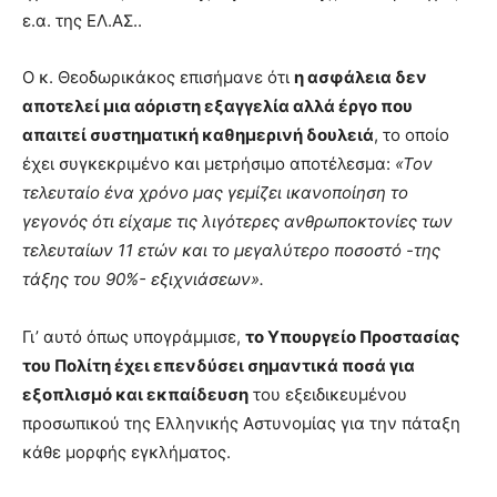
ε.α. της ΕΛ.ΑΣ..
Ο κ. Θεοδωρικάκος επισήμανε ότι
η ασφάλεια δεν
αποτελεί μια αόριστη εξαγγελία αλλά έργο που
απαιτεί συστηματική καθημερινή δουλειά
, το οποίο
έχει συγκεκριμένο και μετρήσιμο αποτέλεσμα:
«Τον
τελευταίο ένα χρόνο μας γεμίζει ικανοποίηση το
γεγονός ότι είχαμε τις λιγότερες ανθρωποκτονίες των
τελευταίων 11 ετών και το μεγαλύτερο ποσοστό -της
τάξης του 90%- εξιχνιάσεων».
Γι’ αυτό όπως υπογράμμισε,
το Υπουργείο Προστασίας
του Πολίτη έχει επενδύσει σημαντικά ποσά για
εξοπλισμό και εκπαίδευση
του εξειδικευμένου
προσωπικού της Ελληνικής Αστυνομίας για την πάταξη
κάθε μορφής εγκλήματος.