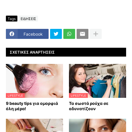
Tags
ΕΙΔΗΣΕΙΣ
Facebook
ΣΧΕΤΙΚΈΣ ΑΝΑΡΤΉΣΕΙΣ
LIFESTYLE
LIFESTYLE
9 beauty tips για ομορφιά
Τα σωστά ρούχα σε
όλη μέρα!
αδυνατίζουν