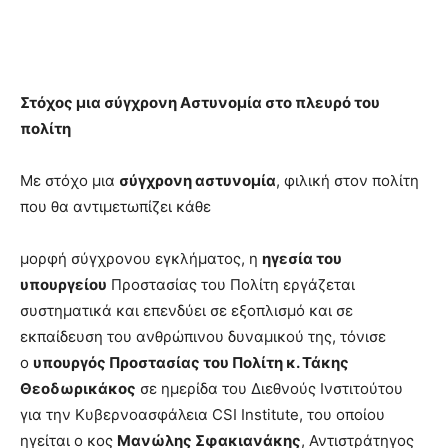
Στόχος μια σύγχρονη Αστυνομία στο πλευρό του
πολίτη
Με στόχο μια
σύγχρονη αστυνομία
, φιλική στον πολίτη
που θα αντιμετωπίζει κάθε
μορφή σύγχρονου εγκλήματος, η
ηγεσία του
υπουργείου
Προστασίας του Πολίτη εργάζεται
συστηματικά και επενδύει σε εξοπλισμό και σε
εκπαίδευση του ανθρώπινου δυναμικού της, τόνισε
ο
υπουργός Προστασίας του Πολίτη κ. Τάκης
Θεοδωρικάκος
σε ημερίδα του Διεθνούς Ινστιτούτου
για την Κυβερνοασφάλεια CSI Institute, του οποίου
ηγείται ο κος
Μανώλης Σφακιανάκης
, Αντιστράτηγος