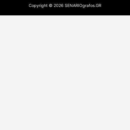
Copyright ©
2026
SENARIOgrafos.GR