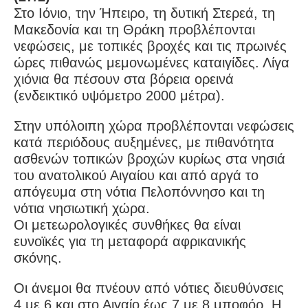
Στο Ιόνιο, την Ήπειρο, τη δυτική Στερεά, τη
Μακεδονία και τη Θράκη προβλέπονται
νεφώσεις, με τοπικές βροχές και τις πρωινές
ώρες πιθανώς μεμονωμένες καταιγίδες. Λίγα
χιόνια θα πέσουν στα βόρεια ορεινά
(ενδεικτικό υψόμετρο 2000 μέτρα).
Στην υπόλοιπη χώρα προβλέπονται νεφώσεις
κατά περιόδους αυξημένες, με πιθανότητα
ασθενών τοπικών βροχών κυρίως στα νησιά
του ανατολικού Αιγαίου και από αργά το
απόγευμα στη νότια Πελοπόννησο και τη
νότια νησιωτική χώρα.
Οι μετεωρολογικές συνθήκες θα είναι
ευνοϊκές για τη μεταφορά αφρικανικής
σκόνης.
Οι άνεμοι θα πνέουν από νότιες διευθύνσεις
4 με 6 και στο Αιγαίο έως 7 με 8 μποφόρ. Η