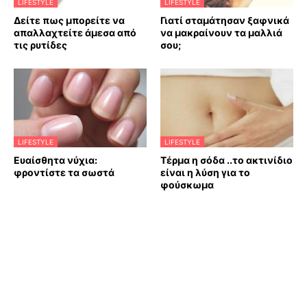
LIFESTYLE
LIFESTYLE
Δείτε πως μπορείτε να
Γιατί σταμάτησαν ξαφνικά
απαλλαχτείτε άμεσα από
να μακραίνουν τα μαλλιά
τις ρυτίδες
σου;
LIFESTYLE
LIFESTYLE
Ευαίσθητα νύχια:
Τέρμα η σόδα ..το ακτινίδιο
φροντίστε τα σωστά
είναι η λύση για το
φούσκωμα