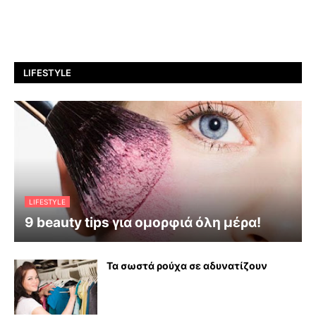
LIFESTYLE
LIFESTYLE
9 beauty tips για ομορφιά όλη μέρα!
Τα σωστά ρούχα σε αδυνατίζουν