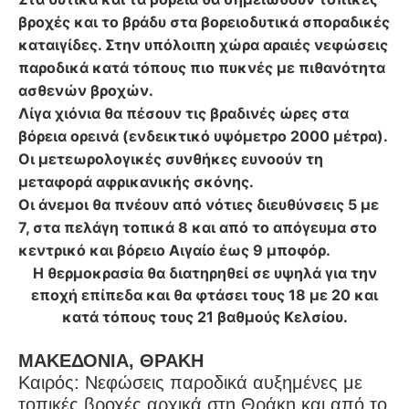
βροχές και το βράδυ στα βορειοδυτικά σποραδικές
καταιγίδες. Στην υπόλοιπη χώρα αραιές νεφώσεις
παροδικά κατά τόπους πιο πυκνές με πιθανότητα
ασθενών βροχών.
Λίγα χιόνια θα πέσουν τις βραδινές ώρες στα
βόρεια ορεινά (ενδεικτικό υψόμετρο 2000 μέτρα).
Οι μετεωρολογικές συνθήκες ευνοούν τη
μεταφορά αφρικανικής σκόνης.
Οι άνεμοι θα πνέουν από νότιες διευθύνσεις 5 με
7, στα πελάγη τοπικά 8 και από το απόγευμα στο
κεντρικό και βόρειο Αιγαίο έως 9 μποφόρ.
Η θερμοκρασία θα διατηρηθεί σε υψηλά για την
εποχή επίπεδα και θα φτάσει τους 18 με 20 και
κατά τόπους τους 21 βαθμούς Κελσίου.
ΜΑΚΕΔΟΝΙΑ, ΘΡΑΚΗ
Καιρός: Νεφώσεις παροδικά αυξημένες με
τοπικές βροχές αρχικά στη Θράκη και από το