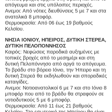
απόγευμα και στις υπόλοιπες περιοχές.
Ανεμοι: Από νότιες διευθύνσεις 5 με 7 και στα
ανατολικά 8 μποφόρ.
Θερμοκρασία: Από 06 έως 19 βαθμούς
Κελσίου.
ΝΗΣΙΑ ΙΟΝΙΟΥ, ΗΠΕΙΡΟΣ, ΔΥΤΙΚΗ ΣΤΕΡΕΑ,
ΔΥΤΙΚΗ ΠΕΛΟΠΟΝΝΗΣΟΣ
Καιρός: Νεφώσεις παροδικά αυξημένες με
τοπικές βροχές από το μεσημέρι και στη
δυτική Πελοπόννησο από αργά το απόγευμα.
Το βράδυ στο βόρειο Ιόνιο, την Ήπειρο και τη
δυτική Στερεά θα εκδηλωθούν και σποραδικές
καταιγίδες.
Ανεμοι: Νοτιοανατολικοί 6 με 7 και στο Ιόνιο 8
μποφόρ που από το βράδυ θα στραφούν σε
νοτιοδυτικούς 5 με 6 μποφόρ.
Θερμοκρασία: Από 11 έως 21 βαθμούς
Κελσίου. Στο εσωτερικό της Ηπείρου θα είναι