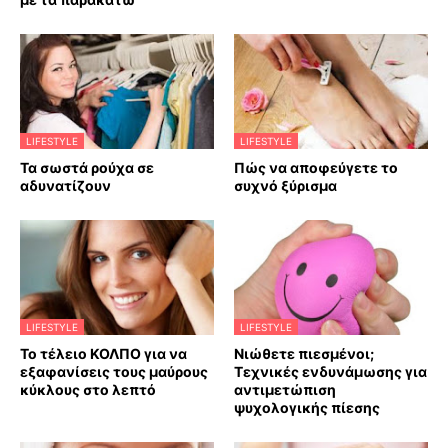
LIFESTYLE
LIFESTYLE
Τα σωστά ρούχα σε
Πώς να αποφεύγετε το
αδυνατίζουν
συχνό ξύρισμα
LIFESTYLE
LIFESTYLE
Το τέλειο ΚΟΛΠΟ για να
Νιώθετε πιεσμένοι;
εξαφανίσεις τους μαύρους
Τεχνικές ενδυνάμωσης για
κύκλους στο λεπτό
αντιμετώπιση
ψυχολογικής πίεσης