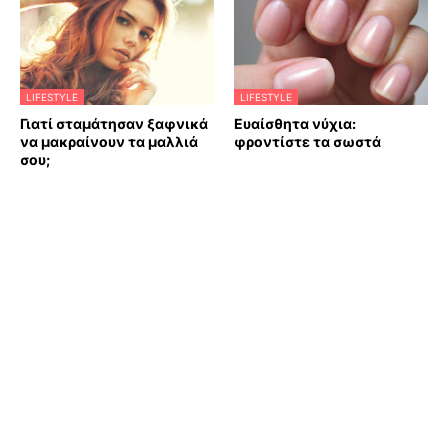
LIFESTYLE
LIFESTYLE
Γιατί σταμάτησαν ξαφνικά
Ευαίσθητα νύχια:
να μακραίνουν τα μαλλιά
φροντίστε τα σωστά
σου;