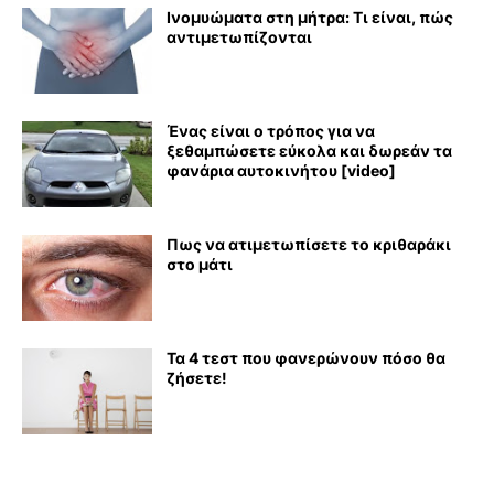
Ινομυώματα στη μήτρα: Τι είναι, πώς
αντιμετωπίζονται
Ένας είναι ο τρόπος για να
ξεθαμπώσετε εύκολα και δωρεάν τα
φανάρια αυτοκινήτου [video]
Πως να ατιμετωπίσετε το κριθαράκι
στο μάτι
Τα 4 τεστ που φανερώνουν πόσο θα
ζήσετε!