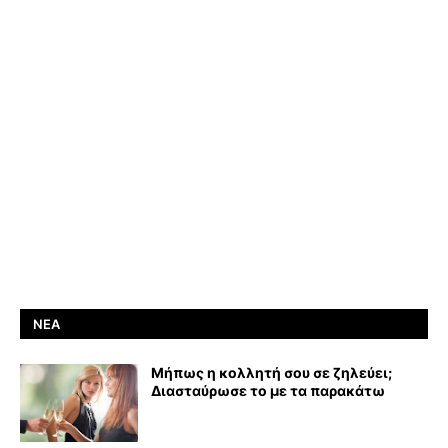
ΝΈΑ
Μήπως η κολλητή σου σε ζηλεύει;
Διασταύρωσε το με τα παρακάτω