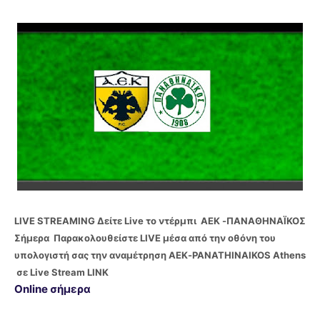
LIVE STREAMING Δείτε Live το ντέρμπι ΑΕΚ -
ΠΑΝΑΘΗΝΑΪΚΟΣ
Σήμερα Παρακολουθείστε LIVE μέσα από την οθόνη του
υπολογιστή σας την αναμέτρηση ΑΕΚ-
PANATHINAIKOS
Athens
σε Live Stream LINK
Online σήμερα
Live Streaming Παναθηναϊκός - ΑΕΚ ΠΑΝΑΘΗΝΑΪΚΟΣ-ΑΕΚ Live Streaming Ολυμπιακός,