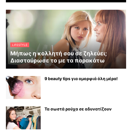
LIFESTYLE
Μήπως η κολλητή σου σε ζηλεύει;
Διασταύρωσε το με τα παρακάτω
9 beauty tips για ομορφιά όλη μέρα!
Τα σωστά ρούχα σε αδυνατίζουν