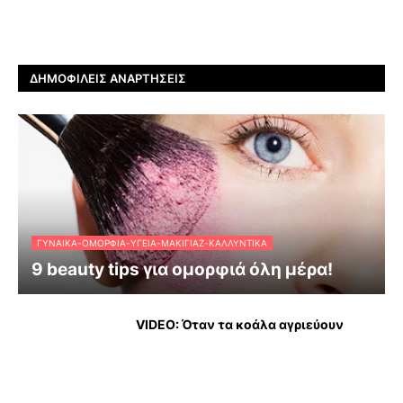
ΔΗΜΟΦΙΛΕΊΣ ΑΝΑΡΤΉΣΕΙΣ
ΓΥΝΑΊΚΑ-ΟΜΟΡΦΙΆ-ΥΓΕΊΑ-ΜΑΚΙΓΙΆΖ-ΚΑΛΛΥΝΤΙΚΆ
9 beauty tips για ομορφιά όλη μέρα!
VIDEO: Όταν τα κοάλα αγριεύουν