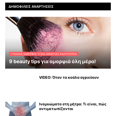
ΔΗΜΟΦΙΛΕΊΣ ΑΝΑΡΤΉΣΕΙΣ
ΓΥΝΑΊΚΑ-ΟΜΟΡΦΙΆ-ΥΓΕΊΑ-ΜΑΚΙΓΙΆΖ-ΚΑΛΛΥΝΤΙΚΆ
9 beauty tips για ομορφιά όλη μέρα!
VIDEO: Όταν τα κοάλα αγριεύουν
Ινομυώματα στη μήτρα: Τι είναι, πώς
αντιμετωπίζονται