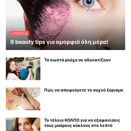
LIFESTYLE
9 beauty tips για ομορφιά όλη μέρα!
Τα σωστά ρούχα σε αδυνατίζουν
Πώς να αποφεύγετε το συχνό ξύρισμα
Το τέλειο ΚΟΛΠΟ για να εξαφανίσεις
τους μαύρους κύκλους στο λεπτό