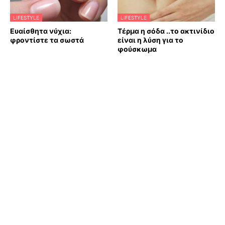
LIFESTYLE
LIFESTYLE
Ευαίσθητα νύχια:
Τέρμα η σόδα ..το ακτινίδιο
φροντίστε τα σωστά
είναι η λύση για το
φούσκωμα