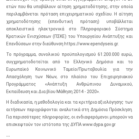
ετών που θα υποβάλουν αίτηση χρηματοδότησης, στην οποία
περιλαμβάνεται πρόταση επιχειρηματικού σχεδίου. Η αίτηση
χρηματοδότησης (επενδυτική πρόταση) υποβάλλεται
αποκλειστικά ηλεκτρονικά στο Πληροφοριακό Σύστημα
Κρατικών Ενισχύσεων (ΠΣΚΕ) του Υπουργείου Ανάπτυξης και
Επενδύσεων στην διεύθυνση https://www.ependyseis.gr.
Το πρόγραμμα, συνολικού προϋπολογισμού 61.200.000 ευρώ,
συγχρηματοδοτείται από το Ελληνικό Δημόσιο και το
Ευρωπαϊκό Κοινωνικό Ταμείο/Πρωτοβουλία για την
Απασχόληση των Νέων, στο πλαίσιο του Επιχειρησιακού
Προγράμματος «Ανάπτυξη Ανθρώπινου Δυναμικού,
Εκπαίδευση και Δια βίου Μάθηση 2014 - 2020».
Η διαδικασία, η μεθοδολογία και τα κριτήρια αξιολόγησης των
αιτήσεων περιγράφονται αναλυτικά στη Δημόσια Πρόσκληση.
Για περισσότερες πληροφορίες, οι ενδιαφερόμενοι μπορούν να
επισκεφτούν τον ιστότοπο της ΔΥΠΑ www.dypa.gov.gr
...