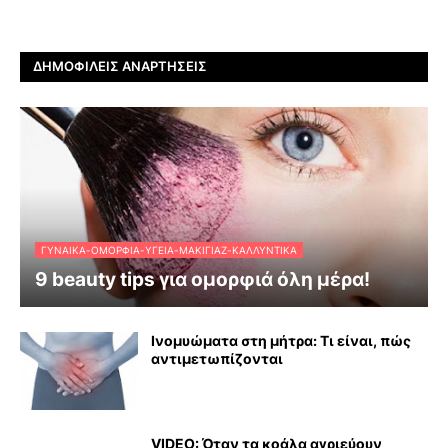
ΔΗΜΟΦΙΛΕΊΣ ΑΝΑΡΤΉΣΕΙΣ
ΓΥΝΑΊΚΑ-ΟΜΟΡΦΙΆ-ΥΓΕΊΑ-ΜΑΚΙΓΙΆΖ-ΚΑΛΛΥΝΤΙΚΆ
9 beauty tips για ομορφιά όλη μέρα!
Ινομυώματα στη μήτρα: Τι είναι, πώς
αντιμετωπίζονται
VIDEO: Όταν τα κοάλα αγριεύουν