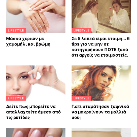
LIFESTYLE
LIFESTYLE
Mάσκα χεριών με
Σε 5 λεπτά είμαι έτοιμη... 6
χαμομήλι και βρώμη
tips για να μην σε
κατηγορήσουν ΠΟΤΕ ξανά
ότι αργείς να ετοιμαστείς.
LIFESTYLE
LIFESTYLE
Δείτε πως μπορείτε να
Γιατί σταμάτησαν ξαφνικά
απαλλαχτείτε άμεσα από
να μακραίνουν τα μαλλιά
τις ρυτίδες
σου;