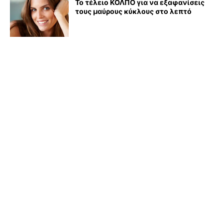
Το τέλειο ΚΟΛΠΟ για να εξαφανίσεις
τους μαύρους κύκλους στο λεπτό