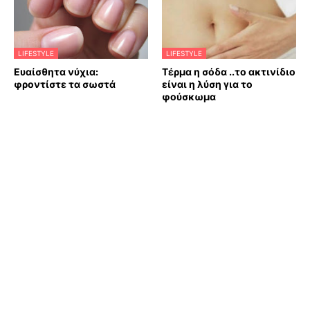
LIFESTYLE
LIFESTYLE
Ευαίσθητα νύχια:
Τέρμα η σόδα ..το ακτινίδιο
φροντίστε τα σωστά
είναι η λύση για το
φούσκωμα