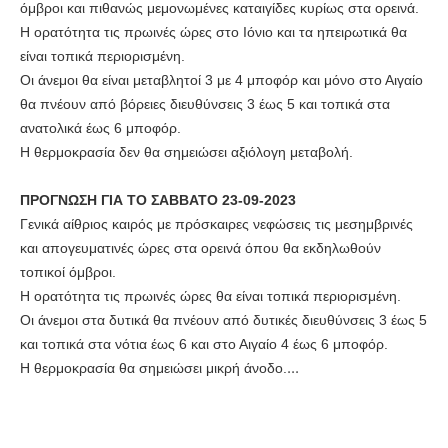
όμβροι και πιθανώς μεμονωμένες καταιγίδες κυρίως στα ορεινά.
Η ορατότητα τις πρωινές ώρες στο Ιόνιο και τα ηπειρωτικά θα
είναι τοπικά περιορισμένη.
Οι άνεμοι θα είναι μεταβλητοί 3 με 4 μποφόρ και μόνο στο Αιγαίο
θα πνέουν από βόρειες διευθύνσεις 3 έως 5 και τοπικά στα
ανατολικά έως 6 μποφόρ.
Η θερμοκρασία δεν θα σημειώσει αξιόλογη μεταβολή.
ΠΡΟΓΝΩΣΗ ΓΙΑ ΤΟ ΣΑΒΒΑΤΟ 23-09-2023
Γενικά αίθριος καιρός με πρόσκαιρες νεφώσεις τις μεσημβρινές
και απογευματινές ώρες στα ορεινά όπου θα εκδηλωθούν
τοπικοί όμβροι.
Η ορατότητα τις πρωινές ώρες θα είναι τοπικά περιορισμένη.
Οι άνεμοι στα δυτικά θα πνέουν από δυτικές διευθύνσεις 3 έως 5
και τοπικά στα νότια έως 6 και στο Αιγαίο 4 έως 6 μποφόρ.
...
Η θερμοκρασία θα σημειώσει μικρή άνοδο.