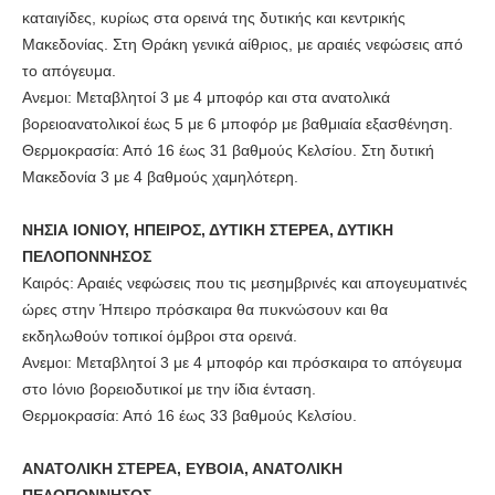
καταιγίδες, κυρίως στα ορεινά της δυτικής και κεντρικής
Μακεδονίας. Στη Θράκη γενικά αίθριος, με αραιές νεφώσεις από
το απόγευμα.
Ανεμοι: Μεταβλητοί 3 με 4 μποφόρ και στα ανατολικά
βορειοανατολικοί έως 5 με 6 μποφόρ με βαθμιαία εξασθένηση.
Θερμοκρασία: Από 16 έως 31 βαθμούς Κελσίου. Στη δυτική
Μακεδονία 3 με 4 βαθμούς χαμηλότερη.
ΝΗΣΙΑ ΙΟΝΙΟΥ, ΗΠΕΙΡΟΣ, ΔΥΤΙΚΗ ΣΤΕΡΕΑ, ΔΥΤΙΚΗ
ΠΕΛΟΠΟΝΝΗΣΟΣ
Καιρός: Αραιές νεφώσεις που τις μεσημβρινές και απογευματινές
ώρες στην Ήπειρο πρόσκαιρα θα πυκνώσουν και θα
εκδηλωθούν τοπικοί όμβροι στα ορεινά.
Ανεμοι: Μεταβλητοί 3 με 4 μποφόρ και πρόσκαιρα το απόγευμα
στο Ιόνιο βορειοδυτικοί με την ίδια ένταση.
Θερμοκρασία: Από 16 έως 33 βαθμούς Κελσίου.
ΑΝΑΤΟΛΙΚΗ ΣΤΕΡΕΑ, ΕΥΒΟΙΑ, ΑΝΑΤΟΛΙΚΗ
ΠΕΛΟΠΟΝΝΗΣΟΣ