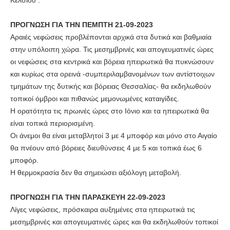
ΠΡΟΓΝΩΣΗ ΓΙΑ ΤΗΝ ΠΕΜΠΤΗ 21-09-2023
Αραιές νεφώσεις προβλέπονται αρχικά στα δυτικά και βαθμιαία
στην υπόλοιπη χώρα. Τις μεσημβρινές και απογευματινές ώρες
οι νεφώσεις στα κεντρικά και βόρεια ηπειρωτικά θα πυκνώσουν
και κυρίως στα ορεινά -συμπεριλαμβανομένων των αντίστοιχων
τμημάτων της δυτικής και βόρειας Θεσσαλίας- θα εκδηλωθούν
τοπικοί όμβροι και πιθανώς μεμονωμένες καταιγίδες.
Η ορατότητα τις πρωινές ώρες στο Ιόνιο και τα ηπειρωτικά θα
είναι τοπικά περιορισμένη.
Οι άνεμοι θα είναι μεταβλητοί 3 με 4 μποφόρ και μόνο στο Αιγαίο
θα πνέουν από βόρειες διευθύνσεις 4 με 5 και τοπικά έως 6
μποφόρ.
Η θερμοκρασία δεν θα σημειώσει αξιόλογη μεταβολή.
ΠΡΟΓΝΩΣΗ ΓΙΑ ΤΗΝ ΠΑΡΑΣΚΕΥΗ 22-09-2023
Λίγες νεφώσεις, πρόσκαιρα αυξημένες στα ηπειρωτικά τις
μεσημβρινές και απογευματινές ώρες και θα εκδηλωθούν τοπικοί