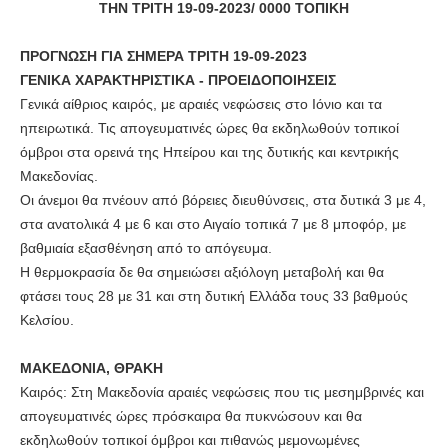
ΤΗΝ ΤΡΙΤΗ 19-09-2023/ 0000 ΤΟΠΙΚΗ
ΠΡΟΓΝΩΣΗ ΓΙΑ ΣΗΜΕΡΑ ΤΡΙΤΗ 19-09-2023
ΓΕΝΙΚΑ ΧΑΡΑΚΤΗΡΙΣΤΙΚΑ - ΠΡΟΕΙΔΟΠΟΙΗΣΕΙΣ
Γενικά αίθριος καιρός, με αραιές νεφώσεις στο Ιόνιο και τα
ηπειρωτικά. Τις απογευματινές ώρες θα εκδηλωθούν τοπικοί
όμβροι στα ορεινά της Ηπείρου και της δυτικής και κεντρικής
Μακεδονίας.
Οι άνεμοι θα πνέουν από βόρειες διευθύνσεις, στα δυτικά 3 με 4,
στα ανατολικά 4 με 6 και στο Αιγαίο τοπικά 7 με 8 μποφόρ, με
βαθμιαία εξασθένηση από το απόγευμα.
Η θερμοκρασία δε θα σημειώσει αξιόλογη μεταβολή και θα
φτάσει τους 28 με 31 και στη δυτική Ελλάδα τους 33 βαθμούς
Κελσίου.
ΜΑΚΕΔΟΝΙΑ, ΘΡΑΚΗ
Καιρός: Στη Μακεδονία αραιές νεφώσεις που τις μεσημβρινές και
απογευματινές ώρες πρόσκαιρα θα πυκνώσουν και θα
εκδηλωθούν τοπικοί όμβροι και πιθανώς μεμονωμένες