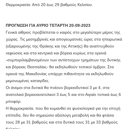
Θερμοκρασία: Από 20 έως 29 βαθμούς Κελσίου.
ΠΡΟΓΝΩΣΗ ΓΙΑ ΑΥΡΙΟ ΤΕΤΑΡΤΗ 20-09-2023
Γενικά αίθριος προβλέπεται o καιρός στο μεγαλύτερο μέρος της
χώρας. Τις μεσημβρινές και απογευματινές ώρες στα ηπειρωτικά
(εξαιρουμένης της Θράκης και της Αττικής) θα αναπτυχθούν
νεφώσεις και στα κεντρικά και βόρεια κυρίως στα ορεινά
-συμπεριλαμβανομένων των αντίστοιχων τμημάτων της δυτικής
και βόρειας Θεσσαλίας- θα εκδηλωθούν τοπικοί όμβροι. Στα
ορεινά της Μακεδονίας υπάρχει πιθανότητα να εκδηλωθούν
μεμονωμένες καταιγίδες.
Οι άνεμοι στα δυτικά θα πνέουν βορειοδυτικοί 3 με 4, στα
ανατολικά βορειοανατολικοί 3 έως 5 και στο Αιγαίο τοπικά έως 6
μποφόρ.
Η θερμοκρασία, που θα κυμανθεί σε φυσιολογικά για την εποχή
επίπεδα, δεν θα σημειώσει αξιόλογη μεταβολή και θα φτάσει
τους 28 με 31 βαθμούς και στα δυτικά τους 31 με 33 βαθμούς
Κελσίου .