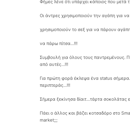
Φήμες λένε ότι υπάρχει κάποιος που μετά τις
Οι άντρες χρησιμοποιούν την αγάπη για να
χρησιμοποιούν το σεξ για να πάρουν αγάπ
να πάρω πίτσα…!!!
Συμβουλή για όλους τους παντρεμένους. Ποτ
από αυτές…!!!
Για πρώτη φορά έκλεψα ένα status σήμερα
περιπτεράς...!!!
Σήμερα ξεκίνησα δίαιτ...τάρτα σοκολάτας εί
Πάει ο άλλος και βάζει κοτσαδόρο στο Smar
market;;;