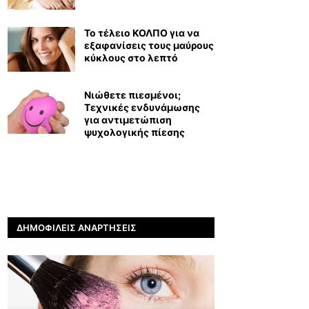
Το τέλειο ΚΟΛΠΟ για να
εξαφανίσεις τους μαύρους
κύκλους στο λεπτό
Νιώθετε πιεσμένοι;
Τεχνικές ενδυνάμωσης
για αντιμετώπιση
ψυχολογικής πίεσης
ΔΗΜΟΦΙΛΕΊΣ ΑΝΑΡΤΉΣΕΙΣ