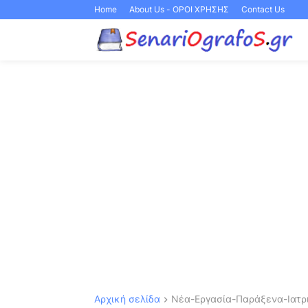
Home
About Us - ΟΡΟΙ ΧΡΗΣΗΣ
Contact Us
Αρχική σελίδα
Νέα-Εργασία-Παράξενα-Ιατρι