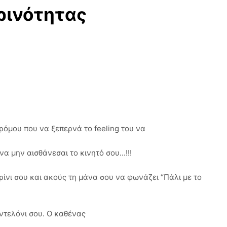
ρινότητας
τρόμου που να ξεπερνά το feeling του να
να μην αισθάνεσαι το κινητό σου...!!!
ρίνι σου και ακούς τη μάνα σου να φωνάζει “Πάλι με το
αντελόνι σου. Ο καθένας