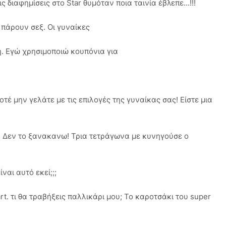
 διαφημίσεις στο Star θυμόταν ποια ταινία έβλεπε...!!!
 πάρουν σεξ. Οι γυναίκες
η. Εγώ χρησιμοποιώ κουπόνια για
έ μην γελάτε με τις επιλογές της γυναίκας σας! Είστε μια
. Δεν το ξανακανω! Τρια τετράγωνα με κυνηγούσε ο
ναι αυτό εκεί;;;
t. τι θα τραβήξεις παλλικάρι μου; Το καροτσάκι του super