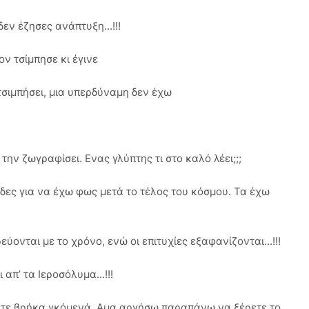
εν έζησες ανάπτυξη...!!!
ν τσίμπησε κι έγινε
τσιμπήσει, μια υπερδύναμη δεν έχω
ην ζωγραφίσει. Ενας γλύπτης τι στο καλό λέει;;;
ες για να έχω φως μετά το τέλος του κόσμου. Τα έχω
εύονται με το χρόνο, ενώ οι επιτυχίες εξαφανίζονται...!!!
απ’ τα Ιεροσόλυμα...!!!
ρετε βρήκα γκόμενά. Αμα αργήσω παραπάνω να ξέρετε το