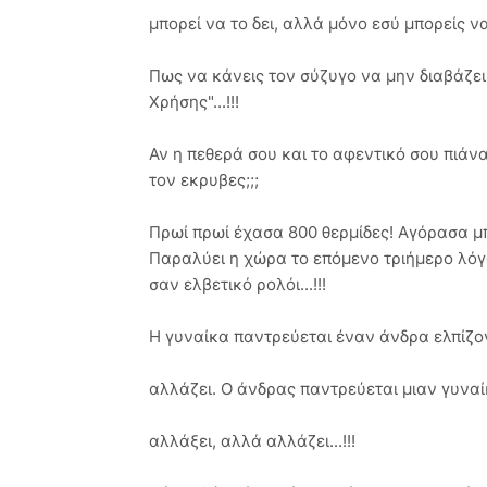
μπορεί να το δει, αλλά μόνο εσύ μπορείς να 
Πως να κάνεις τον σύζυγο να μην διαβάζει 
Χρήσης"...!!!
Αν η πεθερά σου και το αφεντικό σου πιάν
τον εκρυβες;;;
Πρωί πρωί έχασα 800 θερμίδες! Aγόρασα μπ
Παραλύει η χώρα το επόμενο τριήμερο λόγω
σαν ελβετικό ρολόι...!!!
Η γυναίκα παντρεύεται έναν άνδρα ελπίζον
αλλάζει. Ο άνδρας παντρεύεται μιαν γυναί
αλλάξει, αλλά αλλάζει...!!!