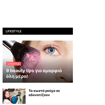
LIFESTYLE
LIFESTYLE
9 beauty tips για ομορφιά
όλη μέρα!
Τα σωστά ρούχα σε
αδυνατίζουν