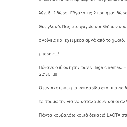
λέει 6+2 δώρο. Έβγαλα τις 2 που ήταν δώρο 
Θες γλυκό. Πας στο ψυγείο και βλέπεις κο
ανοίγεις και έχει μέσα αβγά από το χωριό
μπορείς...!!!
Πέθανε ο ιδιοκτήτης των village cinemas. Η κ
22:30...!!!
Όταν σκοτώνω μια κατσαρίδα στο μπάνιο δ
το πτώμα της για να καταλάβουν και οι άλ
Πάντα κουβαλάω καμιά δεκαριά LACTA στις