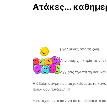
Ατάκες... καθημε
βγαλμένες από τη ζωή
Δεν υπάρχει καμία ταινία 
αγγίζεις την τσέπη σου και 
Η άβολη στιγμή που ασχολείσαι με το κανα
πουλί σου παίζεις;”...!!!
Η ευτυχία είναι σαν να κατουριέσαι στο π