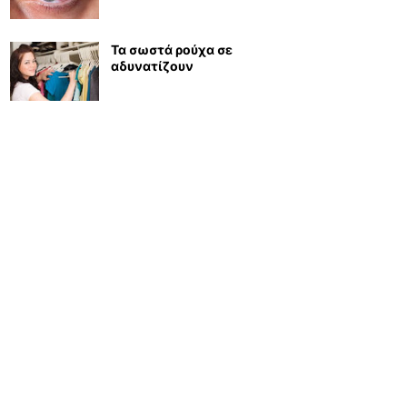
Τα σωστά ρούχα σε
αδυνατίζουν