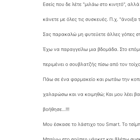
Εσείς που δε λέτε "μιλάω στο κινητό", αλλά
κάνετε με όλες τις συσκευές. Π.χ. "άνοιξα το
Σας παρακαλώ μη φυτεύετε άλλες γόπες στι
Έχω να παραγγείλω μια βδομάδα. Στο επόμ
περιμένει ο σουβλατζής πίσω από τον τοίχο 
Πάω σε ένα φαρμακείο και ρωτάω την κοπέ
χαλαρώσω και να κοιμηθώ; Και μου λέει β
βοήθησε...!!!
Μου έσκασε το λάστιχο του Smart. Το τσίμπη
Μπαίνω στο σούπερ μάρκετ και βλέπω συσ