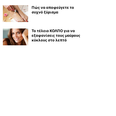
Πώς να αποφεύγετε το
συχνό ξύρισμα
Το τέλειο ΚΟΛΠΟ για να
εξαφανίσεις τους μαύρους
κύκλους στο λεπτό