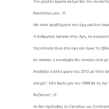
Τον μεγάλο έρωτα ακόμα δεν τον συνάντη
διαιτολόγο μου...!!!
Με τόσα προβλήματα που έχω μάλλον έπρε
Ο άνθρωπος έφτασε στην Αρη, τα κομπιούτε
τεχνολογία είναι στα ύψη και όμως το Ζβάν
αν σπάσει, η κονσέρβα δεν ανοίγει ούτε με 
Ανεβάζει η άλλη φωτο του 2012 με τίτλο ά
εποχές". Κάτι δικές μου του 1998 θα τις πω
Βυζάντιο"...!!!
Αν δεν πρόλαβες το Carrefour ως Continent