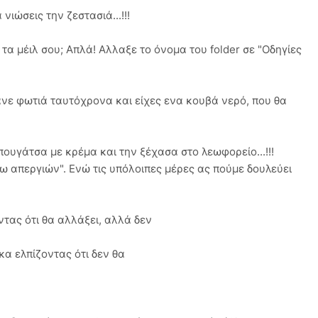
νιώσεις την ζεστασιά...!!!
τα μέιλ σου; Απλά! Αλλαξε το όνομα του folder σε "Οδηγίες
ανε φωτιά ταυτόχρονα και είχες ενα κουβά νερό, που θα
ουγάτσα με κρέμα και την ξέχασα στο λεωφορείο...!!!
 απεργιών". Ενώ τις υπόλοιπες μέρες ας πούμε δουλεύει
τας ότι θα αλλάξει, αλλά δεν
κα ελπίζοντας ότι δεν θα