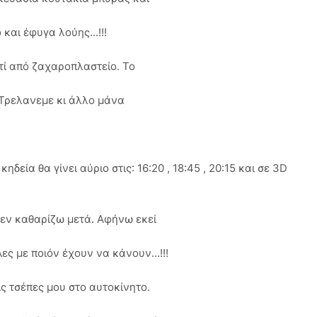
και έφυγα λούης...!!!
υτί από ζαχαροπλαστείο. Το
. Τρελανεμε κι άλλο μάνα
ηδεία θα γίνει αύριο στις: 16:20 , 18:45 , 20:15 και σε 3D
εν καθαρίζω μετά. Αφήνω εκεί
λες με ποιόν έχουν να κάνουν…!!!
 τσέπες μου στο αυτοκίνητο.