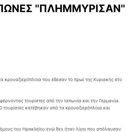
ΠΩΝΕΣ ''ΠΛΗΜΜΥΡΙΣΑΝ''
τα κρουαζιερόπλοια που έδεσαν το πρωί της Κυριακής στο
φέρνοντας τουρίστες από την Ιαπωνία και την Γερμανία.
0 τουρίστες κατέβηκαν από τα κρουαζιερόπλοια και
όμους του Ηρακλείου ενώ δεν ήταν λίγοι που απόλαυσαν