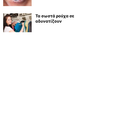
Τα σωστά ρούχα σε
αδυνατίζουν