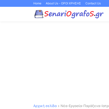
Home
About Us - ΟΡΟΙ ΧΡΗΣΗΣ
Contact Us
Αρχική σελίδα
Νέα-Εργασία-Παράξενα-Ιατρι