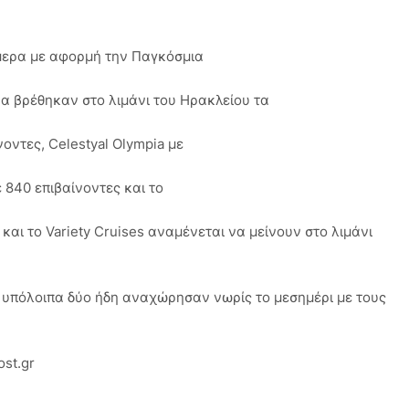
μερα με αφορμή την Παγκόσμια
α βρέθηκαν στο λιμάνι του Ηρακλείου τα
νοντες, Celestyal Olympia με
ε 840 επιβαίνοντες και το
a και το Variety Cruises αναμένεται να μείνουν στο λιμάνι
 τα υπόλοιπα δύο ήδη αναχώρησαν νωρίς το μεσημέρι με τους
ost.gr