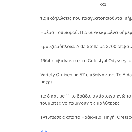
και
τις εκδηλώσεις που πραγματοποιούνται σή
Ημέρα Τουρισμού. Πιο συγκεκριμένα σήμερ
κρουζιερόπλοια: Aida Stella με 2700 επιβαί
1664 επιβαίνοντες, το Celestyal Odyssey μ
Variety Cruises με 57 επιβαίνοντες. Το Aid
μέχρι
τις 8 και τις 11 το βράδυ, αντίστοιχα ενώ
τουρίστες να παίρνουν τις καλύτερες
εντυπώσεις από το Ηράκλειο. Πηγή: Cretap
Via