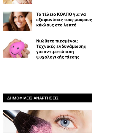
Το τέλειο ΚΟΛΠΟ για να
εξαφανίσεις τους μαύρους
κύκλους στο λεπτό
Νιώθετε πιεσμένοι;
Τεχνικές ενδυνάμωσης
για αντιμετώπιση
ψυχολογικής πίεσης
ΔΗΜΟΦΙΛΕΊΣ ΑΝΑΡΤΉΣΕΙΣ