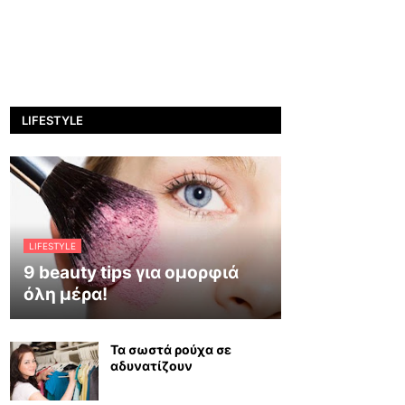
LIFESTYLE
LIFESTYLE
9 beauty tips για ομορφιά
όλη μέρα!
Τα σωστά ρούχα σε
αδυνατίζουν