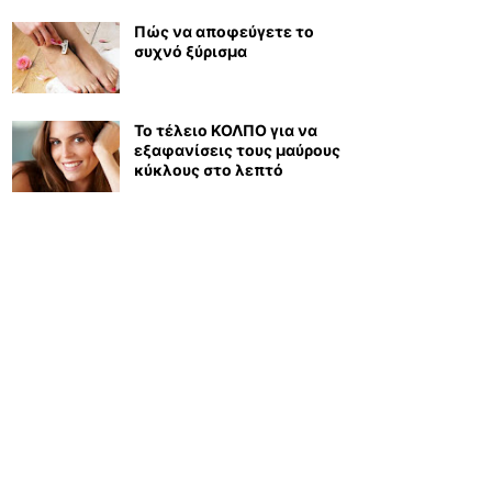
Πώς να αποφεύγετε το
συχνό ξύρισμα
Το τέλειο ΚΟΛΠΟ για να
εξαφανίσεις τους μαύρους
κύκλους στο λεπτό