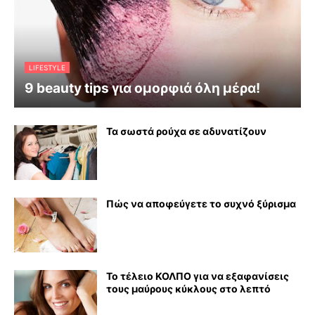
LIFESTYLE
9 beauty tips για ομορφιά όλη μέρα!
Τα σωστά ρούχα σε αδυνατίζουν
Πώς να αποφεύγετε το συχνό ξύρισμα
Το τέλειο ΚΟΛΠΟ για να εξαφανίσεις
τους μαύρους κύκλους στο λεπτό