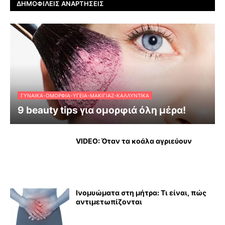
ΔΗΜΟΦΙΛΕΊΣ ΑΝΑΡΤΉΣΕΙΣ
ΓΥΝΑΊΚΑ-ΟΜΟΡΦΙΆ-ΥΓΕΊΑ-ΜΑΚΙΓΙΆΖ-ΚΑΛΛΥΝΤΙΚΆ
9 beauty tips για ομορφιά όλη μέρα!
VIDEO: Όταν τα κοάλα αγριεύουν
Ινομυώματα στη μήτρα: Τι είναι, πώς
αντιμετωπίζονται