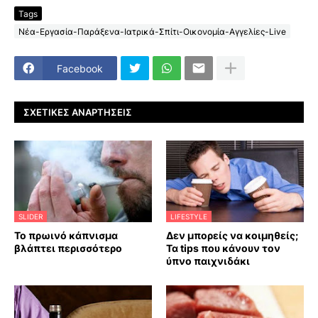
Tags
Νέα-Εργασία-Παράξενα-Ιατρικά-Σπίτι-Οικονομία-Αγγελίες-Live
Facebook
ΣΧΕΤΙΚΈΣ ΑΝΑΡΤΉΣΕΙΣ
SLIDER
LIFESTYLE
Το πρωινό κάπνισμα
Δεν μπορείς να κοιμηθείς;
βλάπτει περισσότερο
Τα tips που κάνουν τον
ύπνο παιχνιδάκι