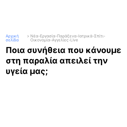
Αρχική
Νέα-Εργασία-Παράξενα-Ιατρικά-Σπίτι-
σελίδα
Οικονομία-Αγγελίες-Live
Ποια συνήθεια που κάνουμε
στη παραλία απειλεί την
υγεία μας;