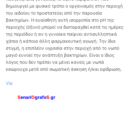
δημιουργεί με φυσικό τρόπο ο οργανισμός στην περιοχή
του αιδοίου το προστατεύει από την παρουσία
βακτηρίων. Η ευαίσθητη αυτή ισορροπία στο pH της
περιοχής (όξινο) μπορεί να διαταραχθεί κατά τις ημέρες
της περιόδου ή αν η γυναίκα παίρνει αντισυλληπτικά
χάπια ή κάποια άλλη φαρμακευτική αγωγή. Την ίδια
στιγμή, η επιπλέον υγρασία στην περιοχή από το νωπό
μαγιό ευνοεί την ανάπτυξη βακτηρίων. Είναι ο ίδιος
λόγος που δεν πρέπει να μένει κανείς με νωπά
εσώρουχα μετά από σωματική άσκηση ή/και εφίδρωση.
Via
S
enari
O
grafo
S
.
gr