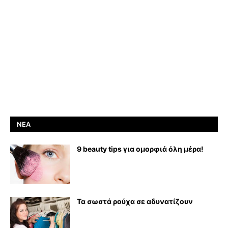
ΝΈΑ
9 beauty tips για ομορφιά όλη μέρα!
Τα σωστά ρούχα σε αδυνατίζουν