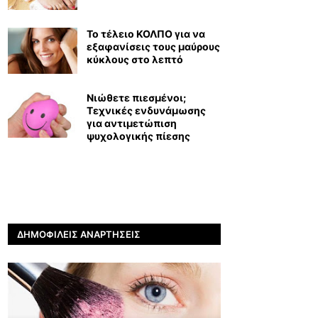
Το τέλειο ΚΟΛΠΟ για να
εξαφανίσεις τους μαύρους
κύκλους στο λεπτό
Νιώθετε πιεσμένοι;
Τεχνικές ενδυνάμωσης
για αντιμετώπιση
ψυχολογικής πίεσης
ΔΗΜΟΦΙΛΕΊΣ ΑΝΑΡΤΉΣΕΙΣ