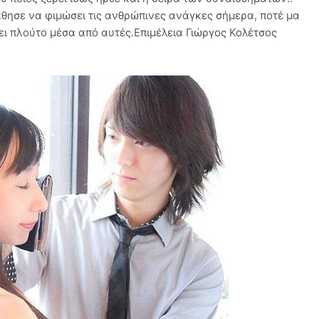
άθησε να φιμώσει τις ανθρώπινες ανάγκες σήμερα, ποτέ μα
ει πλούτο μέσα από αυτές.Επιμέλεια Γιώργος Κολέτσος