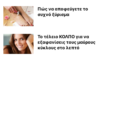
Πώς να αποφεύγετε το
συχνό ξύρισμα
Το τέλειο ΚΟΛΠΟ για να
εξαφανίσεις τους μαύρους
κύκλους στο λεπτό