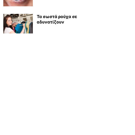
Τα σωστά ρούχα σε
αδυνατίζουν