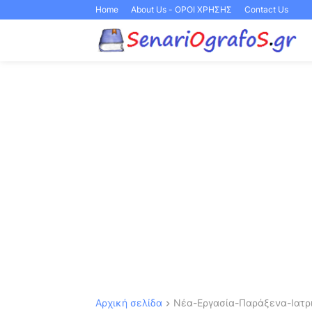
Home
About Us - ΟΡΟΙ ΧΡΗΣΗΣ
Contact Us
Αρχική σελίδα
Νέα-Εργασία-Παράξενα-Ιατρι