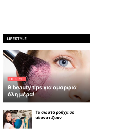
LIFESTYLE
LIFESTYLE
9 beauty tips για ομορφιά
όλη μέρα!
Τα σωστά ρούχα σε
αδυνατίζουν