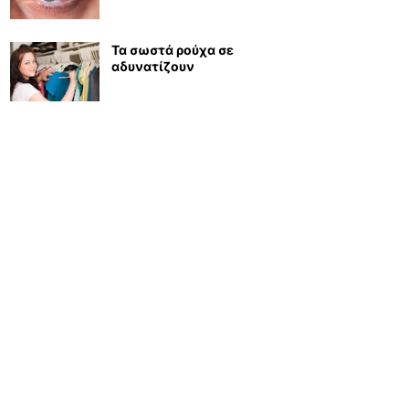
Τα σωστά ρούχα σε
αδυνατίζουν