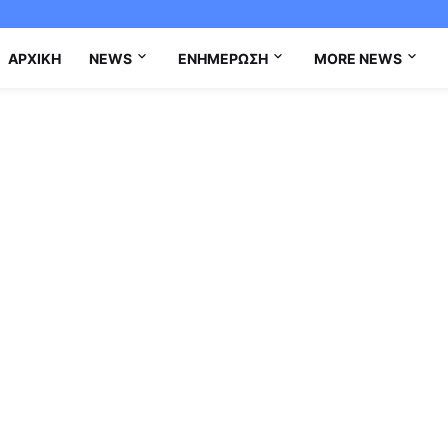
ΑΡΧΙΚΉ
NEWS
ΕΝΗΜΈΡΩΣΗ
MORE NEWS