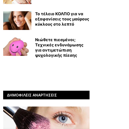
Το τέλειο ΚΟΛΠΟ για να
εξαφανίσεις τους μαύρους
κύκλους στο λεπτό
Νιώθετε πιεσμένοι;
Τεχνικές ενδυνάμωσης
για αντιμετώπιση
ψυχολογικής πίεσης
ΔΗΜΟΦΙΛΕΊΣ ΑΝΑΡΤΉΣΕΙΣ