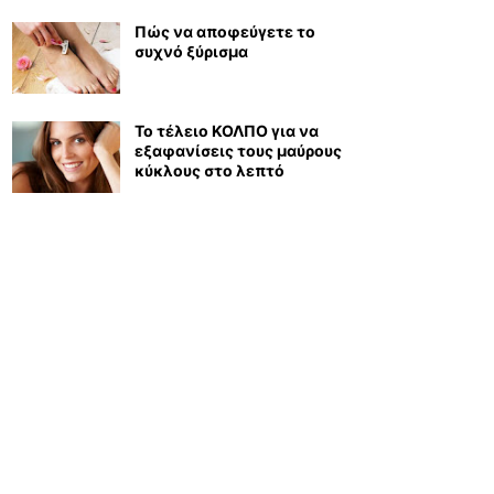
Πώς να αποφεύγετε το
συχνό ξύρισμα
Το τέλειο ΚΟΛΠΟ για να
εξαφανίσεις τους μαύρους
κύκλους στο λεπτό