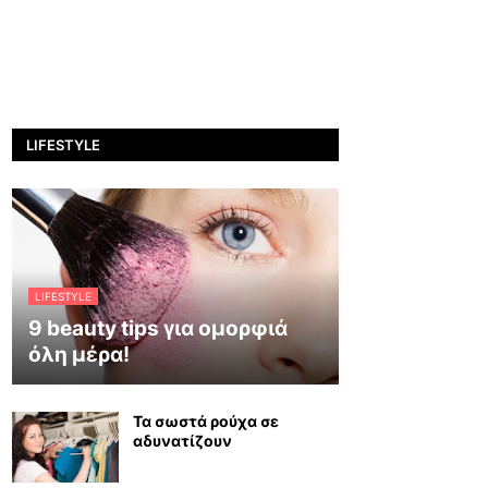
LIFESTYLE
LIFESTYLE
9 beauty tips για ομορφιά
όλη μέρα!
Τα σωστά ρούχα σε
αδυνατίζουν