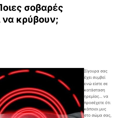
Ποιες σοβαρές
 να κρύβουν;
Σίγουρα σας
έχει συμβεί
ενώ είστε σε
κατάσταση
ηρεμίας... να
προσέχετε ότι
κάποιοι μυς
στο σώμα σας,