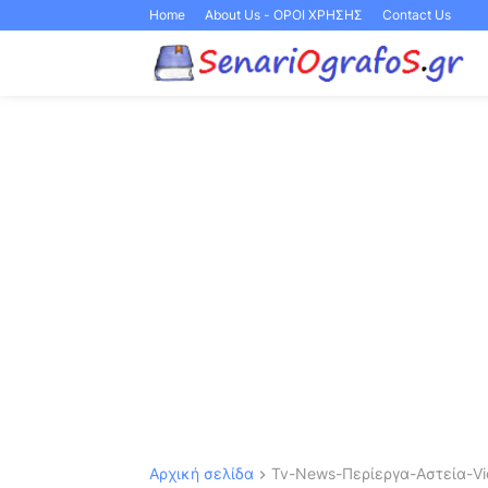
Home
About Us - ΟΡΟΙ ΧΡΗΣΗΣ
Contact Us
Αρχική σελίδα
Tv-News-Περίεργα-Αστεία-Vid