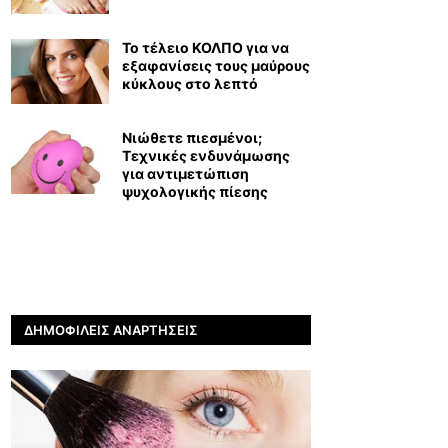
Το τέλειο ΚΟΛΠΟ για να
εξαφανίσεις τους μαύρους
κύκλους στο λεπτό
Νιώθετε πιεσμένοι;
Τεχνικές ενδυνάμωσης
για αντιμετώπιση
ψυχολογικής πίεσης
ΔΗΜΟΦΙΛΕΊΣ ΑΝΑΡΤΉΣΕΙΣ