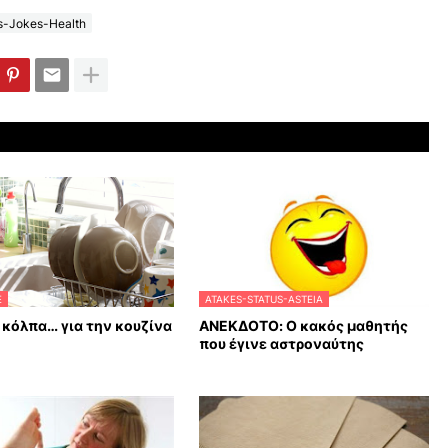
s-Jokes-Health
E
ATAKES-STATUS-ASTEIA
κόλπα… για την κουζίνα
ΑΝΕΚΔΟΤΟ: Ο κακός μαθητής
που έγινε αστροναύτης