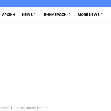
ΑΡΧΙΚΉ
NEWS
ΕΝΗΜΈΡΩΣΗ
MORE NEWS
eo-fail-Photos-Jokes-Health