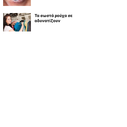
Τα σωστά ρούχα σε
αδυνατίζουν