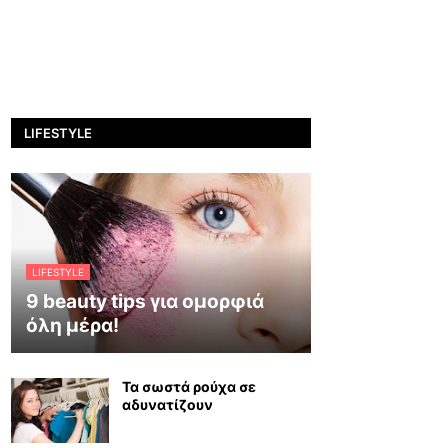
LIFESTYLE
LIFESTYLE
9 beauty tips για ομορφιά
όλη μέρα!
Τα σωστά ρούχα σε
αδυνατίζουν