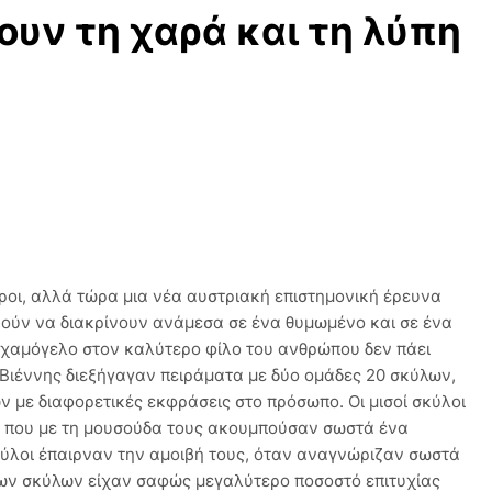
ουν τη χαρά και τη λύπη
ροι, αλλά τώρα μια νέα αυστριακή επιστημονική έρευνα
ορούν να διακρίνουν ανάμεσα σε ένα θυμωμένο και σε ένα
 χαμόγελο στον καλύτερο φίλο του ανθρώπου δεν πάει
 Βιέννης διεξήγαγαν πειράματα με δύο ομάδες 20 σκύλων,
 με διαφορετικές εκφράσεις στο πρόσωπο. Οι μισοί σκύλοι
 που με τη μουσούδα τους ακουμπούσαν σωστά ένα
κύλοι έπαιρναν την αμοιβή τους, όταν αναγνώριζαν σωστά
των σκύλων είχαν σαφώς μεγαλύτερο ποσοστό επιτυχίας