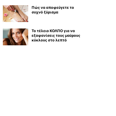
Πώς να αποφεύγετε το
συχνό ξύρισμα
Το τέλειο ΚΟΛΠΟ για να
εξαφανίσεις τους μαύρους
κύκλους στο λεπτό