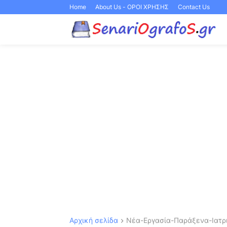
Home
About Us - ΟΡΟΙ ΧΡΗΣΗΣ
Contact Us
Αρχική σελίδα
Νέα-Εργασία-Παράξενα-Ιατρι