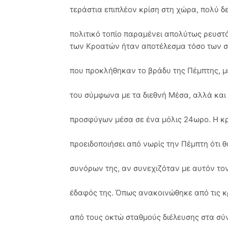
τεράστια επιπλέον κρίση στη χώρα, πολύ δ
πολιτικό τοπίο παραμένει απολύτως ρευστ
των Κροατών ήταν αποτέλεσμα τόσο των 
που προκλήθηκαν το βράδυ της Πέμπτης, μ
του σύμφωνα με τα διεθνή Μέσα, αλλά και 
προσφύγων μέσα σε ένα μόλις 24ωρο. Η κ
προειδοποιήσει από νωρίς την Πέμπτη ότι θ
συνόρων της, αν συνεχιζόταν με αυτόν το
έδαφός της. Όπως ανακοινώθηκε από τις κρ
από τους οκτώ σταθμούς διέλευσης στα σύ