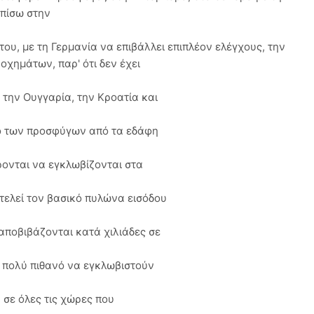
 πίσω στην
ου, με τη Γερμανία να επιβάλλει επιπλέον ελέγχους, την
 οχημάτων, παρ' ότι δεν έχει
 την Ουγγαρία, την Κροατία και
δο των προσφύγων από τα εδάφη
ρονται να εγκλωβίζονται στα
τελεί τον βασικό πυλώνα εισόδου
αποβιβάζονται κατά χιλιάδες σε
ι πολύ πιθανό να εγκλωβιστούν
 σε όλες τις χώρες που