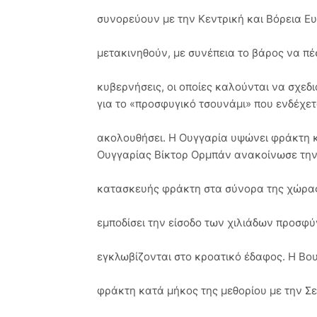
συνορεύουν με την Κεντρική και Βόρεια Ε
μετακινηθούν, με συνέπεια το βάρος να πέσ
κυβερνήσεις, οι οποίες καλούνται να σχε
για το «προσφυγικό τσουνάμι» που ενδέχετ
ακολουθήσει. Η Ουγγαρία υψώνει φράκτη κ
Ουγγαρίας Βίκτορ Ορμπάν ανακοίνωσε τη
κατασκευής φράκτη στα σύνορα της χώρας 
εμποδίσει την είσοδο των χιλιάδων προσφ
εγκλωβίζονται στο κροατικό έδαφος. Η Βο
φράκτη κατά μήκος της μεθορίου με την Σ