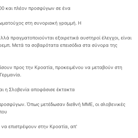
000 και πλέον προσφύγων σε ένα
ωματούχος στη συνοριακή γραμμή. Η
λλά πραγματοποιούνται εξαιρετικά αυστηροί έλεγχοι, είναι
κρεμπ. Μετά τα σοβαρότατα επεισόδια στα σύνορα της
σουν προς την Κροατία, προκειμένου να μεταβούν στη
 Γερμανία.
και η Σλοβενία αποφάσισε έκτακτα
 προσφύγων. Όπως μετέδωσαν διεθνή ΜΜΕ, οι σλοβενικές
που
να επιστρέψουν στην Κροατία, απ'