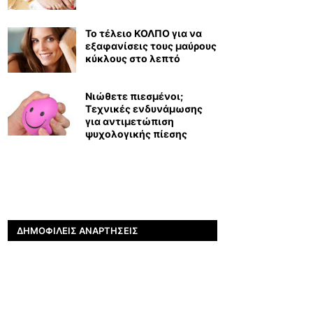
Το τέλειο ΚΟΛΠΟ για να
εξαφανίσεις τους μαύρους
κύκλους στο λεπτό
Νιώθετε πιεσμένοι;
Τεχνικές ενδυνάμωσης
για αντιμετώπιση
ψυχολογικής πίεσης
ΔΗΜΟΦΙΛΕΊΣ ΑΝΑΡΤΉΣΕΙΣ