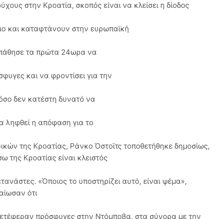
χους στην Κροατία, σκοπός είναι να κλείσει η δίοδος
ιο και καταφτάνουν στην ευρωπαϊκή
σπάθησε τα πρώτα 24ωρα να
υγες και να φροντίσει για την
τόσο δεν κατέστη δυνατό να
α ληφθεί η απόφαση για το
ικών της Κροατίας, Ράνκο Όστοϊτς τοποθετήθηκε δημοσίως,
ω της Κροατίας είναι κλειστός
τανάστες. «Όποιος το υποστηρίζει αυτό, είναι ψέμα»,
βαίωσαν ότι
μετέφεραν πρόσφυγες στην Ντόμποβα, στα σύνορα με την