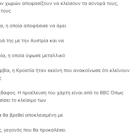
ων χωρών αποφασίζουν να κλείσουν τα σύνορά τους,
 τους
α, η οποία αποφάσισε να άρει
ά της με την Αυστρία και να
ρία, η οποία ύψωσε μεταλλικό
ερβία, η Κροατία ήταν εκείνη που ανακοίνωσε ότι κλείνουν
ς
 έδαφος. Η προέλευση του χάρτη είναι από το BBC Όπως
ίσει το κλείσιμο των
α θα βρεθεί αποκλεισμένη με
ς, γεγονός που θα προκαλέσει