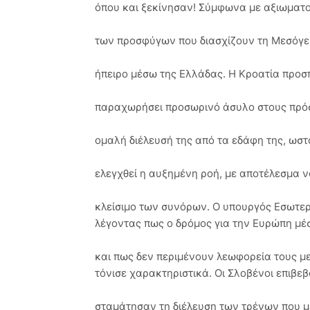
όπου και ξεκίνησαν! Σύμφωνα με αξιωματού
των προσφύγων που διασχίζουν τη Μεσόγε
ήπειρο μέσω της Ελλάδας. Η Κροατία προ
παραχωρήσει προσωρινό άσυλο στους πρόσφ
ομαλή διέλευσή της από τα εδάφη της, ωσ
ελεγχθεί η αυξημένη ροή, με αποτέλεσμα ν
κλείσιμο των συνόρων. Ο υπουργός Εσωτερ
λέγοντας πως ο δρόμος για την Ευρώπη μέσ
και πως δεν περιμένουν λεωφορεία τους με
τόνισε χαρακτηριστικά. Οι Σλοβένοι επιβε
σταμάτησαν τη διέλευση των τρένων που 