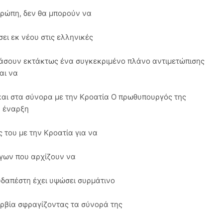
υρώπη, δεν θα μπορούν να
ει εκ νέου στις ελληνικές
διάσουν εκτάκτως ένα συγκεκριμένο πλάνο αντιμετώπισης
αι να
αι στα σύνορα με την Κροατία Ο πρωθυπουργός της
ν έναρξη
του με την Κροατία για να
ύγων που αρχίζουν να
υδαπέστη έχει υψώσει συρμάτινο
ερβία σφραγίζοντας τα σύνορά της