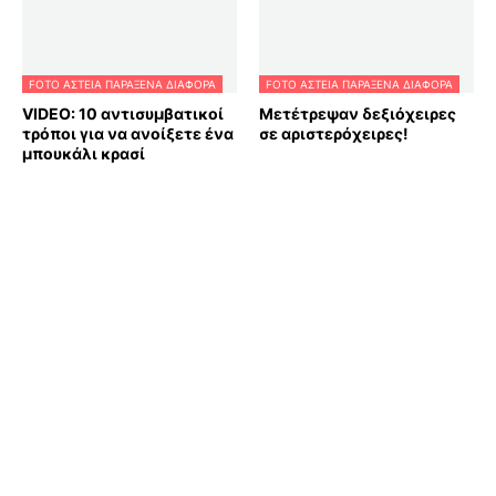
FOTO ΑΣΤΕΙΑ ΠΑΡΑΞΕΝΑ ΔΙΑΦΟΡΑ
FOTO ΑΣΤΕΙΑ ΠΑΡΑΞΕΝΑ ΔΙΑΦΟΡΑ
VIDEO: 10 αντισυμβατικοί
Μετέτρεψαν δεξιόχειρες
τρόποι για να ανοίξετε ένα
σε αριστερόχειρες!
μπουκάλι κρασί