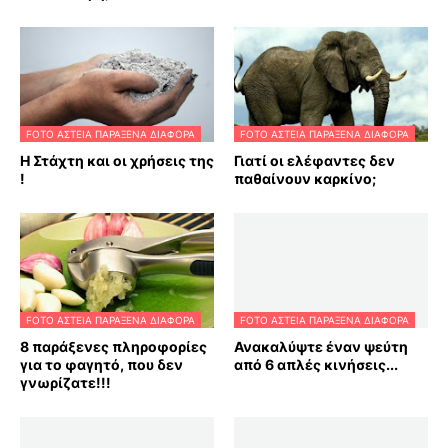
FOTO ΑΣΤΕΙΑ ΠΑΡΑΞΕΝΑ ΔΙΑΦΟΡΑ
FOTO ΑΣΤΕΙΑ ΠΑΡΑΞΕΝΑ ΔΙΑΦΟΡΑ
Η Στάχτη και οι χρήσεις της
Γιατί οι ελέφαντες δεν
!
παθαίνουν καρκίνο;
FOTO ΑΣΤΕΙΑ ΠΑΡΑΞΕΝΑ ΔΙΑΦΟΡΑ
FOTO ΑΣΤΕΙΑ ΠΑΡΑΞΕΝΑ ΔΙΑΦΟΡΑ
8 παράξενες πληροφορίες
Ανακαλύψτε έναν ψεύτη
για το φαγητό, που δεν
από 6 απλές κινήσεις...
γνωρίζατε!!!