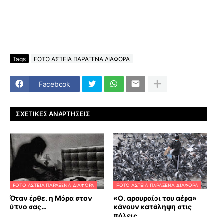
Tags
FOTO ΑΣΤΕΙΑ ΠΑΡΑΞΕΝΑ ΔΙΑΦΟΡΑ
Facebook
ΣΧΕΤΙΚΈΣ ΑΝΑΡΤΉΣΕΙΣ
FOTO ΑΣΤΕΙΑ ΠΑΡΑΞΕΝΑ ΔΙΑΦΟΡΑ
FOTO ΑΣΤΕΙΑ ΠΑΡΑΞΕΝΑ ΔΙΑΦΟΡΑ
Όταν έρθει η Μόρα στον
«Οι αρουραίοι του αέρα»
ύπνο σας…
κάνουν κατάληψη στις
πόλεις