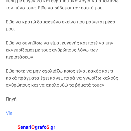
θέση με ευγενικά και θεραπευτικά λόγια να απαλύνω
τον πόνο τους. Είθε να σέβομαι τον εαυτό μου.
Είθε να κρατώ δαμασμένο εκείνο που μαίνεται μέσα
μου.
Είθε να συνηθίσω να είμαι ευγενής και ποτέ να μην
εκνευρίζομαι με τους ανθρώπους λόγω των
περιστάσεων.
Είθε ποτέ να μην σχολιάζω ποιος είναι κακός και τι
κακά πράγματα έχει κάνει, παρά να γνωρίζω καλούς
ανθρώπους και να ακολουθώ τα βήματά τους»
Πηγή
Via
S
enari
O
grafo
S
.
gr