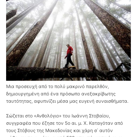
Μια προσευχή από το πολύ μακρινό παρελθόν,
δημιουργημένη από ένα πρόσωπο ανεξακρίβωτης
ταυτότητας, αφυπνίζει μέσα μας ευγενή συναισθήματα.
Σώζεται στο «Ανθολόγιο» του Ιωάννη Στοβαίου,
συγγραφέα που έζησε τον 5ο αι. μ. Χ. Καταγόταν από
τους Στόβους της Μακεδονίας και χάρη σ΄ αυτόν