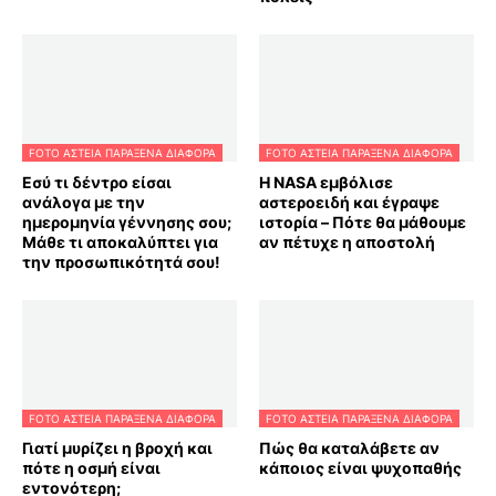
FOTO ΑΣΤΕΙΑ ΠΑΡΑΞΕΝΑ ΔΙΑΦΟΡΑ
FOTO ΑΣΤΕΙΑ ΠΑΡΑΞΕΝΑ ΔΙΑΦΟΡΑ
Εσύ τι δέντρο είσαι
Η NASA εμβόλισε
ανάλογα με την
αστεροειδή και έγραψε
ημερομηνία γέννησης σου;
ιστορία – Πότε θα μάθουμε
Μάθε τι αποκαλύπτει για
αν πέτυχε η αποστολή
την προσωπικότητά σου!
FOTO ΑΣΤΕΙΑ ΠΑΡΑΞΕΝΑ ΔΙΑΦΟΡΑ
FOTO ΑΣΤΕΙΑ ΠΑΡΑΞΕΝΑ ΔΙΑΦΟΡΑ
Γιατί μυρίζει η βροχή και
Πώς θα καταλάβετε αν
πότε η οσμή είναι
κάποιος είναι ψυχοπαθής
εντονότερη;