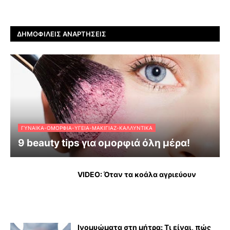
ΔΗΜΟΦΙΛΕΊΣ ΑΝΑΡΤΉΣΕΙΣ
ΓΥΝΑΊΚΑ-ΟΜΟΡΦΙΆ-ΥΓΕΊΑ-ΜΑΚΙΓΙΆΖ-ΚΑΛΛΥΝΤΙΚΆ
9 beauty tips για ομορφιά όλη μέρα!
VIDEO: Όταν τα κοάλα αγριεύουν
Ινομυώματα στη μήτρα: Τι είναι, πώς