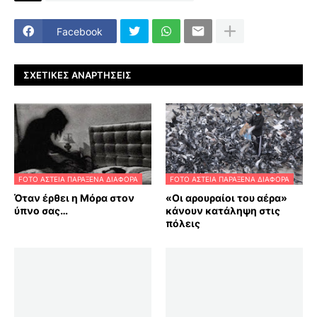
Facebook
ΣΧΕΤΙΚΈΣ ΑΝΑΡΤΉΣΕΙΣ
FOTO ΑΣΤΕΙΑ ΠΑΡΑΞΕΝΑ ΔΙΑΦΟΡΑ
FOTO ΑΣΤΕΙΑ ΠΑΡΑΞΕΝΑ ΔΙΑΦΟΡΑ
Όταν έρθει η Μόρα στον
«Οι αρουραίοι του αέρα»
ύπνο σας…
κάνουν κατάληψη στις
πόλεις