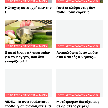
FOTO ΑΣΤΕΙΑ ΠΑΡΑΞΕΝΑ ΔΙΑΦΟΡΑ
FOTO ΑΣΤΕΙΑ ΠΑΡΑΞΕΝΑ ΔΙΑΦΟΡΑ
Η Στάχτη και οι χρήσεις της
Γιατί οι ελέφαντες δεν
!
παθαίνουν καρκίνο;
FOTO ΑΣΤΕΙΑ ΠΑΡΑΞΕΝΑ ΔΙΑΦΟΡΑ
FOTO ΑΣΤΕΙΑ ΠΑΡΑΞΕΝΑ ΔΙΑΦΟΡΑ
8 παράξενες πληροφορίες
Ανακαλύψτε έναν ψεύτη
για το φαγητό, που δεν
από 6 απλές κινήσεις...
γνωρίζατε!!!
FOTO ΑΣΤΕΙΑ ΠΑΡΑΞΕΝΑ ΔΙΑΦΟΡΑ
FOTO ΑΣΤΕΙΑ ΠΑΡΑΞΕΝΑ ΔΙΑΦΟΡΑ
VIDEO: 10 αντισυμβατικοί
Μετέτρεψαν δεξιόχειρες
τρόποι για να ανοίξετε ένα
σε αριστερόχειρες!