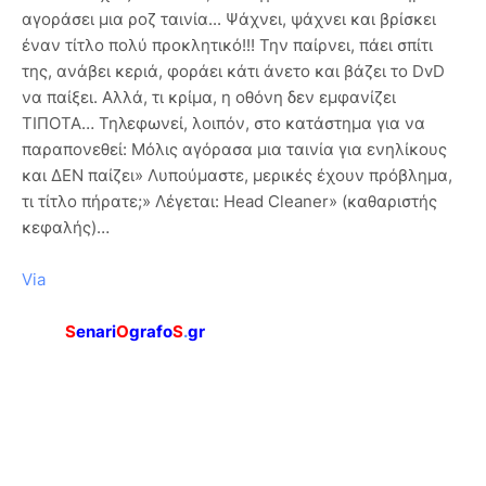
αγοράσει μια ροζ ταινία... Ψάχνει, ψάχνει και βρίσκει
έναν τίτλο πολύ προκλητικό!!! Την παίρνει, πάει σπίτι
της, ανάβει κεριά, φοράει κάτι άνετο και βάζει το DvD
να παίξει. Αλλά, τι κρίμα, η οθόνη δεν εμφανίζει
ΤΙΠΟΤΑ… Τηλεφωνεί, λοιπόν, στο κατάστημα για να
παραπονεθεί: Μόλις αγόρασα μια ταινία για ενηλίκους
και ΔΕΝ παίζει» Λυπούμαστε, μερικές έχουν πρόβλημα,
τι τίτλο πήρατε;» Λέγεται: Head Cleaner» (καθαριστής
κεφαλής)…
Via
S
enari
O
grafo
S
.
gr