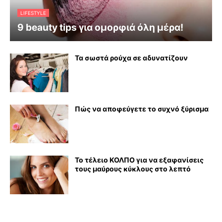
LIFESTYLE
9 beauty tips για ομορφιά όλη μέρα!
Τα σωστά ρούχα σε αδυνατίζουν
Πώς να αποφεύγετε το συχνό ξύρισμα
Το τέλειο ΚΟΛΠΟ για να εξαφανίσεις
τους μαύρους κύκλους στο λεπτό