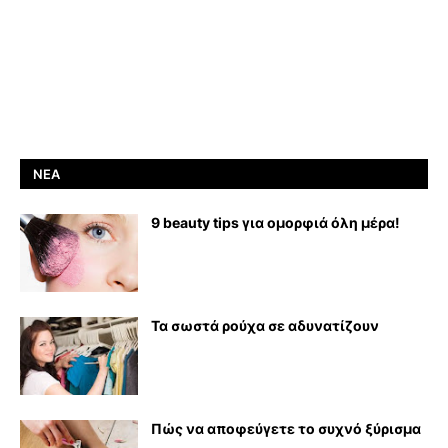
ΝΈΑ
9 beauty tips για ομορφιά όλη μέρα!
Τα σωστά ρούχα σε αδυνατίζουν
Πώς να αποφεύγετε το συχνό ξύρισμα