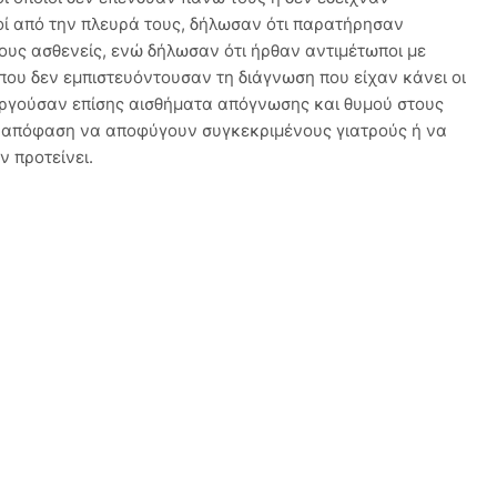
οί από την πλευρά τους, δήλωσαν ότι παρατήρησαν
τους ασθενείς, ενώ δήλωσαν ότι ήρθαν αντιμέτωποι με
που δεν εμπιστευόντουσαν τη διάγνωση που είχαν κάνει οι
ουργούσαν επίσης αισθήματα απόγνωσης και θυμού στους
ν απόφαση να αποφύγουν συγκεκριμένους γιατρούς ή να
ν προτείνει.