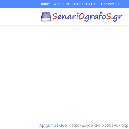
Home
About Us - ΟΡΟΙ ΧΡΗΣΗΣ
Contact Us
Αρχική σελίδα
Νέα-Εργασία-Παράξενα-Ιατρι