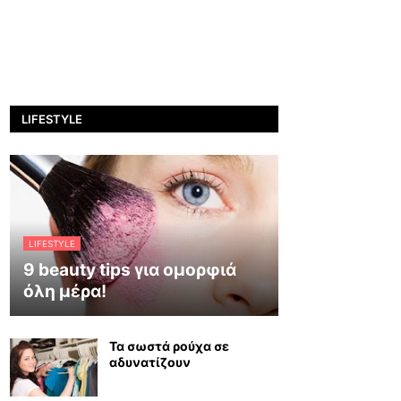
LIFESTYLE
LIFESTYLE
9 beauty tips για ομορφιά
όλη μέρα!
Τα σωστά ρούχα σε
αδυνατίζουν