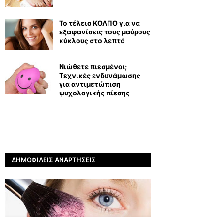
Το τέλειο ΚΟΛΠΟ για να
εξαφανίσεις τους μαύρους
κύκλους στο λεπτό
Νιώθετε πιεσμένοι;
Τεχνικές ενδυνάμωσης
για αντιμετώπιση
ψυχολογικής πίεσης
ΔΗΜΟΦΙΛΕΊΣ ΑΝΑΡΤΉΣΕΙΣ