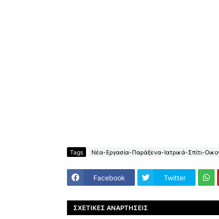
Tags
Νέα-Εργασία-Παράξενα-Ιατρικά-Σπίτι-Οικον
Facebook
Twitter
ΣΧΕΤΙΚΈΣ ΑΝΑΡΤΉΣΕΙΣ