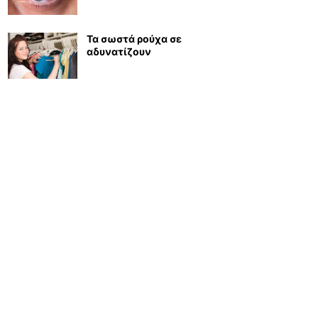
Τα σωστά ρούχα σε
αδυνατίζουν