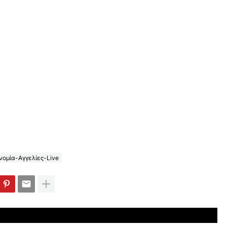
ομία-Αγγελίες-Live