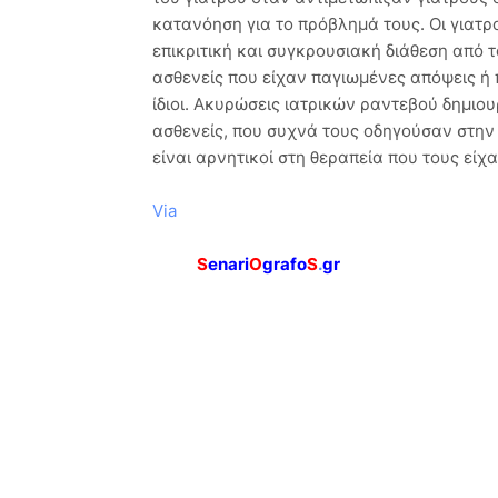
κατανόηση για το πρόβλημά τους. Οι γιατρ
επικριτική και συγκρουσιακή διάθεση από 
ασθενείς που είχαν παγιωμένες απόψεις ή 
ίδιοι. Ακυρώσεις ιατρικών ραντεβού δημι
ασθενείς, που συχνά τους οδηγούσαν στη
είναι αρνητικοί στη θεραπεία που τους είχα
Via
S
enari
O
grafo
S
.
gr