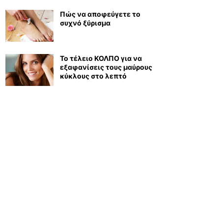
Πώς να αποφεύγετε το
συχνό ξύρισμα
Το τέλειο ΚΟΛΠΟ για να
εξαφανίσεις τους μαύρους
κύκλους στο λεπτό