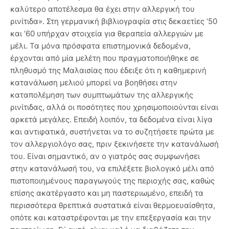
καλύτερο αποτέλεσμα θα έχει στην αλλεργική του
ρινίτιδα». Στη γερμανική βιβλιογραφία στις δεκαετίες ‘50
και ‘60 υπήρχαν στοιχεία για θεραπεία αλλεργιών με
μέλι. Τα μόνα πρόσφατα επιστημονικά δεδομένα,
έρχονται από μία μελέτη που πραγματοποιήθηκε σε
πληθυσμό της Μαλαισίας που έδειξε ότι η καθημερινή
κατανάλωση μελιού μπορεί να βοηθήσει στην
καταπολέμηση των συμπτωμάτων της αλλεργικής
ρινίτιδας, αλλά οι ποσότητες που χρησιμοποιούνται είναι
αρκετά μεγάλες. Επειδή λοιπόν, τα δεδομένα είναι λίγα
και αντιφατικά, συστήνεται να το συζητήσετε πρώτα με
τον αλλεργιολόγο σας, πριν ξεκινήσετε την κατανάλωσή
του. Είναι σημαντικό, αν ο γιατρός σας συμφωνήσει
στην κατανάλωσή του, να επιλέξετε βιολογικό μέλι από
πιστοποιημένους παραγωγούς της περιοχής σας, καθώς
επίσης ακατέργαστο και μη παστεριωμένο, επειδή τα
περισσότερα θρεπτικά συστατικά είναι θερμοευαίσθητα,
οπότε και καταστρέφονται με την επεξεργασία και την