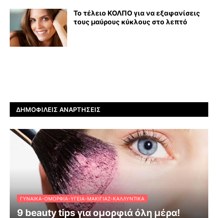
Το τέλειο ΚΟΛΠΟ για να εξαφανίσεις
τους μαύρους κύκλους στο λεπτό
ΔΗΜΟΦΙΛΕΊΣ ΑΝΑΡΤΉΣΕΙΣ
ΓΥΝΑΊΚΑ-ΟΜΟΡΦΙΆ-ΥΓΕΊΑ-ΜΑΚΙΓΙΆΖ-ΚΑΛΛΥΝΤΙΚΆ
9 beauty tips για ομορφιά όλη μέρα!