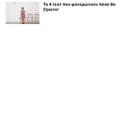
Τα 4 τεστ που φανερώνουν πόσο θα
ζήσετε!