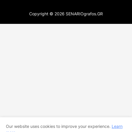
Copyright ©
2026
SENARIOgrafos.GR
Our website uses cookies to improve your experience.
Learn