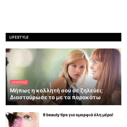
LIFESTYLE
LIFESTYLE
Μήπως η κολλητή σου σε ζηλεύει;
Διασταύρωσε το με τα παρακάτω
9 beauty tips για ομορφιά όλη μέρα!