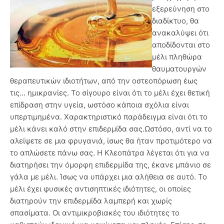
εξερεύνηση στο
διαδίκτυο, θα
ανακαλύψει ότι
αποδίδονται στο
μέλι πληθώρα
θαυματουργών
θεραπευτικών ιδιοτήτων, από την οστεοπόρωση έως
τις... ημικρανίες. Το σίγουρο είναι ότι το μέλι έχει θετική
επίδραση στην υγεία, ωστόσο κάποια σχόλια είναι
υπερτιμημένα. Χαρακτηριστικό παράδειγμα είναι ότι το
μέλι κάνει καλό στην επιδερμίδα σας.Ωστόσο, αντί να το
αλείψετε σε μια φρυγανιά, ίσως θα ήταν προτιμότερο να
το απλώσετε πάνω σας. Η Κλεοπάτρα λέγεται ότι για να
διατηρήσει την όμορφη επιδερμίδα της, έκανε μπάνιο σε
γάλα με μέλι. Ίσως να υπάρχει μια αλήθεια σε αυτό. Το
μέλι έχει φυσικές αντισηπτικές ιδιότητες, οι οποίες
διατηρούν την επιδερμίδα λαμπερή και χωρίς
σπασίματα. Οι αντιμικροβιακές του ιδιότητες το