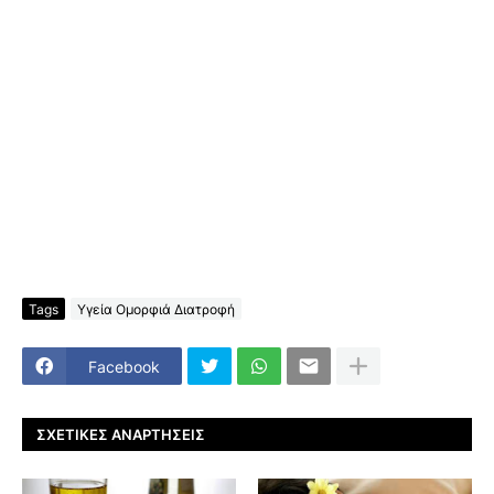
Tags
Υγεία Ομορφιά Διατροφή
Facebook
ΣΧΕΤΙΚΈΣ ΑΝΑΡΤΉΣΕΙΣ