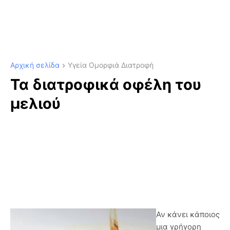
Αρχική σελίδα
Υγεία Ομορφιά Διατροφή
Τα διατροφικά οφέλη του
μελιού
Αν κάνει κάποιος
μια γρήγορη