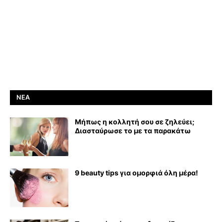
ΝΈΑ
Μήπως η κολλητή σου σε ζηλεύει;
Διασταύρωσε το με τα παρακάτω
9 beauty tips για ομορφιά όλη μέρα!