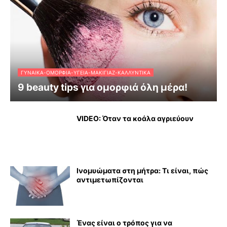
ΓΥΝΑΊΚΑ-ΟΜΟΡΦΙΆ-ΥΓΕΊΑ-ΜΑΚΙΓΙΆΖ-ΚΑΛΛΥΝΤΙΚΆ
9 beauty tips για ομορφιά όλη μέρα!
VIDEO: Όταν τα κοάλα αγριεύουν
Ινομυώματα στη μήτρα: Τι είναι, πώς
αντιμετωπίζονται
Ένας είναι ο τρόπος για να