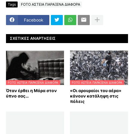
Tags
FOTO ΑΣΤΕΙΑ ΠΑΡΑΞΕΝΑ ΔΙΑΦΟΡΑ
Facebook
ΣΧΕΤΙΚΈΣ ΑΝΑΡΤΉΣΕΙΣ
FOTO ΑΣΤΕΙΑ ΠΑΡΑΞΕΝΑ ΔΙΑΦΟΡΑ
FOTO ΑΣΤΕΙΑ ΠΑΡΑΞΕΝΑ ΔΙΑΦΟΡΑ
Όταν έρθει η Μόρα στον
«Οι αρουραίοι του αέρα»
ύπνο σας…
κάνουν κατάληψη στις
πόλεις