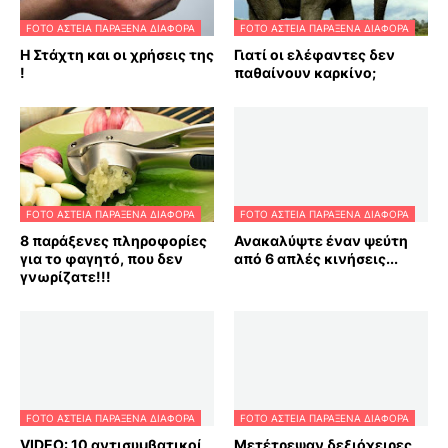
FOTO ΑΣΤΕΙΑ ΠΑΡΑΞΕΝΑ ΔΙΑΦΟΡΑ
FOTO ΑΣΤΕΙΑ ΠΑΡΑΞΕΝΑ ΔΙΑΦΟΡΑ
Η Στάχτη και οι χρήσεις της
Γιατί οι ελέφαντες δεν
!
παθαίνουν καρκίνο;
FOTO ΑΣΤΕΙΑ ΠΑΡΑΞΕΝΑ ΔΙΑΦΟΡΑ
FOTO ΑΣΤΕΙΑ ΠΑΡΑΞΕΝΑ ΔΙΑΦΟΡΑ
8 παράξενες πληροφορίες
Ανακαλύψτε έναν ψεύτη
για το φαγητό, που δεν
από 6 απλές κινήσεις...
γνωρίζατε!!!
FOTO ΑΣΤΕΙΑ ΠΑΡΑΞΕΝΑ ΔΙΑΦΟΡΑ
FOTO ΑΣΤΕΙΑ ΠΑΡΑΞΕΝΑ ΔΙΑΦΟΡΑ
VIDEO: 10 αντισυμβατικοί
Μετέτρεψαν δεξιόχειρες