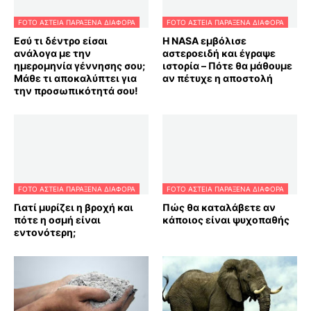
FOTO ΑΣΤΕΙΑ ΠΑΡΑΞΕΝΑ ΔΙΑΦΟΡΑ
FOTO ΑΣΤΕΙΑ ΠΑΡΑΞΕΝΑ ΔΙΑΦΟΡΑ
Εσύ τι δέντρο είσαι
Η NASA εμβόλισε
ανάλογα με την
αστεροειδή και έγραψε
ημερομηνία γέννησης σου;
ιστορία – Πότε θα μάθουμε
Μάθε τι αποκαλύπτει για
αν πέτυχε η αποστολή
την προσωπικότητά σου!
FOTO ΑΣΤΕΙΑ ΠΑΡΑΞΕΝΑ ΔΙΑΦΟΡΑ
FOTO ΑΣΤΕΙΑ ΠΑΡΑΞΕΝΑ ΔΙΑΦΟΡΑ
Γιατί μυρίζει η βροχή και
Πώς θα καταλάβετε αν
πότε η οσμή είναι
κάποιος είναι ψυχοπαθής
εντονότερη;