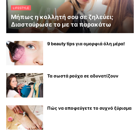
LIFESTYLE
Μήπως η κολλητή σου σε ζηλεύει;
Διασταύρωσε το με τα παρακάτω
9 beauty tips για ομορφιά όλη μέρα!
Τα σωστά ρούχα σε αδυνατίζουν
Πώς να αποφεύγετε το συχνό ξύρισμα