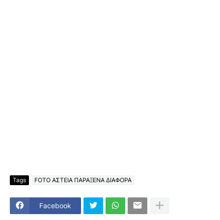
Tags
FOTO ΑΣΤΕΙΑ ΠΑΡΑΞΕΝΑ ΔΙΑΦΟΡΑ
Facebook