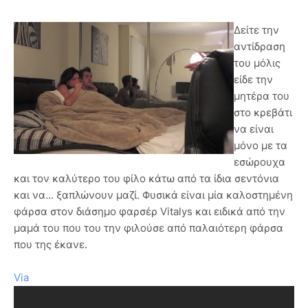
Δείτε την
αντίδραση
του μόλις
είδε την
μητέρα του
στο κρεβάτι
να είναι
μόνο με τα
εσώρουχα
και τον καλύτερο του φίλο κάτω από τα ίδια σεντόνια
και να... ξαπλώνουν μαζί. Φυσικά είναι μία καλοστημένη
φάρσα στον διάσημο φαρσέρ Vitalys και ειδικά από την
μαμά του που του την φιλούσε από παλαιότερη φάρσα
που της έκανε.
Via