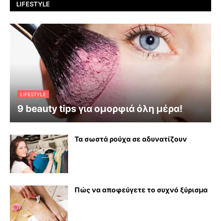
LIFESTYLE
LIFESTYLE
9 beauty tips για ομορφιά όλη μέρα!
Τα σωστά ρούχα σε αδυνατίζουν
Πώς να αποφεύγετε το συχνό ξύρισμα