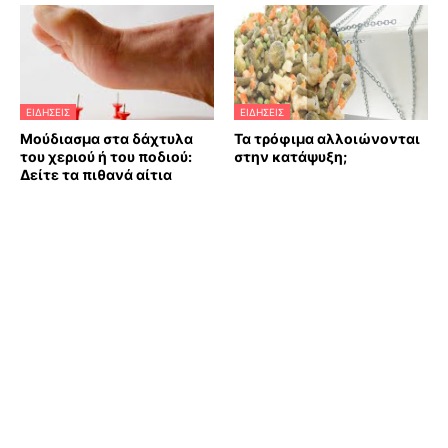
ΕΙΔΗΣΕΙΣ
ΕΙΔΗΣΕΙΣ
Μούδιασμα στα δάχτυλα
Τα τρόφιμα αλλοιώνονται
του χεριού ή του ποδιού:
στην κατάψυξη;
Δείτε τα πιθανά αίτια