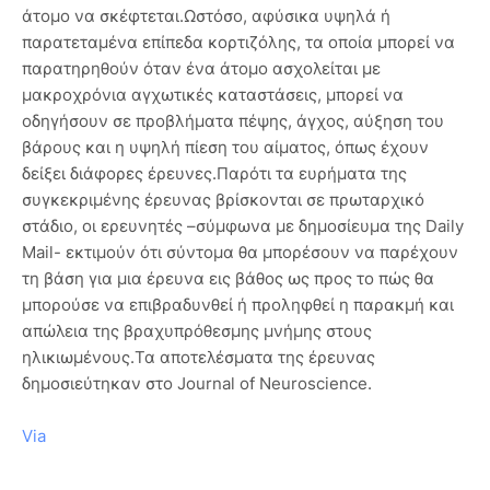
άτομο να σκέφτεται.Ωστόσο, αφύσικα υψηλά ή
παρατεταμένα επίπεδα κορτιζόλης, τα οποία μπορεί να
παρατηρηθούν όταν ένα άτομο ασχολείται με
μακροχρόνια αγχωτικές καταστάσεις, μπορεί να
οδηγήσουν σε προβλήματα πέψης, άγχος, αύξηση του
βάρους και η υψηλή πίεση του αίματος, όπως έχουν
δείξει διάφορες έρευνες.Παρότι τα ευρήματα της
συγκεκριμένης έρευνας βρίσκονται σε πρωταρχικό
στάδιο, οι ερευνητές –σύμφωνα με δημοσίευμα της Daily
Mail- εκτιμούν ότι σύντομα θα μπορέσουν να παρέχουν
τη βάση για μια έρευνα εις βάθος ως προς το πώς θα
μπορούσε να επιβραδυνθεί ή προληφθεί η παρακμή και
απώλεια της βραχυπρόθεσμης μνήμης στους
ηλικιωμένους.Τα αποτελέσματα της έρευνας
δημοσιεύτηκαν στο Journal of Neuroscience.
Via