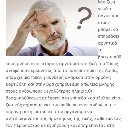
Μια ζωή
γεμάτη
άγχος και
στρες
μπορεί να
επηρεάσει
αρνητικά
τη
βραχυπρόθ
εσμη μνήμη ενός ατόμου, αργότερα στη ζωή του.Όπως
αναφέρουν ερευνητές από το πανεπιστήμιο της Αϊόβα,
υπάρχει μια πιθανή σύνδεση ανάμεσα στην ορμόνη
κορτιζόλη και στην βραχυπρόθεσμη απώλεια μνήμης
στους ανθρώπους μεγαλύτερης ηλικίας.Οι
βραχυπρόθεσμες αυξήσεις στα επίπεδα κορτιζόλης είναι
ζωτικής σημασίας για την επιβίωση ενός ανθρώπου. Η
ορμόνη αυτή επιτρέπει στον οργανισμό να
ανταποκρίνεται στις προκλήσεις της ζωής, καθιστώντας
τον περισσότερο σε εγρήγορση και επιτρέποντας στο