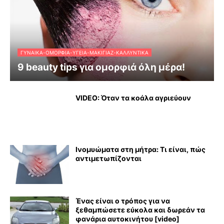
ΓΥΝΑΊΚΑ-ΟΜΟΡΦΙΆ-ΥΓΕΊΑ-ΜΑΚΙΓΙΆΖ-ΚΑΛΛΥΝΤΙΚΆ
9 beauty tips για ομορφιά όλη μέρα!
VIDEO: Όταν τα κοάλα αγριεύουν
Ινομυώματα στη μήτρα: Τι είναι, πώς
αντιμετωπίζονται
Ένας είναι ο τρόπος για να
ξεθαμπώσετε εύκολα και δωρεάν τα
φανάρια αυτοκινήτου [video]