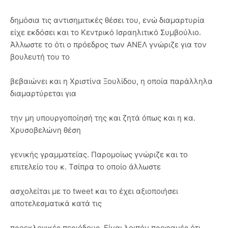
δημόσια τις αντισημιτικές θέσει του, ενώ διαμαρτυρία
είχε εκδόσει και το Κεντρικό Ισραηλιτικό Συμβούλιο.
Άλλωστε το ότι ο πρόεδρος των ΑΝΕΛ γνώριζε για τον
βουλευτή του το
βεβαιώνει και η Χριστίνα Ξουλίδου, η οποία παράλληλα
διαμαρτύρεται για
την μη υπουργοποίησή της και ζητά όπως και η κα.
Χρυσοβελώνη θέση
γενικής γραμματείας. Παρομοίως γνώριζε και το
επιτελείο του κ. Τσίπρα το οποίο άλλωστε
ασχολείται με το tweet και το έχει αξιοποιήσει
αποτελεσματικά κατά τις
προεκλογικές περιόδους. Είναι λοιπόν προφανές ότι