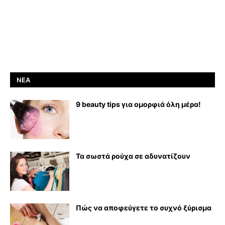
ΝΈΑ
9 beauty tips για ομορφιά όλη μέρα!
Τα σωστά ρούχα σε αδυνατίζουν
Πώς να αποφεύγετε το συχνό ξύρισμα