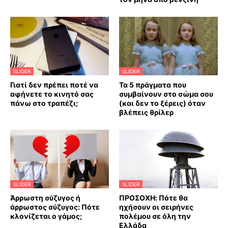
SLIDER
SLIDER
Γιατί δεν πρέπει ποτέ να
Τα 5 πράγματα που
αφήνετε το κινητό σας
συμβαίνουν στο σώμα σου
πάνω στο τραπέζι;
(και δεν το ξέρεις) όταν
βλέπεις θρίλερ
SLIDER
SLIDER
Άρρωστη σύζυγος ή
ΠΡΟΣΟΧΗ: Πότε θα
άρρωστος σύζυγος: Πότε
ηχήσουν οι σειρήνες
κλονίζεται ο γάμος;
πολέμου σε όλη την
Ελλάδα