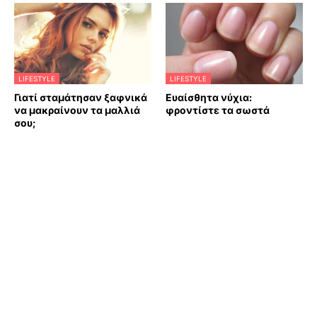
LIFESTYLE
LIFESTYLE
Γιατί σταμάτησαν ξαφνικά
Ευαίσθητα νύχια:
να μακραίνουν τα μαλλιά
φροντίστε τα σωστά
σου;