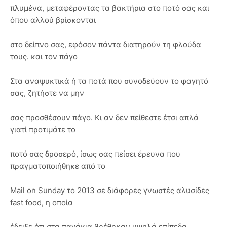
πλυμένα, μεταφέροντας τα βακτήρια στο ποτό σας και
όπου αλλού βρίσκονται
στο δείπνο σας, εφόσον πάντα διατηρούν τη φλούδα
τους. και τον πάγο
Στα αναψυκτικά ή τα ποτά που συνοδεύουν το φαγητό
σας, ζητήστε να μην
σας προσθέσουν πάγο. Κι αν δεν πείθεστε έτσι απλά
γιατί προτιμάτε το
ποτό σας δροσερό, ίσως σας πείσει έρευνα που
πραγματοποιήθηκε από το
Mail on Sunday το 2013 σε διάφορες γνωστές αλυσίδες
fast food, η οποία
έδειξε ότι στα παγάκια βρέθηκαν υψηλά επίπεδα