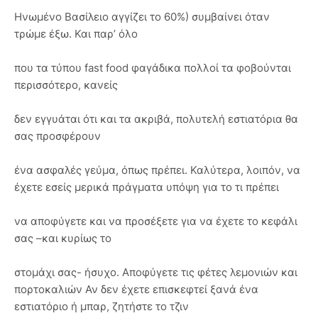
Ηνωμένο Βασίλειο αγγίζει το 60%) συμβαίνει όταν
τρώμε έξω. Και παρ’ όλο
που τα τύπου fast food φαγάδικα πολλοί τα φοβούνται
περισσότερο, κανείς
δεν εγγυάται ότι και τα ακριβά, πολυτελή εστιατόρια θα
σας προσφέρουν
ένα ασφαλές γεύμα, όπως πρέπει. Καλύτερα, λοιπόν, να
έχετε εσείς μερικά πράγματα υπόψη για το τι πρέπει
να αποφύγετε και να προσέξετε για να έχετε το κεφάλι
σας –και κυρίως το
στομάχι σας- ήσυχο. Αποφύγετε τις φέτες λεμονιών και
πορτοκαλιών Αν δεν έχετε επισκεφτεί ξανά ένα
εστιατόριο ή μπαρ, ζητήστε το τζιν