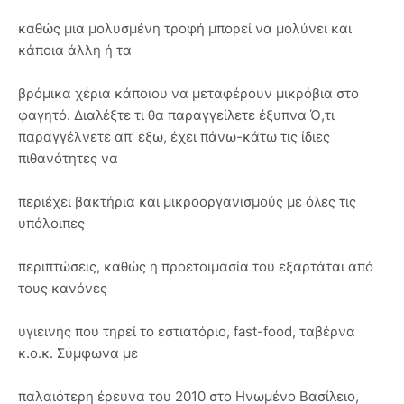
καθώς μια μολυσμένη τροφή μπορεί να μολύνει και
κάποια άλλη ή τα
βρόμικα χέρια κάποιου να μεταφέρουν μικρόβια στο
φαγητό. Διαλέξτε τι θα παραγγείλετε έξυπνα Ό,τι
παραγγέλνετε απ’ έξω, έχει πάνω-κάτω τις ίδιες
πιθανότητες να
περιέχει βακτήρια και μικροοργανισμούς με όλες τις
υπόλοιπες
περιπτώσεις, καθώς η προετοιμασία του εξαρτάται από
τους κανόνες
υγιεινής που τηρεί το εστιατόριο, fast-food, ταβέρνα
κ.ο.κ. Σύμφωνα με
παλαιότερη έρευνα του 2010 στο Ηνωμένο Βασίλειο,