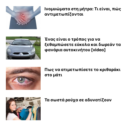
Ινομυώματα στη μήτρα: Τι είναι, πώς
αντιμετωπίζονται
Ένας είναι ο τρόπος για να
ξεθαμπώσετε εύκολα και δωρεάν τα
φανάρια αυτοκινήτου [video]
Πως να ατιμετωπίσετε το κριθαράκι
στο μάτι
Τα σωστά ρούχα σε αδυνατίζουν