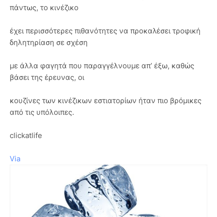
πάντως, το κινέζικο
έχει περισσότερες πιθανότητες να προκαλέσει τροφική
δηλητηρίαση σε σχέση
με άλλα φαγητά που παραγγέλνουμε απ’ έξω, καθώς
βάσει της έρευνας, οι
κουζίνες των κινέζικων εστιατορίων ήταν πιο βρόμικες
από τις υπόλοιπες.
clickatlife
Via