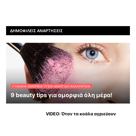
ΔΗΜΟΦΙΛΕΊΣ ΑΝΑΡΤΉΣΕΙΣ
ΓΥΝΑΊΚΑ-ΟΜΟΡΦΙΆ-ΥΓΕΊΑ-ΜΑΚΙΓΙΆΖ-ΚΑΛΛΥΝΤΙΚΆ
9 beauty tips για ομορφιά όλη μέρα!
VIDEO: Όταν τα κοάλα αγριεύουν