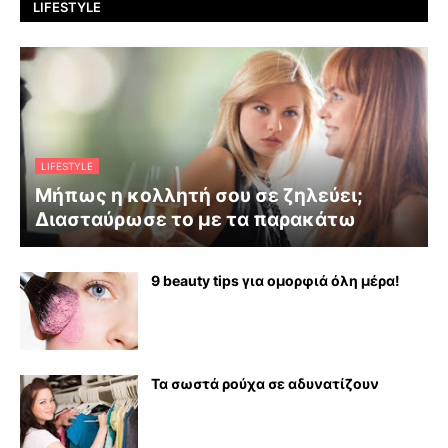
LIFESTYLE
LIFESTYLE
Μήπως η κολλητή σου σε ζηλεύει;
Διασταύρωσε το με τα παρακάτω
9 beauty tips για ομορφιά όλη μέρα!
Τα σωστά ρούχα σε αδυνατίζουν