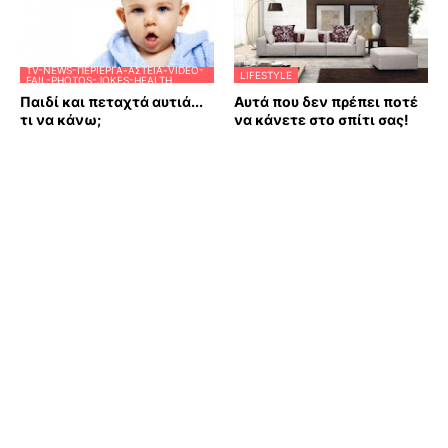
TV-NEWS-ΠΕΡΊΕΡΓΑ-ΑΣΤΕΊΑ-VIDEO-
LIFESTYLE
FAIL-PHOTOS-JOKES-HEALTH
Παιδί και πεταχτά αυτιά...
Αυτά που δεν πρέπει ποτέ
τι να κάνω;
να κάνετε στο σπίτι σας!