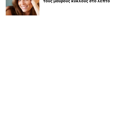
τους μαύρους κύκλους στο λεπτό