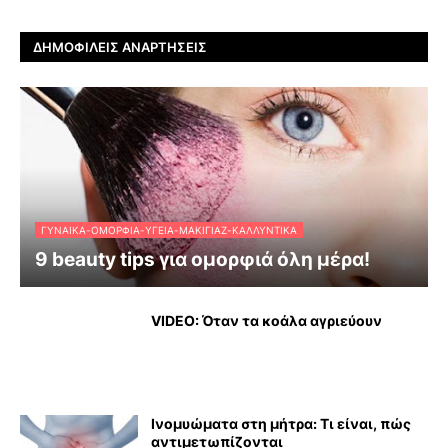
ΔΗΜΟΦΙΛΕΊΣ ΑΝΑΡΤΉΣΕΙΣ
ΓΥΝΑΊΚΑ-ΟΜΟΡΦΙΆ-ΥΓΕΊΑ-ΜΑΚΙΓΙΆΖ-ΚΑΛΛΥΝΤΙΚΆ
9 beauty tips για ομορφιά όλη μέρα!
VIDEO: Όταν τα κοάλα αγριεύουν
Ινομυώματα στη μήτρα: Τι είναι, πώς
αντιμετωπίζονται