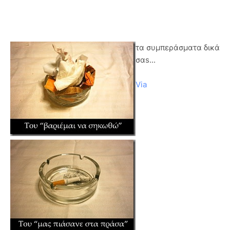
τα συμπεράσματα δικά
σαs...
Via