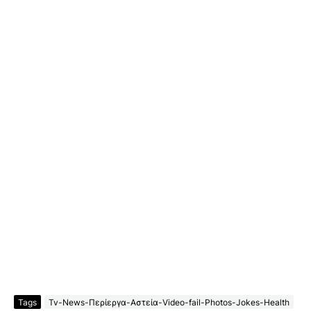
Tags
Tv-News-Περίεργα-Αστεία-Video-fail-Photos-Jokes-Health