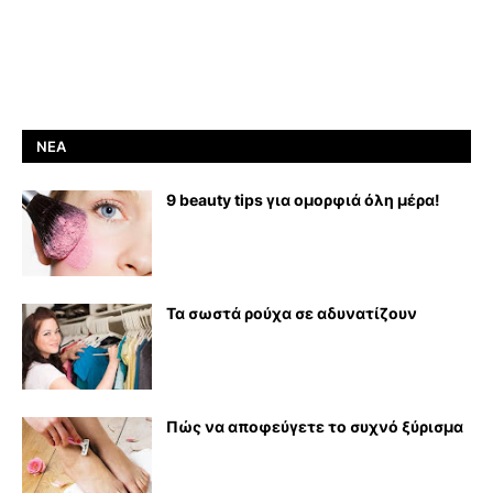
ΝΈΑ
9 beauty tips για ομορφιά όλη μέρα!
Τα σωστά ρούχα σε αδυνατίζουν
Πώς να αποφεύγετε το συχνό ξύρισμα