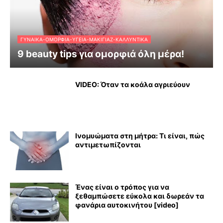
ΓΥΝΑΊΚΑ-ΟΜΟΡΦΙΆ-ΥΓΕΊΑ-ΜΑΚΙΓΙΆΖ-ΚΑΛΛΥΝΤΙΚΆ
9 beauty tips για ομορφιά όλη μέρα!
VIDEO: Όταν τα κοάλα αγριεύουν
Ινομυώματα στη μήτρα: Τι είναι, πώς
αντιμετωπίζονται
Ένας είναι ο τρόπος για να
ξεθαμπώσετε εύκολα και δωρεάν τα
φανάρια αυτοκινήτου [video]