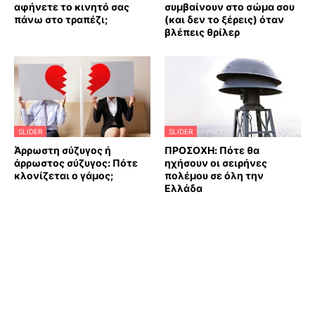
αφήνετε το κινητό σας
συμβαίνουν στο σώμα σου
πάνω στο τραπέζι;
(και δεν το ξέρεις) όταν
βλέπεις θρίλερ
SLIDER
SLIDER
Άρρωστη σύζυγος ή
ΠΡΟΣΟΧΗ: Πότε θα
άρρωστος σύζυγος: Πότε
ηχήσουν οι σειρήνες
κλονίζεται ο γάμος;
πολέμου σε όλη την
Ελλάδα