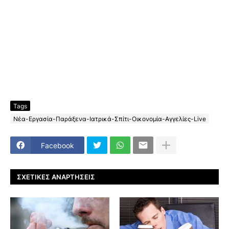
Tags
Νέα-Εργασία-Παράξενα-Ιατρικά-Σπίτι-Οικονομία-Αγγελίες-Live
Facebook
ΣΧΕΤΙΚΈΣ ΑΝΑΡΤΉΣΕΙΣ