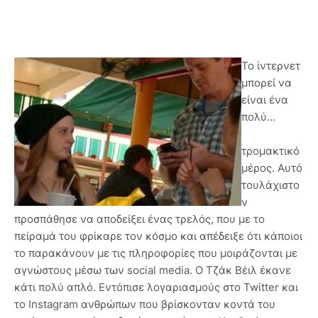
Το ίντερνετ
μπορεί να
είναι ένα
πολύ...
τρομακτικό
μέρος. Αυτό
τουλάχιστο
ν
προσπάθησε να αποδείξει ένας τρελός, που με το
πείραμά του φρίκαρε τον κόσμο και απέδειξε ότι κάποιοι
το παρακάνουν με τις πληροφορίες που μοιράζονται με
αγνώστους μέσω των social media. Ο Τζάκ Βέιλ έκανε
κάτι πολύ απλό. Εντόπισε λογαριασμούς στο Twitter και
το Instagram ανθρώπων που βρίσκονταν κοντά του