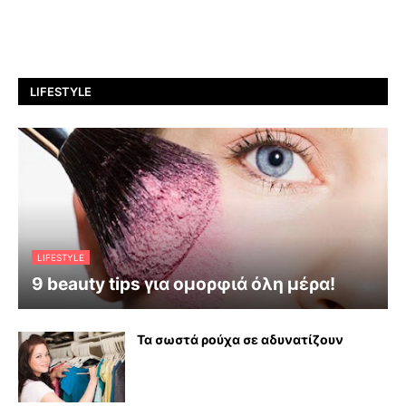
LIFESTYLE
LIFESTYLE
9 beauty tips για ομορφιά όλη μέρα!
Τα σωστά ρούχα σε αδυνατίζουν