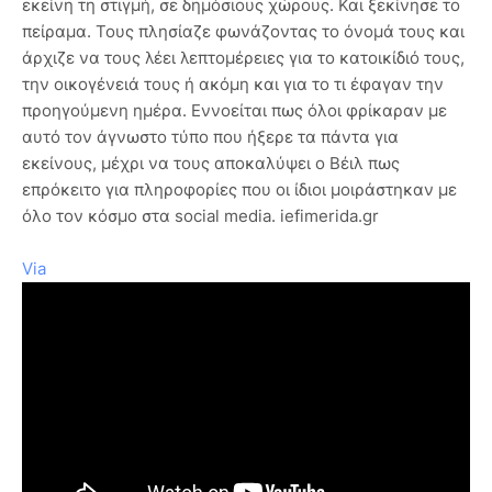
εκείνη τη στιγμή, σε δημόσιους χώρους. Και ξεκίνησε το
πείραμα. Τους πλησίαζε φωνάζοντας το όνομά τους και
άρχιζε να τους λέει λεπτομέρειες για το κατοικίδιό τους,
την οικογένειά τους ή ακόμη και για το τι έφαγαν την
προηγούμενη ημέρα. Εννοείται πως όλοι φρίκαραν με
αυτό τον άγνωστο τύπο που ήξερε τα πάντα για
εκείνους, μέχρι να τους αποκαλύψει ο Βέιλ πως
επρόκειτο για πληροφορίες που οι ίδιοι μοιράστηκαν με
όλο τον κόσμο στα social media. iefimerida.gr
Via