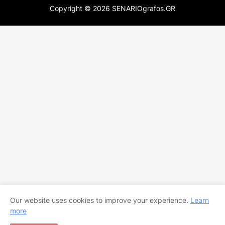
Copyright ©
2026
SENARIOgrafos.GR
Our website uses cookies to improve your experience.
Learn
more