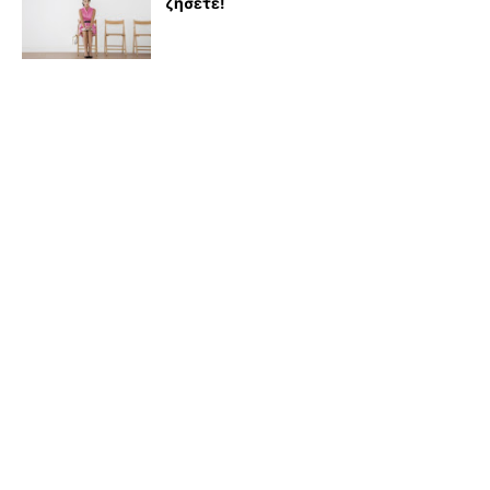
ζήσετε!