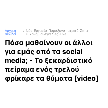
Αρχική
Νέα-Εργασία-Παράξενα-Ιατρικά-Σπίτι-
σελίδα
Οικονομία-Αγγελίες-Live
Πόσα μαθαίνουν οι άλλοι
για εμάς από τα social
media; - To ξεκαρδιστικό
πείραμα ενός τρελού
φρίκαρε τα θύματα [video]