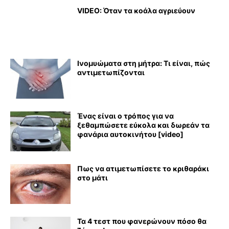
VIDEO: Όταν τα κοάλα αγριεύουν
Ινομυώματα στη μήτρα: Τι είναι, πώς
αντιμετωπίζονται
Ένας είναι ο τρόπος για να
ξεθαμπώσετε εύκολα και δωρεάν τα
φανάρια αυτοκινήτου [video]
Πως να ατιμετωπίσετε το κριθαράκι
στο μάτι
Τα 4 τεστ που φανερώνουν πόσο θα