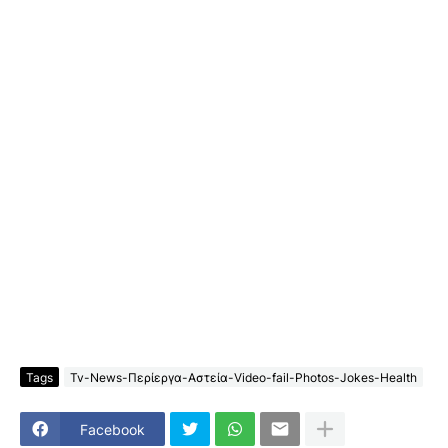
Tags
Tv-News-Περίεργα-Αστεία-Video-fail-Photos-Jokes-Health
Facebook