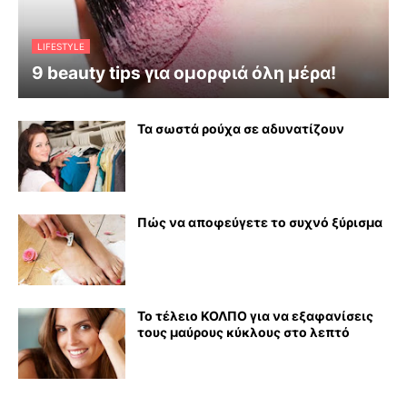
LIFESTYLE
9 beauty tips για ομορφιά όλη μέρα!
Τα σωστά ρούχα σε αδυνατίζουν
Πώς να αποφεύγετε το συχνό ξύρισμα
Το τέλειο ΚΟΛΠΟ για να εξαφανίσεις
τους μαύρους κύκλους στο λεπτό