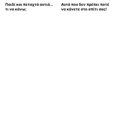
Παιδί και πεταχτά αυτιά...
Αυτά που δεν πρέπει ποτέ
τι να κάνω;
να κάνετε στο σπίτι σας!