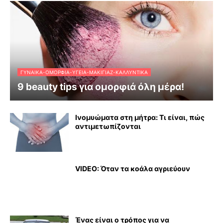
ΓΥΝΑΊΚΑ-ΟΜΟΡΦΙΆ-ΥΓΕΊΑ-ΜΑΚΙΓΙΆΖ-ΚΑΛΛΥΝΤΙΚΆ
9 beauty tips για ομορφιά όλη μέρα!
Ινομυώματα στη μήτρα: Τι είναι, πώς
αντιμετωπίζονται
VIDEO: Όταν τα κοάλα αγριεύουν
Ένας είναι ο τρόπος για να