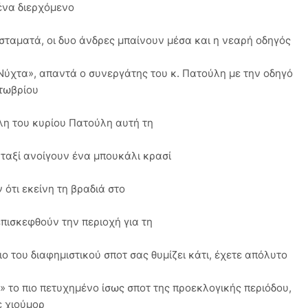
ένα διερχόμενο
 σταματά, οι δυο άνδρες μπαίνουν μέσα και η νεαρή οδηγός
 Νύχτα», απαντά ο συνεργάτης του κ. Πατούλη με την οδηγό
τωβρίου
ίλη του κυρίου Πατούλη αυτή τη
ο ταξί ανοίγουν ένα μπουκάλι κρασί
ότι εκείνη τη βραδιά στο
πισκεφθούν την περιοχή για τη
ιο του διαφημιστικού σποτ σας θυμίζει κάτι, έχετε απόλυτο
 το πιο πετυχημένο ίσως σποτ της προεκλογικής περιόδου,
ε χιούμορ