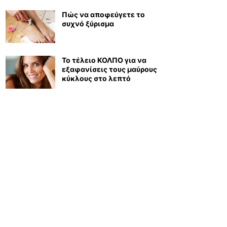
Πώς να αποφεύγετε το
συχνό ξύρισμα
Το τέλειο ΚΟΛΠΟ για να
εξαφανίσεις τους μαύρους
κύκλους στο λεπτό