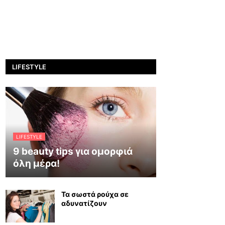
LIFESTYLE
LIFESTYLE
9 beauty tips για ομορφιά
όλη μέρα!
Τα σωστά ρούχα σε
αδυνατίζουν