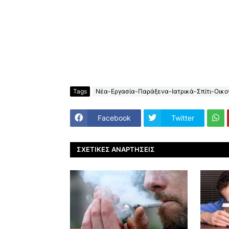
Tags
Νέα-Εργασία-Παράξενα-Ιατρικά-Σπίτι-Οικον
Facebook
Twitter
ΣΧΕΤΙΚΈΣ ΑΝΑΡΤΉΣΕΙΣ