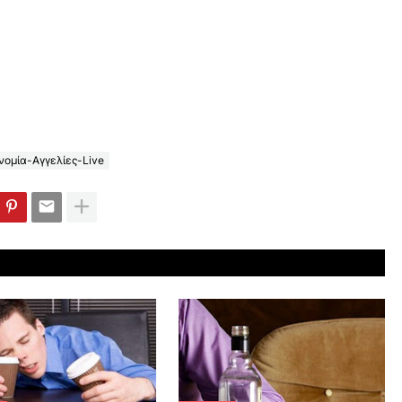
ομία-Αγγελίες-Live