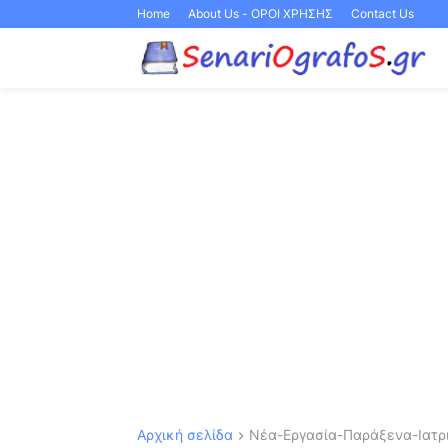
Home
About Us - ΟΡΟΙ ΧΡΗΣΗΣ
Contact Us
Αρχική σελίδα
Νέα-Εργασία-Παράξενα-Ιατρι