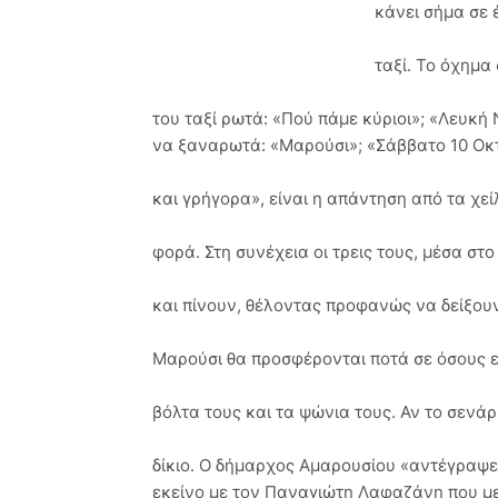
κάνει σήμα σε 
ταξί. Το όχημα
του ταξί ρωτά: «Πού πάμε κύριοι»; «Λευκή
να ξαναρωτά: «Μαρούσι»; «Σάββατο 10 Οκ
και γρήγορα», είναι η απάντηση από τα χε
φορά. Στη συνέχεια οι τρεις τους, μέσα στ
και πίνουν, θέλοντας προφανώς να δείξουν 
Μαρούσι θα προσφέρονται ποτά σε όσους ε
βόλτα τους και τα ψώνια τους. Αν το σενάρ
δίκιο. Ο δήμαρχος Αμαρουσίου «αντέγραψε»
εκείνο με τον Παναγιώτη Λαφαζάνη που μ