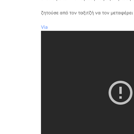
ζητούσε από τον ταξιτζή να τον μεταφέρει
Via