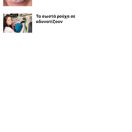
Τα σωστά ρούχα σε
αδυνατίζουν