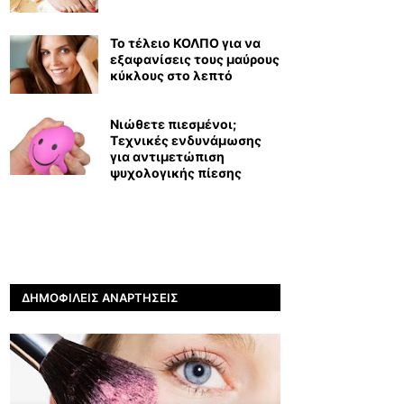
Το τέλειο ΚΟΛΠΟ για να
εξαφανίσεις τους μαύρους
κύκλους στο λεπτό
Νιώθετε πιεσμένοι;
Τεχνικές ενδυνάμωσης
για αντιμετώπιση
ψυχολογικής πίεσης
ΔΗΜΟΦΙΛΕΊΣ ΑΝΑΡΤΉΣΕΙΣ