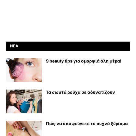
ΝΈΑ
9 beauty tips για ομορφιά όλη μέρα!
Τα σωστά ρούχα σε αδυνατίζουν
Πώς να αποφεύγετε το συχνό ξύρισμα