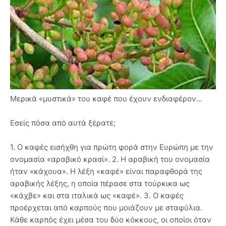
Μερικά «μυστικά» του καφέ που έχουν ενδιαφέρον...
Εσείς πόσα από αυτά ξέρατε;
1. Ο καφές εισήχθη για πρώτη φορά στην Ευρώπη με την
ονομασία «αραβικό κρασί». 2. Η αραβική του ονομασία
ήταν «κάχουα». Η λέξη «καφέ» είναι παραφθορά της
αραβικής λέξης, η οποία πέρασε στα τούρκικα ως
«κάχβε» και στα ιταλικά ως «καφέ». 3. Ο καφές
προέρχεται από καρπούς που μοιάζουν με σταφύλια.
Κάθε καρπός έχει μέσα του δύο κόκκους, οι οποίοι όταν