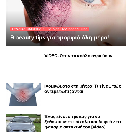
ΓΥΝΑΊΚΑ-ΟΜΟΡΦΙΆ-ΥΓΕΊΑ-ΜΑΚΙΓΙΆΖ-ΚΑΛΛΥΝΤΙΚΆ
9 beauty tips για ομορφιά όλη μέρα!
VIDEO: Όταν τα κοάλα αγριεύουν
Ινομυώματα στη μήτρα: Τι είναι, πώς
αντιμετωπίζονται
Ένας είναι ο τρόπος για να
ξεθαμπώσετε εύκολα και δωρεάν τα
φανάρια αυτοκινήτου [video]