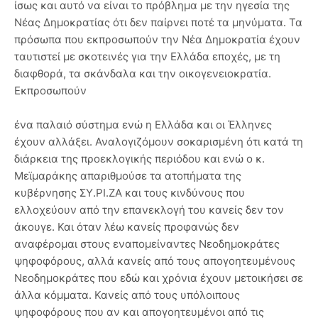
ίσως και αυτό να είναι το πρόβλημα με την ηγεσία της
Νέας Δημοκρατίας ότι δεν παίρνει ποτέ τα μηνύματα. Τα
πρόσωπα που εκπροσωπούν την Νέα Δημοκρατία έχουν
ταυτιστεί με σκοτεινές για την Ελλάδα εποχές, με τη
διαφθορά, τα σκάνδαλα και την οικογενειοκρατία.
Εκπροσωπούν
ένα παλαιό σύστημα ενώ η Ελλάδα και οι Έλληνες
έχουν αλλάξει. Αναλογιζόμουν σοκαρισμένη ότι κατά τη
διάρκεια της προεκλογικής περιόδου και ενώ ο κ.
Μεϊμαράκης απαριθμούσε τα ατοπήματα της
κυβέρνησης ΣΥ.ΡΙ.ΖΑ και τους κινδύνους που
ελλοχεύουν από την επανεκλογή του κανείς δεν τον
άκουγε. Και όταν λέω κανείς προφανώς δεν
αναφέρομαι στους εναπομείναντες Νεοδημοκράτες
ψηφοφόρους, αλλά κανείς από τους απογοητευμένους
Νεοδημοκράτες που εδώ και χρόνια έχουν μετοικήσει σε
άλλα κόμματα. Κανείς από τους υπόλοιπους
ψηφοφόρους που αν και απογοητευμένοι από τις