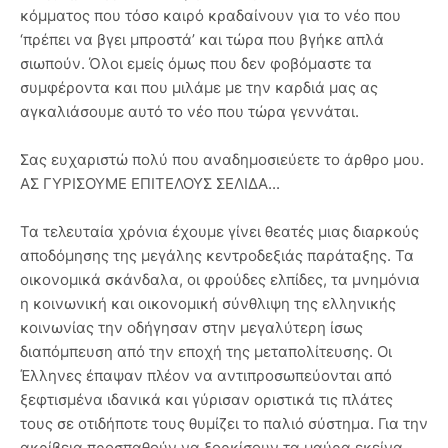
κόμματος που τόσο καιρό κραδαίνουν για το νέο που
‘πρέπει να βγει μπροστά’ και τώρα που βγήκε απλά
σιωπούν. Όλοι εμείς όμως που δεν φοβόμαστε τα
συμφέροντα και που μιλάμε με την καρδιά μας ας
αγκαλιάσουμε αυτό το νέο που τώρα γεννάται.
Σας ευχαριστώ πολύ που αναδημοσιεύετε το άρθρο μου.
ΑΣ ΓΥΡΙΣΟΥΜΕ ΕΠΙΤΕΛΟΥΣ ΣΕΛΙΔΑ...
Τα τελευταία χρόνια έχουμε γίνει θεατές μιας διαρκούς
αποδόμησης της μεγάλης κεντροδεξιάς παράταξης. Τα
οικονομικά σκάνδαλα, οι φρούδες ελπίδες, τα μνημόνια
η κοινωνική και οικονομική σύνθλιψη της ελληνικής
κοινωνίας την οδήγησαν στην μεγαλύτερη ίσως
διαπόμπευση από την εποχή της μεταπολίτευσης. Οι
Έλληνες έπαψαν πλέον να αντιπροσωπεύονται από
ξεφτισμένα ιδανικά και γύρισαν οριστικά τις πλάτες
τους σε οτιδήποτε τους θυμίζει το παλιό σύστημα. Για την
ακρίβεια προσπαθούν να ξορκίσουν τα μαύρα εκείνα