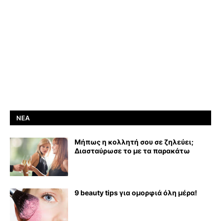
ΝΈΑ
Μήπως η κολλητή σου σε ζηλεύει;
Διασταύρωσε το με τα παρακάτω
9 beauty tips για ομορφιά όλη μέρα!