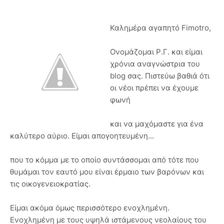
Καλημέρα αγαπητό Fimotro,
Ονομάζομαι Ρ.Γ. και είμαι
χρόνια αναγνώστρια του
blog σας. Πιστεύω βαθιά ότι
οι νέοι πρέπει να έχουμε
φωνή
και να μαχόμαστε για ένα
καλύτερο αύριο. Είμαι απογοητευμένη...
που το κόμμα με το οποίο συντάσσομαι από τότε που
θυμάμαι τον εαυτό μου είναι έρμαιο των βαρόνων και
τις οικογενειοκρατίας.
Eίμαι ακόμα όμως περισσότερο ενοχλημένη.
Ενοχλημένη με τους υψηλά ιστάμενους νεολαίους του