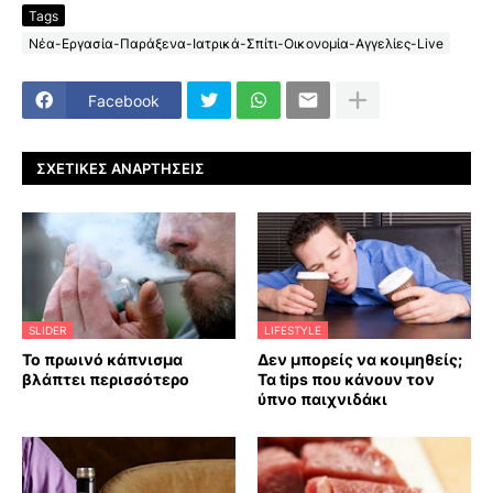
Tags
Νέα-Εργασία-Παράξενα-Ιατρικά-Σπίτι-Οικονομία-Αγγελίες-Live
Facebook
ΣΧΕΤΙΚΈΣ ΑΝΑΡΤΉΣΕΙΣ
SLIDER
LIFESTYLE
Το πρωινό κάπνισμα
Δεν μπορείς να κοιμηθείς;
βλάπτει περισσότερο
Τα tips που κάνουν τον
ύπνο παιχνιδάκι