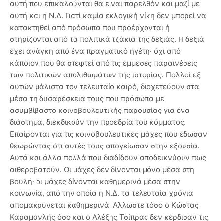
αυτή που επικαλούνται θα είναι παρελθόν και μαζί με
αυτή και η Ν.Δ. Γιατί καμία εκλογική νίκη δεν μπορεί να
κατακτηθεί από πρόσωπα που προέρχονται ή
στηρίζονται από τα πολιτικά τζάκια της δεξιάς. Η δεξιά
έχει ανάγκη από ένα πραγματικό ηγέτη· όχι από
κάποιον που θα στεφτεί από τις έμμεσες παραινέσεις
των πολιτικών απολιθωμάτων της ιστορίας. Πολλοί εξ
αυτών μάλιστα τον τελευταίο καιρό, διοχετεύουν στα
μέσα τη δυσαρέσκεια τους που πρόσωπα με
ασυμβίβαστο κοινοβουλευτικής παρουσίας για ένα
διάστημα, διεκδικούν την προεδρία του κόμματος.
Επαίρονται για τις κοινοβουλευτικές μάχες που έδωσαν
θεωρώντας ότι αυτές τους απογείωσαν στην εξουσία.
Αυτά και άλλα πολλά που διαδίδουν αποδεικνύουν πως
αιθεροβατούν. Οι μάχες δεν δίνονται μόνο μέσα στη
βουλή· οι μάχες δίνονται καθημερινά μέσα στην
κοινωνία, από την οποία η Ν.Δ. τα τελευταία χρόνια
απομακρύνεται καθημερινά. Άλλωστε τόσο ο Κώστας
Καραμανλής όσο και ο Αλέξης Τσίπρας δεν κέρδισαν τις