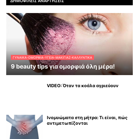
ΔΗΜΟΦΙΛΕΊΣ ΑΝΑΡΤΉΣΕΙΣ
ΓΥΝΑΊΚΑ-ΟΜΟΡΦΙΆ-ΥΓΕΊΑ-ΜΑΚΙΓΙΆΖ-ΚΑΛΛΥΝΤΙΚΆ
9 beauty tips για ομορφιά όλη μέρα!
VIDEO: Όταν τα κοάλα αγριεύουν
Ινομυώματα στη μήτρα: Τι είναι, πώς
αντιμετωπίζονται