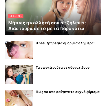
LIFESTYLE
Μήπως η κολλητή σου σε ζηλεύει;
Διασταύρωσε το με τα παρακάτω
9 beauty tips για ομορφιά όλη μέρα!
Τα σωστά ρούχα σε αδυνατίζουν
Πώς να αποφεύγετε το συχνό ξύρισμα