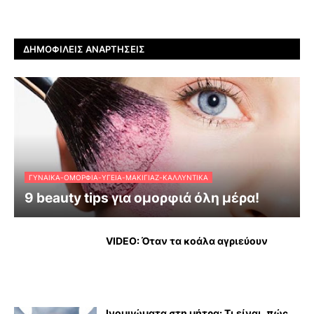
ΔΗΜΟΦΙΛΕΊΣ ΑΝΑΡΤΉΣΕΙΣ
ΓΥΝΑΊΚΑ-ΟΜΟΡΦΙΆ-ΥΓΕΊΑ-ΜΑΚΙΓΙΆΖ-ΚΑΛΛΥΝΤΙΚΆ
9 beauty tips για ομορφιά όλη μέρα!
VIDEO: Όταν τα κοάλα αγριεύουν
Ινομυώματα στη μήτρα: Τι είναι, πώς