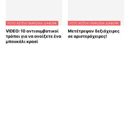
FOTO ΑΣΤΕΙΑ ΠΑΡΑΞΕΝΑ ΔΙΑΦΟΡΑ
FOTO ΑΣΤΕΙΑ ΠΑΡΑΞΕΝΑ ΔΙΑΦΟΡΑ
VIDEO: 10 αντισυμβατικοί
Μετέτρεψαν δεξιόχειρες
τρόποι για να ανοίξετε ένα
σε αριστερόχειρες!
μπουκάλι κρασί