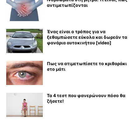
αντιμετωπίζονται
Ένας είναι ο τρόπος για να
ξεθαμπώσετε εύκολα και δωρεάν τα
φανάρια αυτοκινήτου [video]
Πως να ατιμετωπίσετε το κριθαράκι
στο μάτι
Τα 4 τεστ που φανερώνουν πόσο θα
ζήσετε!