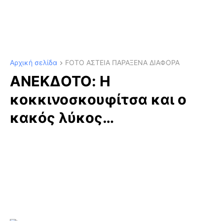
Αρχική σελίδα
FOTO ΑΣΤΕΙΑ ΠΑΡΑΞΕΝΑ ΔΙΑΦΟΡΑ
ΑΝΕΚΔΟΤΟ: Η
κοκκινοσκουφίτσα και ο
κακός λύκος…