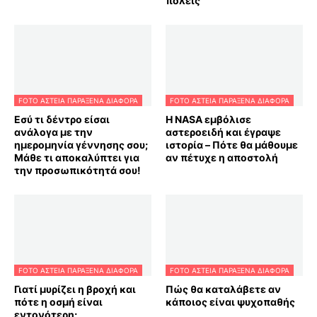
πόλεις
FOTO ΑΣΤΕΙΑ ΠΑΡΑΞΕΝΑ ΔΙΑΦΟΡΑ
FOTO ΑΣΤΕΙΑ ΠΑΡΑΞΕΝΑ ΔΙΑΦΟΡΑ
Εσύ τι δέντρο είσαι
Η NASA εμβόλισε
ανάλογα με την
αστεροειδή και έγραψε
ημερομηνία γέννησης σου;
ιστορία – Πότε θα μάθουμε
Μάθε τι αποκαλύπτει για
αν πέτυχε η αποστολή
την προσωπικότητά σου!
FOTO ΑΣΤΕΙΑ ΠΑΡΑΞΕΝΑ ΔΙΑΦΟΡΑ
FOTO ΑΣΤΕΙΑ ΠΑΡΑΞΕΝΑ ΔΙΑΦΟΡΑ
Γιατί μυρίζει η βροχή και
Πώς θα καταλάβετε αν
πότε η οσμή είναι
κάποιος είναι ψυχοπαθής
εντονότερη;