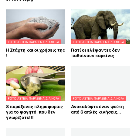
FOTO ΑΣΤΕΙΑ ΠΑΡΑΞΕΝΑ ΔΙΑΦΟΡΑ
FOTO ΑΣΤΕΙΑ ΠΑΡΑΞΕΝΑ ΔΙΑΦΟΡΑ
Η Στάχτη και οι χρήσεις της
Γιατί οι ελέφαντες δεν
!
παθαίνουν καρκίνο;
FOTO ΑΣΤΕΙΑ ΠΑΡΑΞΕΝΑ ΔΙΑΦΟΡΑ
FOTO ΑΣΤΕΙΑ ΠΑΡΑΞΕΝΑ ΔΙΑΦΟΡΑ
8 παράξενες πληροφορίες
Ανακαλύψτε έναν ψεύτη
για το φαγητό, που δεν
από 6 απλές κινήσεις...
γνωρίζατε!!!