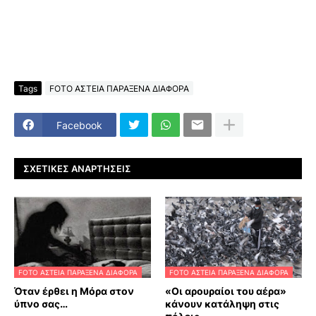
Tags
FOTO ΑΣΤΕΙΑ ΠΑΡΑΞΕΝΑ ΔΙΑΦΟΡΑ
Facebook
ΣΧΕΤΙΚΈΣ ΑΝΑΡΤΉΣΕΙΣ
FOTO ΑΣΤΕΙΑ ΠΑΡΑΞΕΝΑ ΔΙΑΦΟΡΑ
FOTO ΑΣΤΕΙΑ ΠΑΡΑΞΕΝΑ ΔΙΑΦΟΡΑ
Όταν έρθει η Μόρα στον
«Οι αρουραίοι του αέρα»
ύπνο σας…
κάνουν κατάληψη στις