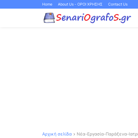
Home
About Us - ΟΡΟΙ ΧΡΗΣΗΣ
Contact Us
Αρχική σελίδα
Νέα-Εργασία-Παράξενα-Ιατρι