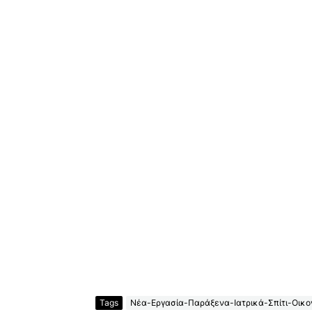
Tags
Νέα-Εργασία-Παράξενα-Ιατρικά-Σπίτι-Οικον