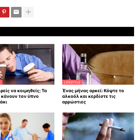
E
LIFESTYLE
ρείς να κοιμηθείς; Τα
Ένας μήνας αρκεί: Κόψτε το
υ κάνουν τον ύπνο
αλκοόλ και κερδίστε τις
άκι
αρρώστιες