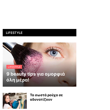
LIFESTYLE
LIFESTYLE
9 beauty tips για ομορφιά
όλη μέρα!
Τα σωστά ρούχα σε
αδυνατίζουν