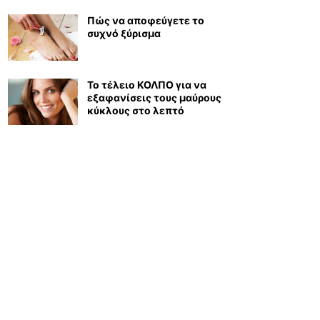
Πώς να αποφεύγετε το
συχνό ξύρισμα
Το τέλειο ΚΟΛΠΟ για να
εξαφανίσεις τους μαύρους
κύκλους στο λεπτό