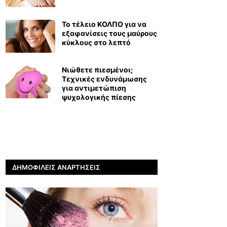
Το τέλειο ΚΟΛΠΟ για να
εξαφανίσεις τους μαύρους
κύκλους στο λεπτό
Νιώθετε πιεσμένοι;
Τεχνικές ενδυνάμωσης
για αντιμετώπιση
ψυχολογικής πίεσης
ΔΗΜΟΦΙΛΕΊΣ ΑΝΑΡΤΉΣΕΙΣ