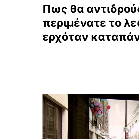
Πως θα αντιδρού
περιμένατε το λ
ερχόταν καταπάν