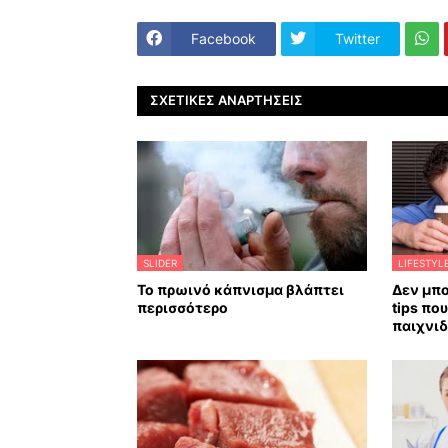
Facebook
Twitter
ΣΧΕΤΙΚΈΣ ΑΝΑΡΤΉΣΕΙΣ
SLIDER
LIFESTYL
Το πρωινό κάπνισμα βλάπτει
Δεν μπο
περισσότερο
tips πο
παιχνιδ