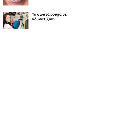
Τα σωστά ρούχα σε
αδυνατίζουν