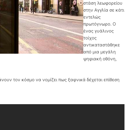
στάση λεωφορείου
στην Αγγλία σε κάτι
εντελώς
πρωτόγνωρο. Ο
ένας γυάλινος
τοίχος
αντικαταστάθηκε
από μια μεγάλη
ψηφιακή οθόνη,
κάνουν τον κόσμο να νομίζει πως ξαφνικά δέχεται επίθεση