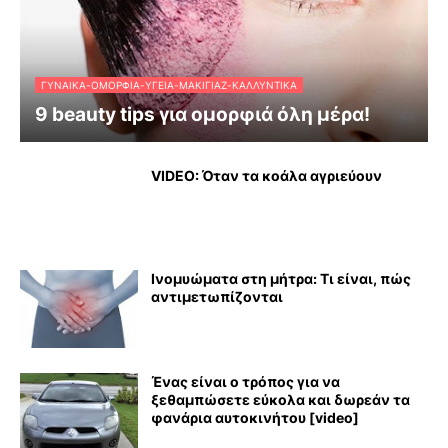
ΓΥΝΑΊΚΑ-ΟΜΟΡΦΙΆ-ΥΓΕΊΑ-ΜΑΚΙΓΙΆΖ-ΚΑΛΛΥΝΤΙΚΆ
9 beauty tips για ομορφιά όλη μέρα!
VIDEO: Όταν τα κοάλα αγριεύουν
Ινομυώματα στη μήτρα: Τι είναι, πώς
αντιμετωπίζονται
Ένας είναι ο τρόπος για να
ξεθαμπώσετε εύκολα και δωρεάν τα
φανάρια αυτοκινήτου [video]