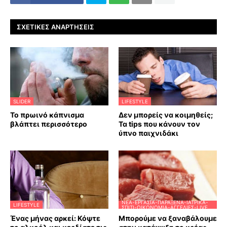
ΣΧΕΤΙΚΈΣ ΑΝΑΡΤΉΣΕΙΣ
SLIDER
LIFESTYLE
Το πρωινό κάπνισμα
Δεν μπορείς να κοιμηθείς;
βλάπτει περισσότερο
Τα tips που κάνουν τον
ύπνο παιχνιδάκι
ΝΈΑ-ΕΡΓΑΣΊΑ-ΠΑΡΆΞΕΝΑ-ΙΑΤΡΙΚΆ-
LIFESTYLE
ΣΠΊΤΙ-ΟΙΚΟΝΟΜΊΑ-ΑΓΓΕΛΊΕΣ-LIVE
Ένας μήνας αρκεί: Κόψτε
Μπορούμε να ξαναβάλουμε