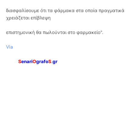
διασφαλίσουμε ότι τα φάρμακα στα οποία πραγματικά
χρειάζεται επίβλεψη
επιστημονική θα πωλούνται στο φαρμακείο".
Via
S
enari
O
grafo
S
.
gr