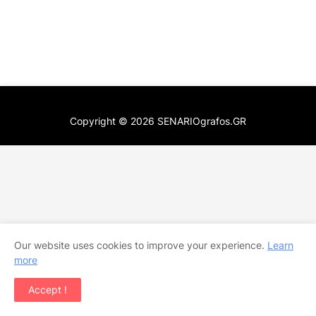
Copyright ©
2026
SENARIOgrafos.GR
Our website uses cookies to improve your experience.
Learn
more
Accept !