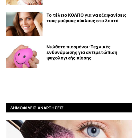
Το τέλειο ΚΟΛΠΟ για να εξαφανίσεις
τους μαύρους κύκλους στο λεπτό
Νιώθετε πιεσμένοι; Τεχνικές
ενδυνάμωσης για αντιμετώπιση
ψυχολογικής πίεσης
ΔΗΜΟΦΙΛΕΊΣ ΑΝΑΡΤΉΣΕΙΣ