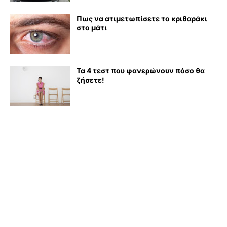
Πως να ατιμετωπίσετε το κριθαράκι
στο μάτι
Τα 4 τεστ που φανερώνουν πόσο θα
ζήσετε!