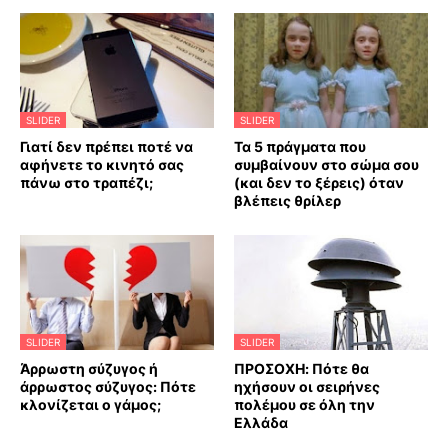
SLIDER
SLIDER
Γιατί δεν πρέπει ποτέ να
Τα 5 πράγματα που
αφήνετε το κινητό σας
συμβαίνουν στο σώμα σου
πάνω στο τραπέζι;
(και δεν το ξέρεις) όταν
βλέπεις θρίλερ
SLIDER
SLIDER
Άρρωστη σύζυγος ή
ΠΡΟΣΟΧΗ: Πότε θα
άρρωστος σύζυγος: Πότε
ηχήσουν οι σειρήνες
κλονίζεται ο γάμος;
πολέμου σε όλη την
Ελλάδα