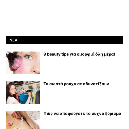
ΝΈΑ
9 beauty tips για ομορφιά όλη μέρα!
Τα σωστά ρούχα σε αδυνατίζουν
Πώς να αποφεύγετε το συχνό ξύρισμα