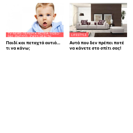
TV-NEWS-ΠΕΡΊΕΡΓΑ-ΑΣΤΕΊΑ-VIDEO-
LIFESTYLE
FAIL-PHOTOS-JOKES-HEALTH
Παιδί και πεταχτά αυτιά...
Αυτά που δεν πρέπει ποτέ
τι να κάνω;
να κάνετε στο σπίτι σας!