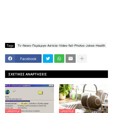
Tags
Tv-News-Περίεργα-Αστεία-Video-fail-Photos-Jokes-Health
Facebook
ΣΧΕΤΙΚΈΣ ΑΝΑΡΤΉΣΕΙΣ
LIFESTYLE
LIFESTYLE