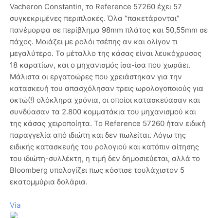
Vacheron Constantin, το Reference 57260 έχει 57
συγκεκριμένες περιπλοκές. Όλα “πακετάρονται”
πανέμορφα σε περίβλημα 98mm πλάτος και 50,55mm σε
πάχος. Μοιάζει με ρολόι τσέπης αν και ολίγον τι
μεγαλύτερο. Το μέταλλο της κάσας είναι λευκόχρυσος
18 καρατίων, και ο μηχανισμός ίσα-ίσα που χωράει.
Μάλιστα οι εργατοώρες που χρειάστηκαν για την
κατασκευή του απασχόλησαν τρεις ωρολογοποιούς για
οκτώ(!) ολόκληρα χρόνια, οι οποίοι κατασκεύασαν και
συνδύασαν τα 2.800 κομματάκια του μηχανισμού και
της κάσας χειροποίητα. Το Reference 57260 ήταν ειδική
παραγγελία από ιδιώτη και δεν πωλείται. Λόγω της
ειδικής κατασκευής του ρολογιού και κατόπιν αίτησης
του ιδιώτη-συλλέκτη, η τιμή δεν δημοσιεύεται, αλλά το
Bloomberg υπολογίζει πως κόστισε τουλάχιστον 5
εκατομμύρια δολάρια.
Via