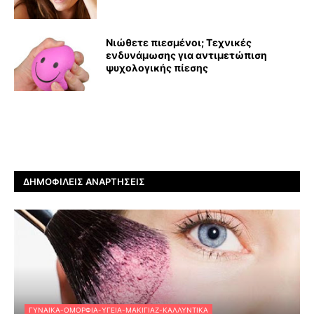
Νιώθετε πιεσμένοι; Τεχνικές
ενδυνάμωσης για αντιμετώπιση
ψυχολογικής πίεσης
ΔΗΜΟΦΙΛΕΊΣ ΑΝΑΡΤΉΣΕΙΣ
ΓΥΝΑΊΚΑ-ΟΜΟΡΦΙΆ-ΥΓΕΊΑ-ΜΑΚΙΓΙΆΖ-ΚΑΛΛΥΝΤΙΚΆ