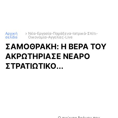
Αρχική
Νέα-Εργασία-Παράξενα-Ιατρικά-Σπίτι-
σελίδα
Οικονομία-Αγγελίες-Live
ΣΑΜΟΘΡΑΚΗ: H BΕΡΑ ΤΟΥ
ΑΚΡΩΤΗΡΙΑΣΕ ΝΕΑΡΟ
ΣΤΡΑΤΙΩΤΙΚΟ...
Ο αγώνας δρόμου που