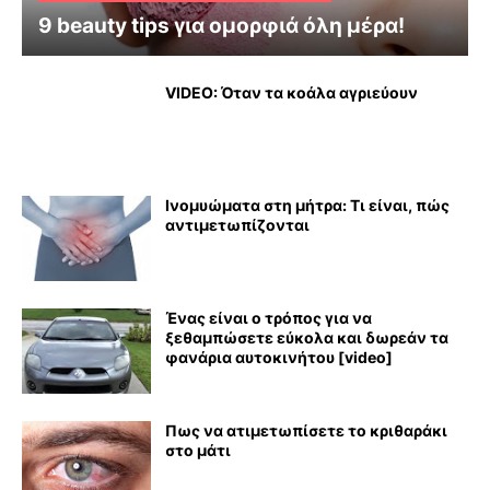
9 beauty tips για ομορφιά όλη μέρα!
VIDEO: Όταν τα κοάλα αγριεύουν
Ινομυώματα στη μήτρα: Τι είναι, πώς
αντιμετωπίζονται
Ένας είναι ο τρόπος για να
ξεθαμπώσετε εύκολα και δωρεάν τα
φανάρια αυτοκινήτου [video]
Πως να ατιμετωπίσετε το κριθαράκι
στο μάτι