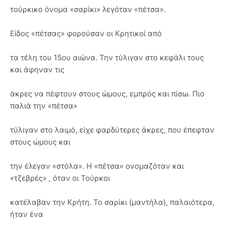
τούρκικο όνομα «σαρίκι» λεγόταν «πέτσα».
Είδος «πέτσας» φορούσαν οι Κρητικοί από
τα τέλη του 15ου αιώνα. Την τύλιγαν στο κεφάλι τους
και άφηναν τις
άκρες να πέφτουν στους ώμους, εμπρός και πίσω. Πιο
παλιά την «πέτσα»
τύλιγαν στο λαιμό, είχε φαρδύτερες άκρες, που έπεφταν
στους ώμους και
την έλεγαν «στόλα». Η «πέτσα» ονομαζόταν και
«τζεβρές» , όταν οι Τούρκοι
κατέλαβαν την Κρήτη. Το σαρίκι (μαντήλα), παλαιότερα,
ήταν ένα