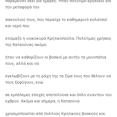
παρέμεναν εκεί για ημέρες. Ήταν πολύτιμο εργαλείο για
την μεταφορά του
σακουλιού τους, που περιείχε το καθημερινό κολατσιό
και νερό που
ετοίμαζε η νοικοκυρά Κρητικοπούλα. Πολύτιμες χρήσεις
της Κατσούνας ακόμη
ήταν να καθαρίζουν οι βοσκοί με αυτήν τα μονοπάτια
τους, αλλά και να
εγκλωβίζουν με τη ράχη της τα ζώα τους που θέλουν να
τους ξεφύγουν, ενώ
σε εμπόλεμες εποχές αποτελούσε και όπλο εναντίον του
εχθρού. Ακόμα και σήμερα, η Κατσούνα
χρησιμοποιείται από πολλούς Κρητικούς βοσκούς και