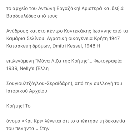
το αρχείο του Αντώνη Εργαζάκη! Αριστερά και δεξιά
Βαρδουλέδες από τους
Ανύδρους και στο κέντρο Κοντεκάκης Ιωάννης από τα
Καμάρια Σελίνου! Αγροτική οικογένεια Κρήτη 1947
Κατασκευή δρόμων, Dmitri Kessel, 1948 Η
επιλεγόμενη “Μόνα Λίζα της Κρήτης”… Φωτογραφία
1939, Nelly’s (Έλλη
Σουγιουλτζόγλου-Σεραϊδάρη), από την συλλογή του
Ιστορικού Αρχείου
Κρήτης! Το
όνομα «Κρι-Κρι» λέγεται ότι το απέκτησε τη δεκαετία
του πενήντα… Στην