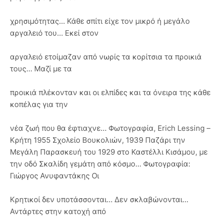
χρησιμότητας… Κάθε σπίτι είχε τον μικρό ή μεγάλο
αργαλειό του… Εκεί στον
αργαλειό ετοίμαζαν από νωρίς τα κορίτσια τα προικιά
τους… Μαζί με τα
προικιά πλέκονταν και οι ελπίδες και τα όνειρα της κάθε
κοπέλας για την
νέα ζωή που θα έφτιαχνε… Φωτογραφία, Erich Lessing –
Κρήτη 1955 Σχολείο Βουκολιών, 1939 Παζάρι την
Μεγάλη Παρασκευή του 1929 στο Καστέλλι Κισάμου, με
την οδό Σκαλίδη γεμάτη από κόσμο… Φωτογραφία:
Γιώργος Ανυφαντάκης Οι
Κρητικοί δεν υποτάσσονται… Δεν σκλαβώνονται…
Αντάρτες στην κατοχή από