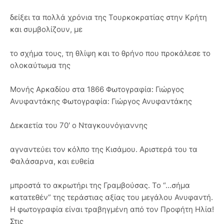
δείξει τα πολλά χρόνια της Τουρκοκρατίας στην Κρήτη
και συμβολίζουν, με
το σχήμα τους, τη θλίψη και το θρήνο που προκάλεσε το
ολοκαύτωμα της
Μονής Αρκαδίου στα 1866 Φωτογραφία: Γιώργος
Ανυφαντάκης Φωτογραφία: Γιώργος Ανυφαντάκης
Δεκαετία του 70′ ο Νταγκουνόγιαννης
αγναντεύει τον κόλπο της Κισάμου. Αριστερά του τα
Φαλάσαρνα, και ευθεία
μπροστά το ακρωτήρι της Γραμβούσας. Το “…σήμα
κατατεθέν” της τεράστιας αξίας του μεγάλου Ανυφαντή.
Η φωτογραφία είναι τραβηγμένη από τον Προφήτη Ηλία!
Στις