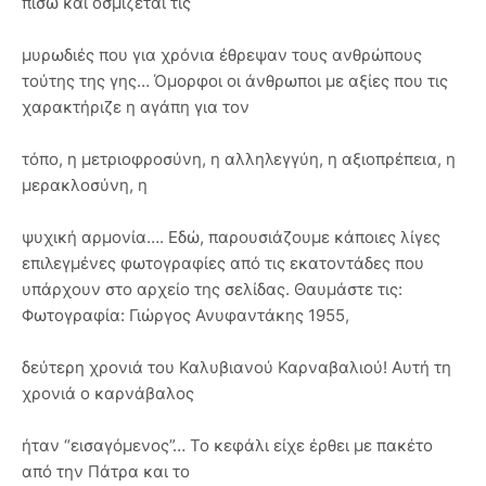
πίσω και οσμίζεται τις
μυρωδιές που για χρόνια έθρεψαν τους ανθρώπους
τούτης της γης… Όμορφοι οι άνθρωποι με αξίες που τις
χαρακτήριζε η αγάπη για τον
τόπο, η μετριοφροσύνη, η αλληλεγγύη, η αξιοπρέπεια, η
μερακλοσύνη, η
ψυχική αρμονία…. Εδώ, παρουσιάζουμε κάποιες λίγες
επιλεγμένες φωτογραφίες από τις εκατοντάδες που
υπάρχουν στο αρχείο της σελίδας. Θαυμάστε τις:
Φωτογραφία: Γιώργος Ανυφαντάκης 1955,
δεύτερη χρονιά του Καλυβιανού Καρναβαλιού! Αυτή τη
χρονιά ο καρνάβαλος
ήταν “εισαγόμενος”… Το κεφάλι είχε έρθει με πακέτο
από την Πάτρα και το