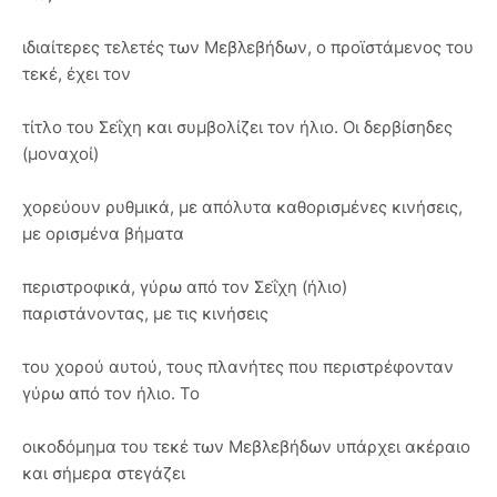
ιδιαίτερες τελετές των Μεβλεβήδων, ο προϊστάμενος του
τεκέ, έχει τον
τίτλο του Σεΐχη και συμβολίζει τον ήλιο. Οι δερβίσηδες
(μοναχοί)
χορεύουν ρυθμικά, με απόλυτα καθορισμένες κινήσεις,
με ορισμένα βήματα
περιστροφικά, γύρω από τον Σεΐχη (ήλιο)
παριστάνοντας, με τις κινήσεις
του χορού αυτού, τους πλανήτες που περιστρέφονταν
γύρω από τον ήλιο. Το
οικοδόμημα του τεκέ των Μεβλεβήδων υπάρχει ακέραιο
και σήμερα στεγάζει