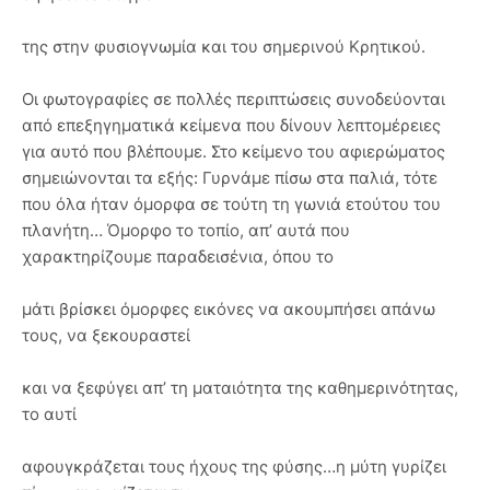
της στην φυσιογνωμία και του σημερινού Κρητικού.
Οι φωτογραφίες σε πολλές περιπτώσεις συνοδεύονται
από επεξηγηματικά κείμενα που δίνουν λεπτομέρειες
για αυτό που βλέπουμε. Στο κείμενο του αφιερώματος
σημειώνονται τα εξής: Γυρνάμε πίσω στα παλιά, τότε
που όλα ήταν όμορφα σε τούτη τη γωνιά ετούτου του
πλανήτη… Όμορφο το τοπίο, απ’ αυτά που
χαρακτηρίζουμε παραδεισένια, όπου το
μάτι βρίσκει όμορφες εικόνες να ακουμπήσει απάνω
τους, να ξεκουραστεί
και να ξεφύγει απ’ τη ματαιότητα της καθημερινότητας,
το αυτί
αφουγκράζεται τους ήχους της φύσης…η μύτη γυρίζει