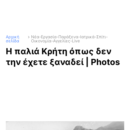
Αρχική
Νέα-Εργασία-Παράξενα-Ιατρικά-Σπίτι-
σελίδα
Οικονομία-Αγγελίες-Live
H παλιά Κρήτη όπως δεν
την έχετε ξαναδεί | Photos