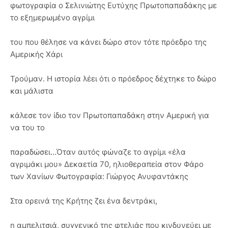
φωτογραφία ο Σελινιώτης Ευτύχης Πρωτοπαπαδάκης με
το εξημερωμένο αγρίμι
του που θέλησε να κάνει δώρο στον τότε πρόεδρο της
Αμερικής Χάρι
Τρούμαν. Η ιστορία λέει ότι ο πρόεδρος δέχτηκε το δώρο
και μάλιστα
κάλεσε τον ίδιο τον Πρωτοπαπαδάκη στην Αμερική για
να του το
παραδώσει…Όταν αυτός φώναζε το αγρίμι «έλα
αγριμάκι μου» Δεκαετία 70, ηλιοθεραπεία στον Φάρο
των Χανίων Φωτογραφία: Γιώργος Ανυφαντάκης
Στα ορεινά της Κρήτης ζει ένα δεντράκι,
η αμπελιτσιά, συγγενικό της φτελιάς που κινδυνεύει με