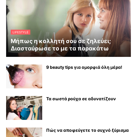
LIFESTYLE
Μήπως η κολλητή σου σε ζηλεύει;
Διασταύρωσε το με τα παρακάτω
9 beauty tips για ομορφιά όλη μέρα!
Τα σωστά ρούχα σε αδυνατίζουν
Πώς να αποφεύγετε το συχνό ξύρισμα