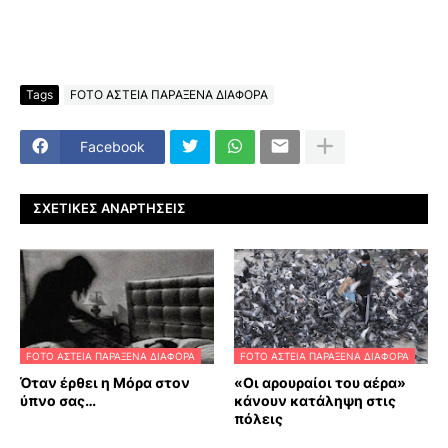
Tags
FOTO ΑΣΤΕΙΑ ΠΑΡΑΞΕΝΑ ΔΙΑΦΟΡΑ
Facebook
ΣΧΕΤΙΚΈΣ ΑΝΑΡΤΉΣΕΙΣ
FOTO ΑΣΤΕΙΑ ΠΑΡΑΞΕΝΑ ΔΙΑΦΟΡΑ
FOTO ΑΣΤΕΙΑ ΠΑΡΑΞΕΝΑ ΔΙΑΦΟΡΑ
Όταν έρθει η Μόρα στον
«Οι αρουραίοι του αέρα»
ύπνο σας…
κάνουν κατάληψη στις
πόλεις