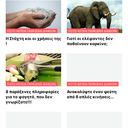
FOTO ΑΣΤΕΙΑ ΠΑΡΑΞΕΝΑ ΔΙΑΦΟΡΑ
FOTO ΑΣΤΕΙΑ ΠΑΡΑΞΕΝΑ ΔΙΑΦΟΡΑ
Η Στάχτη και οι χρήσεις της
Γιατί οι ελέφαντες δεν
!
παθαίνουν καρκίνο;
FOTO ΑΣΤΕΙΑ ΠΑΡΑΞΕΝΑ ΔΙΑΦΟΡΑ
FOTO ΑΣΤΕΙΑ ΠΑΡΑΞΕΝΑ ΔΙΑΦΟΡΑ
8 παράξενες πληροφορίες
Ανακαλύψτε έναν ψεύτη
για το φαγητό, που δεν
από 6 απλές κινήσεις...
γνωρίζατε!!!