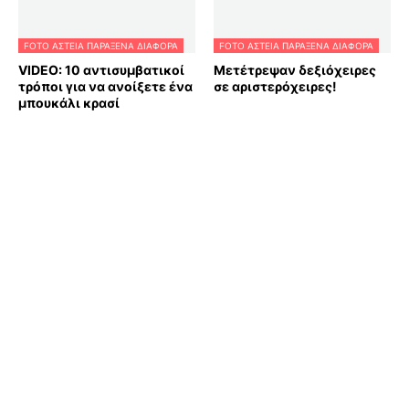
FOTO ΑΣΤΕΙΑ ΠΑΡΑΞΕΝΑ ΔΙΑΦΟΡΑ
FOTO ΑΣΤΕΙΑ ΠΑΡΑΞΕΝΑ ΔΙΑΦΟΡΑ
VIDEO: 10 αντισυμβατικοί
Μετέτρεψαν δεξιόχειρες
τρόποι για να ανοίξετε ένα
σε αριστερόχειρες!
μπουκάλι κρασί