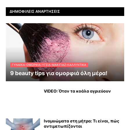
ΔΗΜΟΦΙΛΕΊΣ ΑΝΑΡΤΉΣΕΙΣ
ΓΥΝΑΊΚΑ-ΟΜΟΡΦΙΆ-ΥΓΕΊΑ-ΜΑΚΙΓΙΆΖ-ΚΑΛΛΥΝΤΙΚΆ
9 beauty tips για ομορφιά όλη μέρα!
VIDEO: Όταν τα κοάλα αγριεύουν
Ινομυώματα στη μήτρα: Τι είναι, πώς
αντιμετωπίζονται