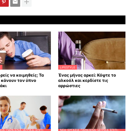
E
LIFESTYLE
ρείς να κοιμηθείς; Τα
Ένας μήνας αρκεί: Κόψτε το
υ κάνουν τον ύπνο
αλκοόλ και κερδίστε τις
άκι
αρρώστιες
ΣΊΑ-ΠΑΡΆΞΕΝΑ-ΙΑΤΡΙΚΆ-ΣΠΊΤΙ-
ΝΈΑ-ΕΡΓΑΣΊΑ-ΠΑΡΆΞΕΝΑ-ΙΑΤΡΙΚΆ-ΣΠΊΤΙ-