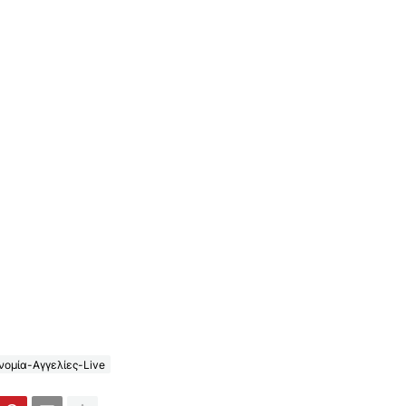
ομία-Αγγελίες-Live