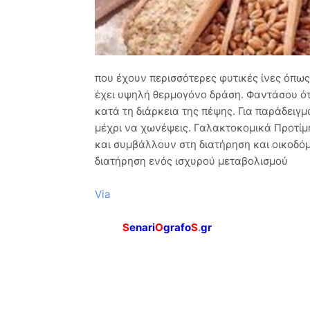
που έχουν περισσότερες φυτικές ίνες όπω
έχει υψηλή θερμογόνο δράση. Φαντάσου ότ
κατά τη διάρκεια της πέψης. Για παράδειγ
μέχρι να χωνέψεις. Γαλακτοκομικά Προτίμη
και συμβάλλουν στη διατήρηση και οικοδόμ
διατήρηση ενός ισχυρού μεταβολισμού
Via
S
enari
O
grafo
S
.
gr