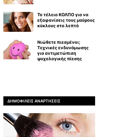
Το τέλειο ΚΟΛΠΟ για να
εξαφανίσεις τους μαύρους
κύκλους στο λεπτό
Νιώθετε πιεσμένοι;
Τεχνικές ενδυνάμωσης
για αντιμετώπιση
ψυχολογικής πίεσης
ΔΗΜΟΦΙΛΕΊΣ ΑΝΑΡΤΉΣΕΙΣ