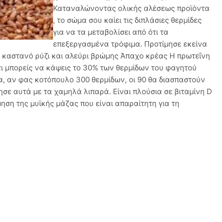
Καταναλώνοντας ολικής αλέσεως προϊόντα
, το σώμα σου καίει τις διπλάσιες θερμίδες
για να τα μεταβολίσει από ότι τα
επεξεργασμένα τρόφιμα. Προτίμησε εκείνα
ς καστανό ρύζι και αλεύρι βρώμης Άπαχο κρέας Η πρωτεΐνη
ι μπορείς να κάψεις το 30% των θερμίδων του φαγητού
μα, αν φας κοτόπουλο 300 θερμίδων, οι 90 θα διασπαστούν
σε αυτά με τα χαμηλά λιπαρά. Είναι πλούσια σε βιταμίνη D
ηση της μυϊκής μάζας που είναι απαραίτητη για τη