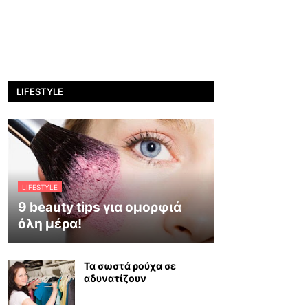
LIFESTYLE
LIFESTYLE
9 beauty tips για ομορφιά
όλη μέρα!
Τα σωστά ρούχα σε
αδυνατίζουν