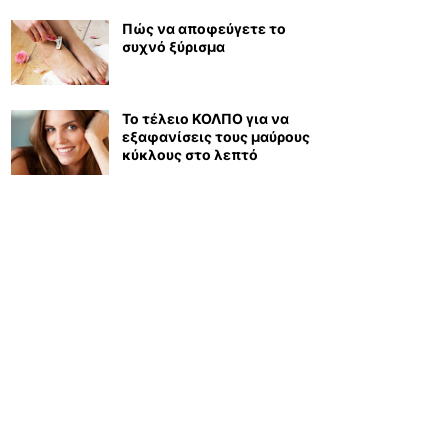
Πώς να αποφεύγετε το
συχνό ξύρισμα
Το τέλειο ΚΟΛΠΟ για να
εξαφανίσεις τους μαύρους
κύκλους στο λεπτό