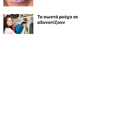
Τα σωστά ρούχα σε
αδυνατίζουν