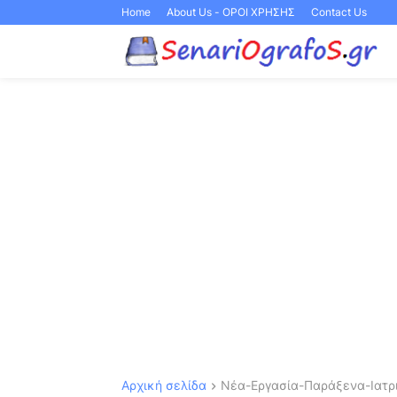
Home
About Us - ΟΡΟΙ ΧΡΗΣΗΣ
Contact Us
Αρχική σελίδα
Νέα-Εργασία-Παράξενα-Ιατρι