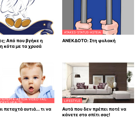
ATAKES-STATUS-ASTEIA
ες; Από που βγήκε η
ΑΝΕΚΔΟΤΟ: Στη φυλακή
η κότα με τα χρυσά
ΠΕΡΊΕΡΓΑ-ΑΣΤΕΊΑ-VIDEO-FAIL-
LIFESTYLE
JOKES-HEALTH
ι πεταχτά αυτιά... τι να
Αυτά που δεν πρέπει ποτέ να
κάνετε στο σπίτι σας!