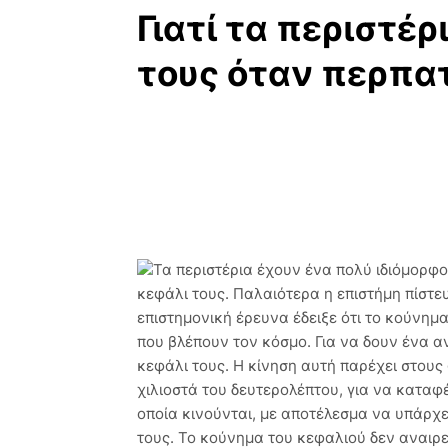
Γιατί τα περιστέ
τους όταν περπα
Τα περιστέρια έχουν ένα πολύ ιδιόμορφ
κεφάλι τους. Παλαιότερα η επιστήμη πίστευ
επιστημονική έρευνα έδειξε ότι το κούνημα
που βλέπουν τον κόσμο. Για να δουν ένα α
κεφάλι τους. Η κίνηση αυτή παρέχει στους
χιλιοστά του δευτερολέπτου, για να καταφ
οποία κινούνται, με αποτέλεσμα να υπάρχ
τους. Το κούνημα του κεφαλιού δεν αναιρε