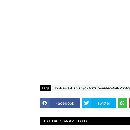
Tags
Tv-News-Περίεργα-Αστεία-Video-fail-Photo
Facebook
Twitter
ΣΧΕΤΙΚΈΣ ΑΝΑΡΤΉΣΕΙΣ