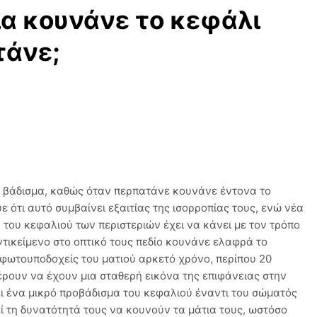
ρια κουνάνε το κεφάλι
τάνε;
ο βάδισμα, καθώς όταν περπατάνε κουνάνε έντονα το
ε ότι αυτό συμβαίνει εξαιτίας της ισορροπίας τους, ενώ νέα
 του κεφαλιού των περιστεριών έχει να κάνει με τον τρόπο
ντικείμενο στο οπτικό τους πεδίο κουνάνε ελαφρά το
 φωτουποδοχείς του ματιού αρκετό χρόνο, περίπου 20
έρουν να έχουν μια σταθερή εικόνα της επιφάνειας στην
ει ένα μικρό προβάδισμα του κεφαλιού έναντι του σώματός
ί τη δυνατότητά τους να κουνούν τα μάτια τους, ωστόσο