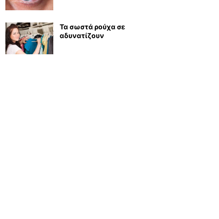
Τα σωστά ρούχα σε
αδυνατίζουν