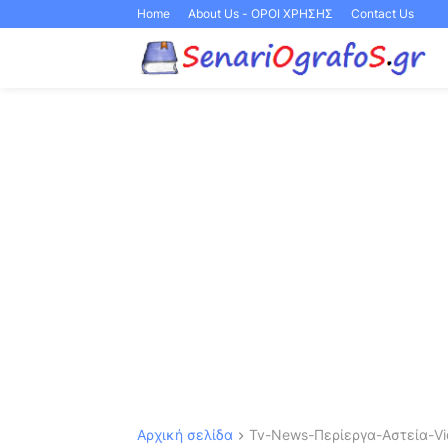
Home
About Us - ΟΡΟΙ ΧΡΗΣΗΣ
Contact Us
Αρχική σελίδα
Tv-News-Περίεργα-Αστεία-Vid