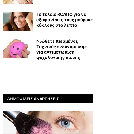
Το τέλειο ΚΟΛΠΟ για να
εξαφανίσεις τους μαύρους
κύκλους στο λεπτό
Νιώθετε πιεσμένοι;
Τεχνικές ενδυνάμωσης
για αντιμετώπιση
ψυχολογικής πίεσης
ΔΗΜΟΦΙΛΕΊΣ ΑΝΑΡΤΉΣΕΙΣ