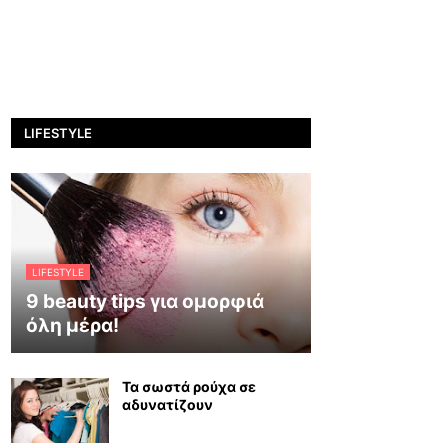
LIFESTYLE
LIFESTYLE
9 beauty tips για ομορφιά
όλη μέρα!
Τα σωστά ρούχα σε
αδυνατίζουν