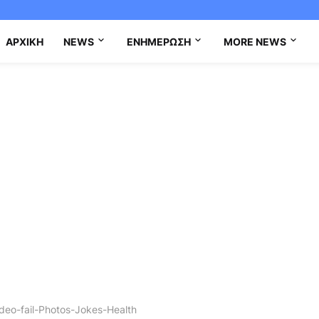
ΑΡΧΙΚΉ
NEWS
ΕΝΗΜΈΡΩΣΗ
MORE NEWS
eo-fail-Photos-Jokes-Health