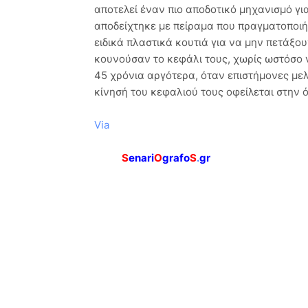
αποτελεί έναν πιο αποδοτικό μηχανισμό γι
αποδείχτηκε με πείραμα που πραγματοποιήθ
ειδικά πλαστικά κουτιά για να μην πετάξου
κουνούσαν το κεφάλι τους, χωρίς ωστόσο 
45 χρόνια αργότερα, όταν επιστήμονες με
κίνησή του κεφαλιού τους οφείλεται στην 
Via
S
enari
O
grafo
S
.
gr