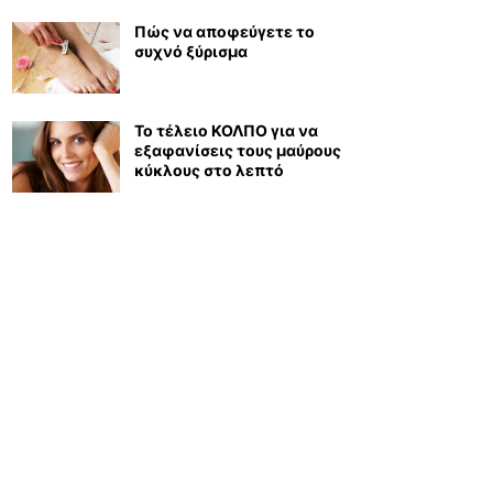
Πώς να αποφεύγετε το
συχνό ξύρισμα
Το τέλειο ΚΟΛΠΟ για να
εξαφανίσεις τους μαύρους
κύκλους στο λεπτό