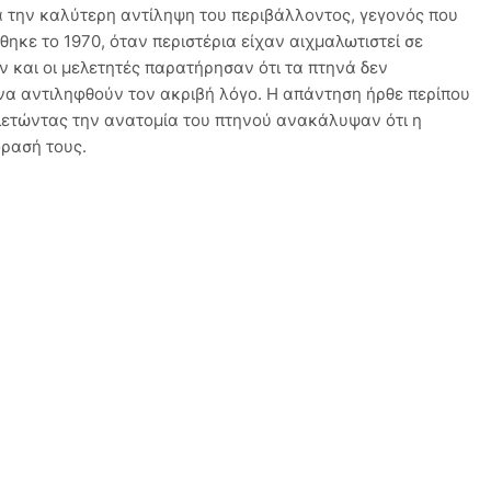
α την καλύτερη αντίληψη του περιβάλλοντος, γεγονός που
ηκε το 1970, όταν περιστέρια είχαν αιχμαλωτιστεί σε
ν και οι μελετητές παρατήρησαν ότι τα πτηνά δεν
να αντιληφθούν τον ακριβή λόγο. Η απάντηση ήρθε περίπου
λετώντας την ανατομία του πτηνού ανακάλυψαν ότι η
όρασή τους.