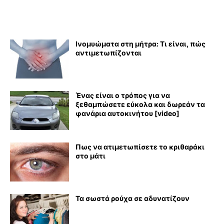
Ινομυώματα στη μήτρα: Τι είναι, πώς
αντιμετωπίζονται
Ένας είναι ο τρόπος για να
ξεθαμπώσετε εύκολα και δωρεάν τα
φανάρια αυτοκινήτου [video]
Πως να ατιμετωπίσετε το κριθαράκι
στο μάτι
Τα σωστά ρούχα σε αδυνατίζουν