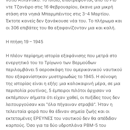
ντε Τζανέιρο στις 16 Φεβρουαρίου, έκανε μια μικρή
στάση στα νησιά Μπαρμπέιντος στις 3-4 Μαρτίου.
Έκτοτε κανείς δεν ξανάκουσε νέα του. Το πλήρωμα και
οι 306 επιβάτες του θα εξαφανίζονταν μια και καλή.
Η πτήση 19 – 1945
Η πλέον περίφημη ιστορία εξαφάνισης που μετρά στο
ενεργητικό του το Τρίγωνο των Βερμούδων
περιλαμβάνει 5 αεροσκάφη του αμερικανικού ναυτικού
που εξαφανίστηκαν μυστηριωδώς το 1945. Η σύνοψη
της ιστορίας είναι η εξής: μια καλοκαιρινή μέρα, σε μια
περιπολία ρουτίνας, 5 έμπειροι πιλότοι άρχισαν να
εκπέμπουν σήματα ότι είχαν χαθεί, οι πυξίδες τους δεν
λειτουργούσαν και "όλα πήγαιναν στραβά". Ήταν η
τελευταία φορά που θα έδιναν σημεία ζωής και οι
εκτεταμένες ΕΡΕΥΝΕΣ του ναυτικού δεν θα απέδιδαν
καρπούς. Όσο για τα δύο υδροπλάνα PBM-5 του