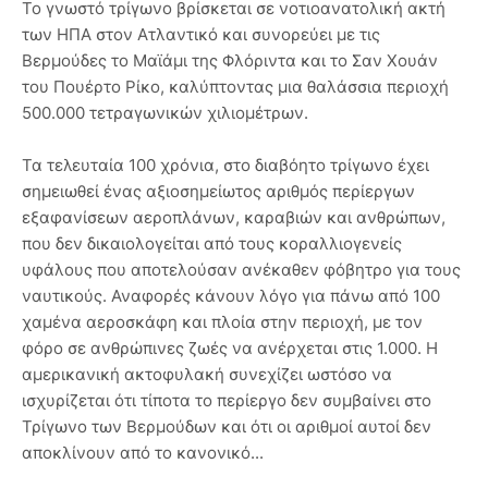
Το γνωστό τρίγωνο βρίσκεται σε νοτιοανατολική ακτή
των ΗΠΑ στον Ατλαντικό και συνορεύει με τις
Βερμούδες το Μαϊάμι της Φλόριντα και το Σαν Χουάν
του Πουέρτο Ρίκο, καλύπτοντας μια θαλάσσια περιοχή
500.000 τετραγωνικών χιλιομέτρων.
Τα τελευταία 100 χρόνια, στο διαβόητο τρίγωνο έχει
σημειωθεί ένας αξιοσημείωτος αριθμός περίεργων
εξαφανίσεων αεροπλάνων, καραβιών και ανθρώπων,
που δεν δικαιολογείται από τους κοραλλιογενείς
υφάλους που αποτελούσαν ανέκαθεν φόβητρο για τους
ναυτικούς. Αναφορές κάνουν λόγο για πάνω από 100
χαμένα αεροσκάφη και πλοία στην περιοχή, με τον
φόρο σε ανθρώπινες ζωές να ανέρχεται στις 1.000. Η
αμερικανική ακτοφυλακή συνεχίζει ωστόσο να
ισχυρίζεται ότι τίποτα το περίεργο δεν συμβαίνει στο
Τρίγωνο των Βερμούδων και ότι οι αριθμοί αυτοί δεν
αποκλίνουν από το κανονικό...