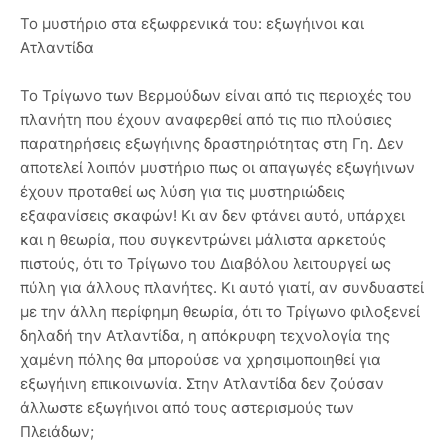
Το μυστήριο στα εξωφρενικά του: εξωγήινοι και
Ατλαντίδα
Το Τρίγωνο των Βερμούδων είναι από τις περιοχές του
πλανήτη που έχουν αναφερθεί από τις πιο πλούσιες
παρατηρήσεις εξωγήινης δραστηριότητας στη Γη. Δεν
αποτελεί λοιπόν μυστήριο πως οι απαγωγές εξωγήινων
έχουν προταθεί ως λύση για τις μυστηριώδεις
εξαφανίσεις σκαφών! Κι αν δεν φτάνει αυτό, υπάρχει
και η θεωρία, που συγκεντρώνει μάλιστα αρκετούς
πιστούς, ότι το Τρίγωνο του Διαβόλου λειτουργεί ως
πύλη για άλλους πλανήτες. Κι αυτό γιατί, αν συνδυαστεί
με την άλλη περίφημη θεωρία, ότι το Τρίγωνο φιλοξενεί
δηλαδή την Ατλαντίδα, η απόκρυφη τεχνολογία της
χαμένη πόλης θα μπορούσε να χρησιμοποιηθεί για
εξωγήινη επικοινωνία. Στην Ατλαντίδα δεν ζούσαν
άλλωστε εξωγήινοι από τους αστερισμούς των
Πλειάδων;