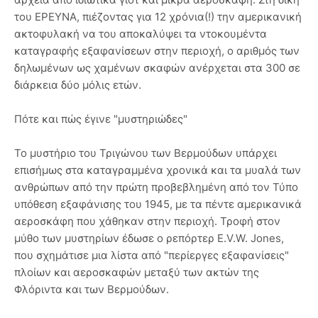
του ΕΡΕΥΝΑ, πιέζοντας για 12 χρόνια(!) την αμερικανική
ακτοφυλακή να του αποκαλύψει τα ντοκουμέντα
καταγραφής εξαφανίσεων στην περιοχή, ο αριθμός των
δηλωμένων ως χαμένων σκαφών ανέρχεται στα 300 σε
διάρκεια δύο μόλις ετών.
Πότε και πώς έγινε "μυστηριώδες"
Το μυστήριο του Τριγώνου των Βερμούδων υπάρχει
επισήμως στα καταγραμμένα χρονικά και τα μυαλά των
ανθρώπων από την πρώτη προβεβλημένη από τον Τύπο
υπόθεση εξαφάνισης του 1945, με τα πέντε αμερικανικά
αεροσκάφη που χάθηκαν στην περιοχή. Τροφή στον
μύθο των μυστηρίων έδωσε ο ρεπόρτερ E.V.W. Jones,
που σχημάτισε μια λίστα από "περίεργες εξαφανίσεις"
πλοίων και αεροσκαφών μεταξύ των ακτών της
Φλόριντα και των Βερμούδων.