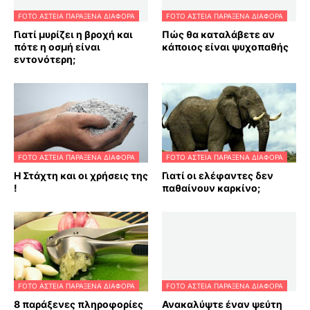
FOTO ΑΣΤΕΙΑ ΠΑΡΑΞΕΝΑ ΔΙΑΦΟΡΑ
FOTO ΑΣΤΕΙΑ ΠΑΡΑΞΕΝΑ ΔΙΑΦΟΡΑ
Γιατί μυρίζει η βροχή και
Πώς θα καταλάβετε αν
πότε η οσμή είναι
κάποιος είναι ψυχοπαθής
εντονότερη;
FOTO ΑΣΤΕΙΑ ΠΑΡΑΞΕΝΑ ΔΙΑΦΟΡΑ
FOTO ΑΣΤΕΙΑ ΠΑΡΑΞΕΝΑ ΔΙΑΦΟΡΑ
Η Στάχτη και οι χρήσεις της
Γιατί οι ελέφαντες δεν
!
παθαίνουν καρκίνο;
FOTO ΑΣΤΕΙΑ ΠΑΡΑΞΕΝΑ ΔΙΑΦΟΡΑ
FOTO ΑΣΤΕΙΑ ΠΑΡΑΞΕΝΑ ΔΙΑΦΟΡΑ
8 παράξενες πληροφορίες
Ανακαλύψτε έναν ψεύτη