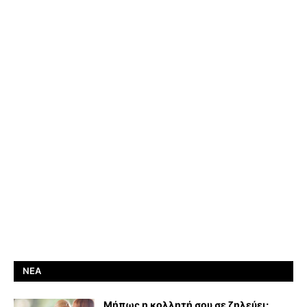
ΝΈΑ
Μήπως η κολλητή σου σε ζηλεύει;