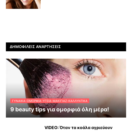
ΔΗΜΟΦΙΛΕΊΣ ΑΝΑΡΤΉΣΕΙΣ
ΓΥΝΑΊΚΑ-ΟΜΟΡΦΙΆ-ΥΓΕΊΑ-ΜΑΚΙΓΙΆΖ-ΚΑΛΛΥΝΤΙΚΆ
9 beauty tips για ομορφιά όλη μέρα!
VIDEO: Όταν τα κοάλα αγριεύουν