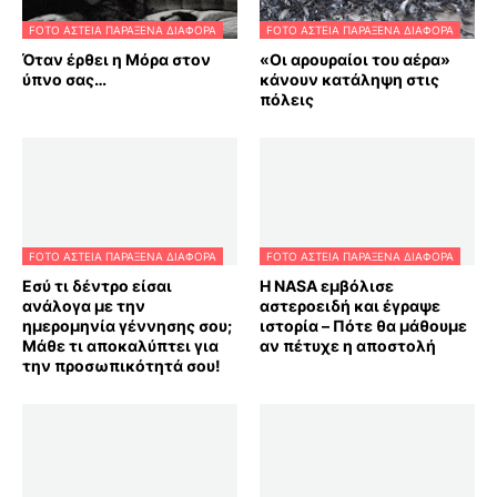
FOTO ΑΣΤΕΙΑ ΠΑΡΑΞΕΝΑ ΔΙΑΦΟΡΑ
FOTO ΑΣΤΕΙΑ ΠΑΡΑΞΕΝΑ ΔΙΑΦΟΡΑ
Όταν έρθει η Μόρα στον
«Οι αρουραίοι του αέρα»
ύπνο σας…
κάνουν κατάληψη στις
πόλεις
FOTO ΑΣΤΕΙΑ ΠΑΡΑΞΕΝΑ ΔΙΑΦΟΡΑ
FOTO ΑΣΤΕΙΑ ΠΑΡΑΞΕΝΑ ΔΙΑΦΟΡΑ
Εσύ τι δέντρο είσαι
Η NASA εμβόλισε
ανάλογα με την
αστεροειδή και έγραψε
ημερομηνία γέννησης σου;
ιστορία – Πότε θα μάθουμε
Μάθε τι αποκαλύπτει για
αν πέτυχε η αποστολή
την προσωπικότητά σου!