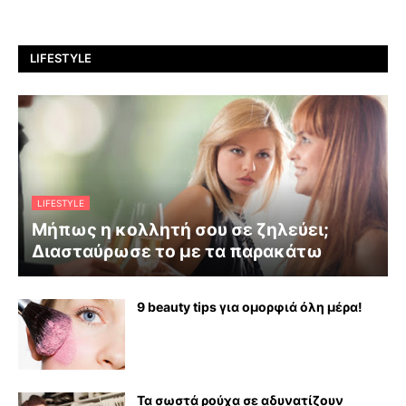
LIFESTYLE
LIFESTYLE
Μήπως η κολλητή σου σε ζηλεύει;
Διασταύρωσε το με τα παρακάτω
9 beauty tips για ομορφιά όλη μέρα!
Τα σωστά ρούχα σε αδυνατίζουν