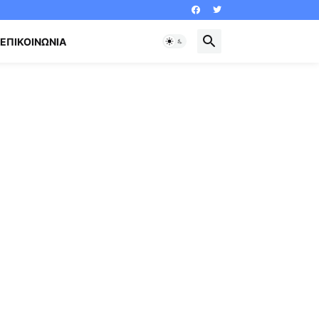
ΕΠΙΚΟΙΝΩΝΊΑ