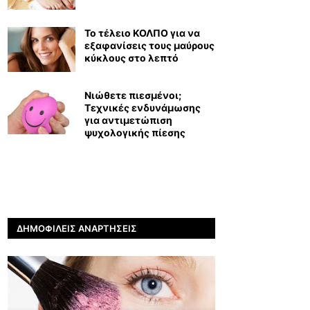
Το τέλειο ΚΟΛΠΟ για να
εξαφανίσεις τους μαύρους
κύκλους στο λεπτό
Νιώθετε πιεσμένοι;
Τεχνικές ενδυνάμωσης
για αντιμετώπιση
ψυχολογικής πίεσης
ΔΗΜΟΦΙΛΕΊΣ ΑΝΑΡΤΉΣΕΙΣ