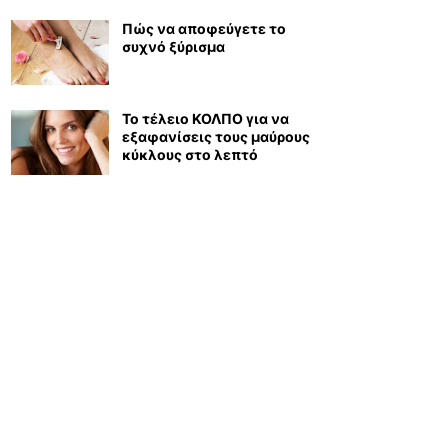
Πώς να αποφεύγετε το
συχνό ξύρισμα
Το τέλειο ΚΟΛΠΟ για να
εξαφανίσεις τους μαύρους
κύκλους στο λεπτό