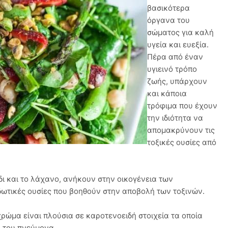
βασικότερα
όργανα του
σώματος για καλή
υγεία και ευεξία.
Πέρα από έναν
υγιεινό τρόπο
ζωής, υπάρχουν
και κάποια
τρόφιμα που έχουν
την ιδιότητα να
απομακρύνουν τις
τοξικές ουσίες από
ι και το λάχανο, ανήκουν στην οικογένεια των
δωτικές ουσίες που βοηθούν στην αποβολή των τοξινών.
ρώμα είναι πλούσια σε καροτενοειδή στοιχεία τα οποία
 του πνεύμονα.