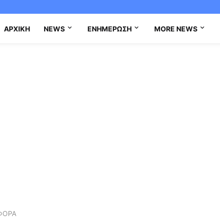
ΑΡΧΙΚΉ
NEWS
ΕΝΗΜΈΡΩΣΗ
MORE NEWS
ΦΟΡΑ