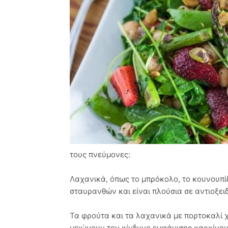
τους πνεύμονες:
Λαχανικά, όπως το μπρόκολο, το κουνουπίδ
σταυρανθών και είναι πλούσια σε αντιοξει
Τα φρούτα και τα λαχανικά με πορτοκαλί χ
μειώνουν τον κίνδυνο εμφάνισης καρκίνου