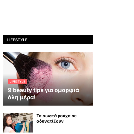
LIFESTYLE
LIFESTYLE
9 beauty tips για ομορφιά
όλη μέρα!
Τα σωστά ρούχα σε
αδυνατίζουν