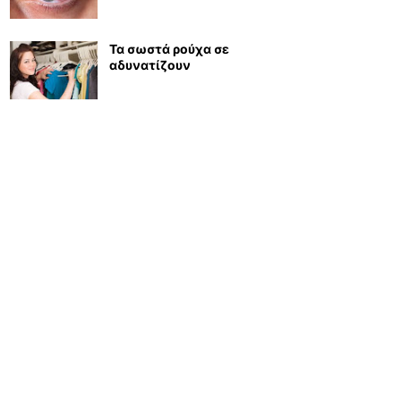
Τα σωστά ρούχα σε
αδυνατίζουν