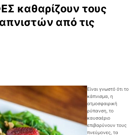
ΕΣ καθαρίζουν τους
απνιστών από τις
Είναι γνωστό ότι το
κάπνισμα, η
ατμοσφαιρική
ρύπανση, το
καυσαέριο
επιβαρύνουν τους
πνεύμονες, τα