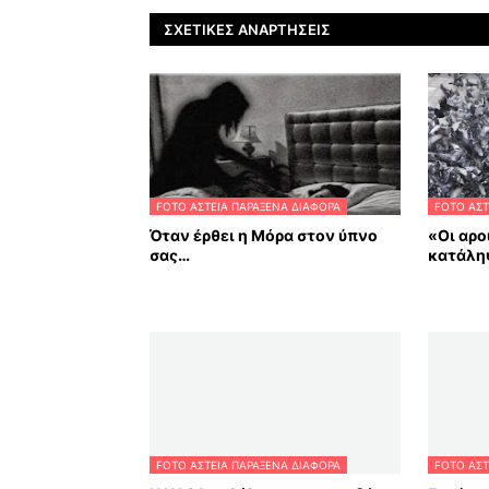
ΣΧΕΤΙΚΈΣ ΑΝΑΡΤΉΣΕΙΣ
FOTO ΑΣΤΕΙΑ ΠΑΡΑΞΕΝΑ ΔΙΑΦΟΡΑ
FOTO ΑΣΤ
Όταν έρθει η Μόρα στον ύπνο
«Οι αρο
σας…
κατάληψ
FOTO ΑΣΤΕΙΑ ΠΑΡΑΞΕΝΑ ΔΙΑΦΟΡΑ
FOTO ΑΣΤ