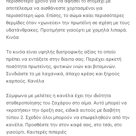
περισσότερο χρόνο για να αφήσει το στομάχι με
αποτέλεσμα να αισθάνεστε χορτασμένοι για
περισσότερη ώρα. Επίσης, το σώμα καίει περισσότερες
θερμίδες όταν «χωνεύει» την πρωτεΐνη σε σχέση με τους
υδατάνθρακες. Προτιμήστε γιαούρτι με χαμηλά λιπαρά.
Κινόα
Το κινόα είναι υφηλής διατροφικής αξίας το οποίο
πρέπει να εντάξετε στην δίαιτα σας. Περιέχει αρκετή
ποσότητα πρωτείνης, φυτικών ινών και βιταμινών.
Συνδιάστε το με λαχανικά, άπαχο κρέας και ξηρούς
καρπούς. Κανέλα
Σύμφωνα με μελέτες η κανέλα έχει την ιδιότητα
σταθεροποίησης του ζαχάρου στο αίμα. Αυτό μπορεί να
«κρατήσει» την όρεξη σας, ειδικά αυτούς με διαβήτη
τύπου 2. Σχεδόν όλοι μπορούν να επωφεληθούν από την
κανέλα. Προσθέστε την στον καφέ σας, στο τσάι, στο
γιαούρτι. Καυτερές πιπεριές