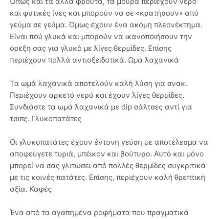
Όπως και τα άλλα φρούτα, τα μούρα περιέχουν νερό
και φυτικές ίνες και μπορούν να σε «κρατήσουν» από
γεύμα σε γεύμα. Όμως έχουν ένα ακόμη πλεονέκτημα.
Είναι πού γλυκά και μπορούν να ικανοποιήσουν την
όρεξη σας για γλυκό με λίγες θερμίδες. Επίσης
περιέχουν πολλά αντιοξειδοτικά. Ωμά λαχανικά
Τα ωμά λαχανικά αποτελούν καλή λύση για σνακ.
Περιέχουν αρκετό νερό και έχουν λίγες θερμίδες.
Συνδιάστε τα ωμά λαχανικά με dip σάλτσες αντί για
τσιπς. Γλυκοπατάτες
Οι γλυκοπατάτες έχουν έντονη γεύση με αποτέλεσμα να
αποφεύγετε τυριά, μπέικον και βούτυρο. Αυτό και μόνο
μπορεί να σας γλιτώσει από πολλές θερμίδες συγκριτικά
με τις κοινές πατάτες. Επίσης, περιέχουν καλή θρεπτική
αξία. Καφές
Ένα από τα αγαπημένα ροφήματα που πραγματικά