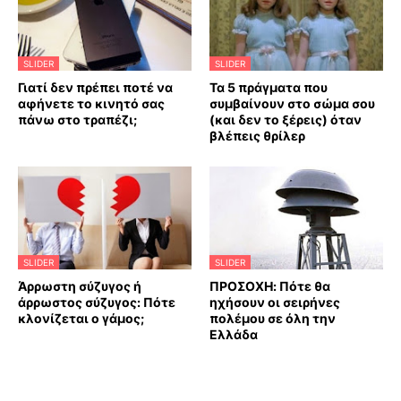
SLIDER
SLIDER
Γιατί δεν πρέπει ποτέ να
Τα 5 πράγματα που
αφήνετε το κινητό σας
συμβαίνουν στο σώμα σου
πάνω στο τραπέζι;
(και δεν το ξέρεις) όταν
βλέπεις θρίλερ
SLIDER
SLIDER
Άρρωστη σύζυγος ή
ΠΡΟΣΟΧΗ: Πότε θα
άρρωστος σύζυγος: Πότε
ηχήσουν οι σειρήνες
κλονίζεται ο γάμος;
πολέμου σε όλη την
Ελλάδα