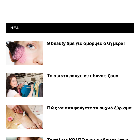
ΝΈΑ
9 beauty tips για ομορφιά όλη μέρα!
Τα σωστά ρούχα σε αδυνατίζουν
Πώς να αποφεύγετε το συχνό ξύρισμα
Το τέλειο ΚΟΛΠΟ για να εξαφανίσεις