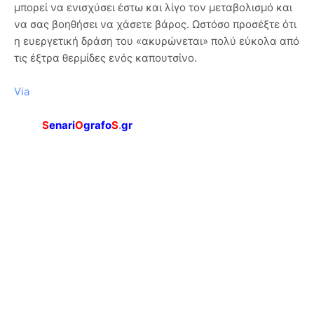
μπορεί να ενισχύσει έστω και λίγο τον μεταβολισμό και
να σας βοηθήσει να χάσετε βάρος. Ωστόσο προσέξτε ότι
η ευεργετική δράση του «ακυρώνεται» πολύ εύκολα από
τις έξτρα θερμίδες ενός καπουτσίνο.
Via
S
enari
O
grafo
S
.
gr