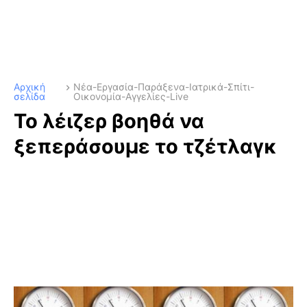
Αρχική
Νέα-Εργασία-Παράξενα-Ιατρικά-Σπίτι-
σελίδα
Οικονομία-Αγγελίες-Live
Το λέιζερ βοηθά να
ξεπεράσουμε το τζέτλαγκ