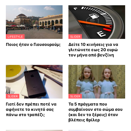
LIFESTYLE
SLIDER
Ποιος ήταν ο Γιουσουρούμ;
Δείτε 10 κινήσεις για να
γλιτώνετε εως 20 ευρώ
τον μήνα από βενζίνη
SLIDER
SLIDER
Γιατί δεν πρέπει ποτέ να
Τα 5 πράγματα που
αφήνετε το κινητό σας
συμβαίνουν στο σώμα σου
πάνω στο τραπέζι;
(και δεν το ξέρεις) όταν
βλέπεις θρίλερ