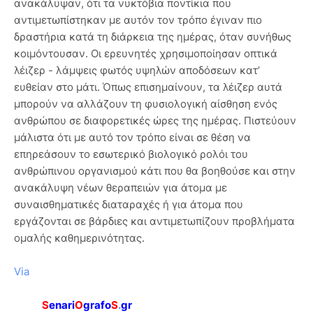
ανακάλυψαν, ότι τα νυκτόβια ποντίκια που
αντιμετωπίστηκαν με αυτόν τον τρόπο έγιναν πιο
δραστήρια κατά τη διάρκεια της ημέρας, όταν συνήθως
κοιμόντουσαν. Οι ερευνητές χρησιμοποίησαν οπτικά
λέιζερ - λάμψεις φωτός υψηλών αποδόσεων κατ’
ευθείαν στο μάτι. Όπως επισημαίνουν, τα λέιζερ αυτά
μπορούν να αλλάζουν τη φυσιολογική αίσθηση ενός
ανθρώπου σε διαφορετικές ώρες της ημέρας. Πιστεύουν
μάλιστα ότι με αυτό τον τρόπο είναι σε θέση να
επηρεάσουν το εσωτερικό βιολογικό ρολόι του
ανθρώπινου οργανισμού κάτι που θα βοηθούσε και στην
ανακάλυψη νέων θεραπειών για άτομα με
συναισθηματικές διαταραχές ή για άτομα που
εργάζονται σε βάρδιες και αντιμετωπίζουν προβλήματα
ομαλής καθημερινότητας.
Via
S
enari
O
grafo
S
.
gr