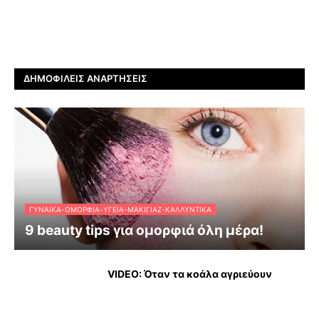
ΔΗΜΟΦΙΛΕΊΣ ΑΝΑΡΤΉΣΕΙΣ
ΓΥΝΑΊΚΑ-ΟΜΟΡΦΙΆ-ΥΓΕΊΑ-ΜΑΚΙΓΙΆΖ-ΚΑΛΛΥΝΤΙΚΆ
9 beauty tips για ομορφιά όλη μέρα!
VIDEO: Όταν τα κοάλα αγριεύουν