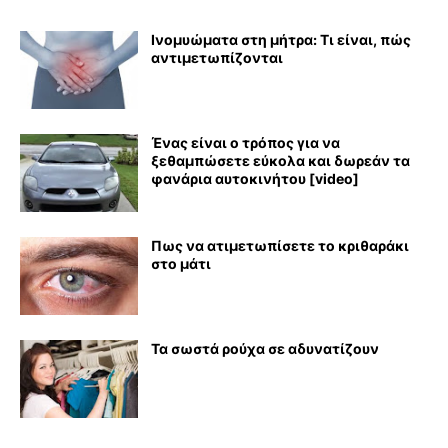
Ινομυώματα στη μήτρα: Τι είναι, πώς
αντιμετωπίζονται
Ένας είναι ο τρόπος για να
ξεθαμπώσετε εύκολα και δωρεάν τα
φανάρια αυτοκινήτου [video]
Πως να ατιμετωπίσετε το κριθαράκι
στο μάτι
Τα σωστά ρούχα σε αδυνατίζουν