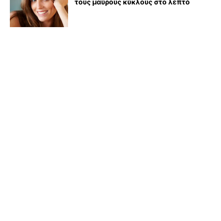
τους μαύρους κύκλους στο λεπτό