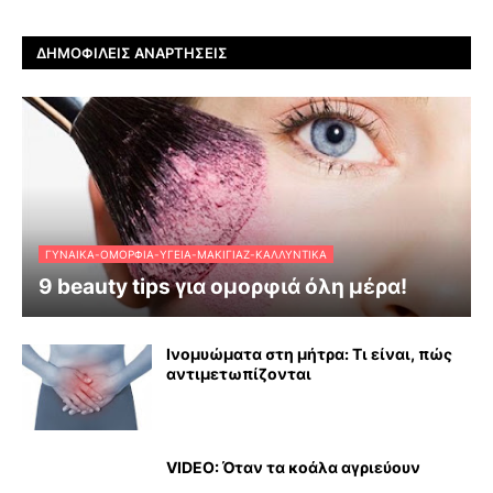
ΔΗΜΟΦΙΛΕΊΣ ΑΝΑΡΤΉΣΕΙΣ
ΓΥΝΑΊΚΑ-ΟΜΟΡΦΙΆ-ΥΓΕΊΑ-ΜΑΚΙΓΙΆΖ-ΚΑΛΛΥΝΤΙΚΆ
9 beauty tips για ομορφιά όλη μέρα!
Ινομυώματα στη μήτρα: Τι είναι, πώς
αντιμετωπίζονται
VIDEO: Όταν τα κοάλα αγριεύουν