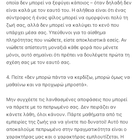
οποία δεν μπορεί να ξεφύγει κάποιος – όταν δηλαδή δεν
είναι καλά με τον εαυτό του. Η αλήθεια είναι ότι ένας
σύντροφος ή ένας φίλος μπορεί να ομορφύνει πολύ τη
ζωή σας, αλλά δεν μπορεί να καλύψει το κενό που
υπάρχει μέσα σας. Υπεύθυνοι για το αίσθημα
πληρότητας που νιώθετε, είστε αποκλειστικά εσείς. Αν
νιώθετε απίστευτη μοναξιά κάθε φορά που μένετε
μόνοι, αυτό σημαίνει ότι πρέπει να δουλέψετε πρώτα τη
σχέση σας με τον εαυτό σας.
4. Πείτε «δεν μπορώ πάντα να κερδίζω, μπορώ όμως να
μαθαίνω και να προχωρώ μπροστά».
Μην συγχέετε τις λανθασμένες αποφάσεις που μπορεί
να πάρετε με το πεπρωμένο σας. Δεν πειράζει αν
κάνετε λάθη, όλοι κάνουν. Πάρτε μαθήματα από τις
εμπειρίες της ζωής για να γίνετε πιο δυνατοί! Αυτό που
αποκαλούμε πεπρωμένο στην πραγματικότητα είναι ο
χαρακτήρας μας και ο χαρακτήρας εμπλουτίζεται. Η