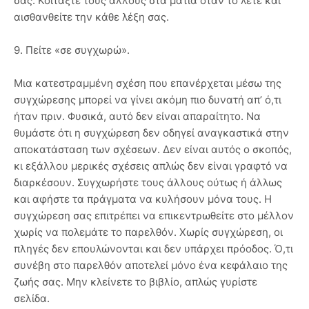
σας. Κοιτάξτε τους άλλους στα μάτια όταν το λέτε και
αισθανθείτε την κάθε λέξη σας.
9. Πείτε «σε συγχωρώ».
Μια κατεστραμμένη σχέση που επανέρχεται μέσω της
συγχώρεσης μπορεί να γίνει ακόμη πιο δυνατή απ’ ό,τι
ήταν πριν. Φυσικά, αυτό δεν είναι απαραίτητο. Να
θυμάστε ότι η συγχώρεση δεν οδηγεί αναγκαστικά στην
αποκατάσταση των σχέσεων. Δεν είναι αυτός ο σκοπός,
κι εξάλλου μερικές σχέσεις απλώς δεν είναι γραφτό να
διαρκέσουν. Συγχωρήστε τους άλλους ούτως ή άλλως
και αφήστε τα πράγματα να κυλήσουν μόνα τους. Η
συγχώρεση σας επιτρέπει να επικεντρωθείτε στο μέλλον
χωρίς να πολεμάτε το παρελθόν. Χωρίς συγχώρεση, οι
πληγές δεν επουλώνονται και δεν υπάρχει πρόοδος. Ό,τι
συνέβη στο παρελθόν αποτελεί μόνο ένα κεφάλαιο της
ζωής σας. Μην κλείνετε το βιβλίο, απλώς γυρίστε
σελίδα.