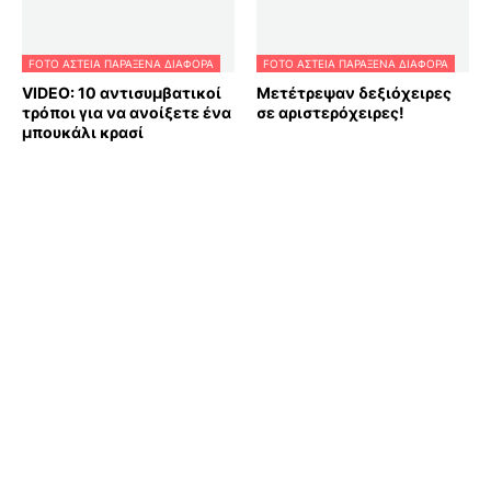
FOTO ΑΣΤΕΙΑ ΠΑΡΑΞΕΝΑ ΔΙΑΦΟΡΑ
FOTO ΑΣΤΕΙΑ ΠΑΡΑΞΕΝΑ ΔΙΑΦΟΡΑ
VIDEO: 10 αντισυμβατικοί
Μετέτρεψαν δεξιόχειρες
τρόποι για να ανοίξετε ένα
σε αριστερόχειρες!
μπουκάλι κρασί