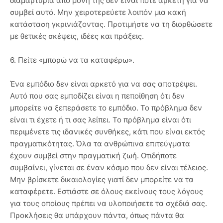
διαμαρτυρία από μόνη της δεν είναι ποτέ αρκετή για να
συμβεί αυτό. Μην χειροτερεύετε λοιπόν μια κακή
κατάσταση γκρινιάζοντας. Προτιμήστε να τη διορθώσετε
με θετικές σκέψεις, ιδέες και πράξεις.
6. Πείτε «μπορώ να τα καταφέρω».
Ένα εμπόδιο δεν είναι αρκετό για να σας αποτρέψει.
Αυτό που σας εμποδίζει είναι η πεποίθηση ότι δεν
μπορείτε να ξεπεράσετε το εμπόδιο. Το πρόβλημα δεν
είναι τι έχετε ή τι σας λείπει. Το πρόβλημα είναι ότι
περιμένετε τις ιδανικές συνθήκες, κάτι που είναι εκτός
πραγματικότητας. Όλα τα ανθρώπινα επιτεύγματα
έχουν συμβεί στην πραγματική ζωή. Οτιδήποτε
συμβαίνει, γίνεται σε έναν κόσμο που δεν είναι τέλειος.
Μην βρίσκετε δικαιολογίες γιατί δεν μπορείτε να τα
καταφέρετε. Εστιάστε σε όλους εκείνους τους λόγους
για τους οποίους πρέπει να υλοποιήσετε τα σχέδιά σας.
Προκλήσεις θα υπάρχουν πάντα, όπως πάντα θα