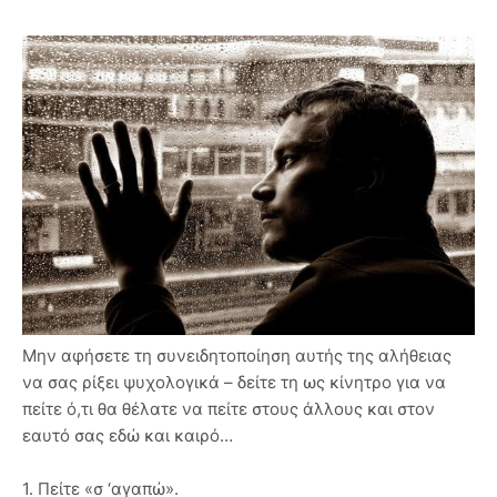
Μην αφήσετε τη συνειδητοποίηση αυτής της αλήθειας
να σας ρίξει ψυχολογικά – δείτε τη ως κίνητρο για να
πείτε ό,τι θα θέλατε να πείτε στους άλλους και στον
εαυτό σας εδώ και καιρό…
1. Πείτε «σ ‘αγαπώ».