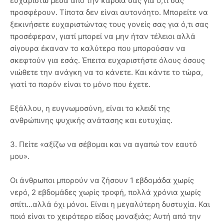
ευχαριστώ μέσα από την καρδιά σας για ό,τι σας
προσφέρουν. Τίποτα δεν είναι αυτονόητο. Μπορείτε να
ξεκινήσετε ευχαριστώντας τους γονείς σας για ό,τι σας
προσέφεραν, γιατί μπορεί να μην ήταν τέλειοι αλλά
σίγουρα έκαναν το καλύτερο που μπορούσαν να
σκεφτούν για εσάς. Έπειτα ευχαριστήστε όλους όσους
νιώθετε την ανάγκη να το κάνετε. Και κάντε το τώρα,
γιατί το παρόν είναι το μόνο που έχετε.
Εξάλλου, η ευγνωμοσύνη, είναι το κλειδί της
ανθρώπινης ψυχικής ανάτασης και ευτυχίας.
3. Πείτε «αξίζω να σέβομαι και να αγαπώ τον εαυτό
μου».
Οι άνθρωποι μπορούν να ζήσουν 1 εβδομάδα χωρίς
νερό, 2 εβδομάδες χωρίς τροφή, πολλά χρόνια χωρίς
σπίτι…αλλά όχι μόνοι. Είναι η μεγαλύτερη δυστυχία. Και
ποιό είναι το χειρότερο είδος μοναξιάς; Αυτή από την