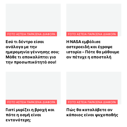
FOTO ΑΣΤΕΙΑ ΠΑΡΑΞΕΝΑ ΔΙΑΦΟΡΑ
FOTO ΑΣΤΕΙΑ ΠΑΡΑΞΕΝΑ ΔΙΑΦΟΡΑ
Εσύ τι δέντρο είσαι
Η NASA εμβόλισε
ανάλογα με την
αστεροειδή και έγραψε
ημερομηνία γέννησης σου;
ιστορία – Πότε θα μάθουμε
Μάθε τι αποκαλύπτει για
αν πέτυχε η αποστολή
την προσωπικότητά σου!
FOTO ΑΣΤΕΙΑ ΠΑΡΑΞΕΝΑ ΔΙΑΦΟΡΑ
FOTO ΑΣΤΕΙΑ ΠΑΡΑΞΕΝΑ ΔΙΑΦΟΡΑ
Γιατί μυρίζει η βροχή και
Πώς θα καταλάβετε αν
πότε η οσμή είναι
κάποιος είναι ψυχοπαθής
εντονότερη;