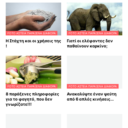
FOTO ΑΣΤΕΙΑ ΠΑΡΑΞΕΝΑ ΔΙΑΦΟΡΑ
FOTO ΑΣΤΕΙΑ ΠΑΡΑΞΕΝΑ ΔΙΑΦΟΡΑ
Η Στάχτη και οι χρήσεις της
Γιατί οι ελέφαντες δεν
!
παθαίνουν καρκίνο;
FOTO ΑΣΤΕΙΑ ΠΑΡΑΞΕΝΑ ΔΙΑΦΟΡΑ
FOTO ΑΣΤΕΙΑ ΠΑΡΑΞΕΝΑ ΔΙΑΦΟΡΑ
8 παράξενες πληροφορίες
Ανακαλύψτε έναν ψεύτη
για το φαγητό, που δεν
από 6 απλές κινήσεις...
γνωρίζατε!!!