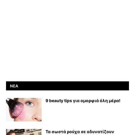
ΝΈΑ
9 beauty tips για ομορφιά όλη μέρα!
Τα σωστά ρούχα σε αδυνατίζουν